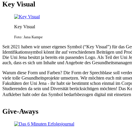
Key Visual
Key Visual
Foto: Jana Kampe
Seit 2021 haben wir unser eigenes Symbol (“Key Visual”) für das 
Identifikationssymbol könnt ihr auf verschiedenen Beiträgen und Pro
Die Uni Jena besitzt ja bereits ein passendes Logo. Als Teil der U
auch, dass es sich um Inhalte und Angebote des Gesundheitsmanagem
Warum diese Form und Farben? Die Form der Sprechblase soll verdeut
viele tolle Gesundheitsprojekte umsetzen. Wir möchten euch mit unse
Fakultäten der Uni Jena - ihr habt sie bestimmt schon einmal im Corp
Studierenden da sein und Diversität berücksichtigen möchten! Das 
Aufkleber habt oder das Symbol bedarfsbezogen digital mit einsetzen 
Give-Aways