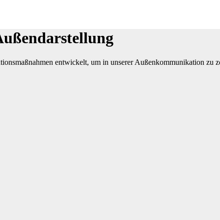
Außendarstellung
ionsmaßnahmen entwickelt, um in unserer Außenkommunikation zu zeig