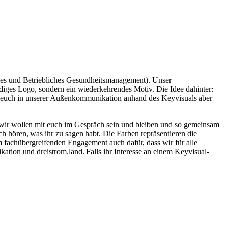
es und Betriebliches Gesundheitsmanagement). Unser
diges Logo, sondern ein wiederkehrendes Motiv. Die Idee dahinter:
en euch in unserer Außenkommunikation anhand des Keyvisuals aber
 wir wollen mit euch im Gespräch sein und bleiben und so gemeinsam
h hören, was ihr zu sagen habt. Die Farben repräsentieren die
m fachübergreifenden Engagement auch dafür, dass wir für alle
ion und dreistrom.land. Falls ihr Interesse an einem Keyvisual-