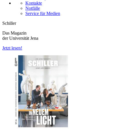
Kontakte
Notfälle
Service für Medien
Schiller
Das Magazin
der Universität Jena
Jetzt lesen!