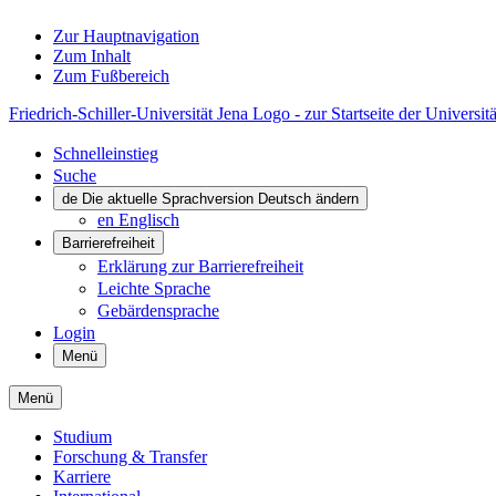
Zur Hauptnavigation
Zum Inhalt
Zum Fußbereich
Friedrich-Schiller-Universität Jena Logo - zur Startseite der Universitä
Schnelleinstieg
Suche
de
Die aktuelle Sprachversion Deutsch ändern
en
Englisch
Barrierefreiheit
Erklärung zur Barrierefreiheit
Leichte Sprache
Gebärdensprache
Login
Menü
Menü
Studium
Forschung & Transfer
Karriere