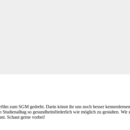
lm zum SGM gedreht. Darin könnt ihr uns noch besser kennenlernen. I
 Studienalltag so gesundheitsförderlich wie möglich zu gestalten. Wir 
nt. Schaut gerne vorbei!