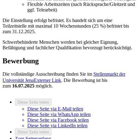
Flexible Arbeitszeiten (nach Rücksprache/Gleitzeit und
ggf. Telearbeit)
Die Einstellung erfolgt befristet. Es handelt sich um eine
Teilzeitstelle mit maximal 10 Wochenstunden (25 %) befristet bis
zum 31.12.2025.
Schwerbehinderte Menschen werden bei gleicher Eignung,
Befähigung und fachlicher Qualifikation bevorzugt berücksichtigt.
Bewerbung
Die vollständige Ausschreibung finden Sie im
Stellenmarkt der
Universität Jena
Externer Link
. Die Bewerbung ist bis
zum
16.07.2025
möglich.
Diese Seite teilen
Diese Seite via E-Mail teilen
Diese Seite via WhatsApp teilen
Diese Seite via Facebook teilen
Diese Seite via LinkedIn teilen
Diese Seite teilen
Zum Seitenanfang