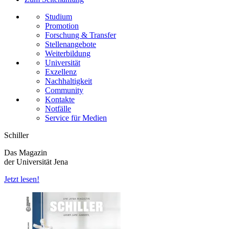
Studium
Promotion
Forschung & Transfer
Stellenangebote
Weiterbildung
Universität
Exzellenz
Nachhaltigkeit
Community
Kontakte
Notfälle
Service für Medien
Schiller
Das Magazin
der Universität Jena
Jetzt lesen!