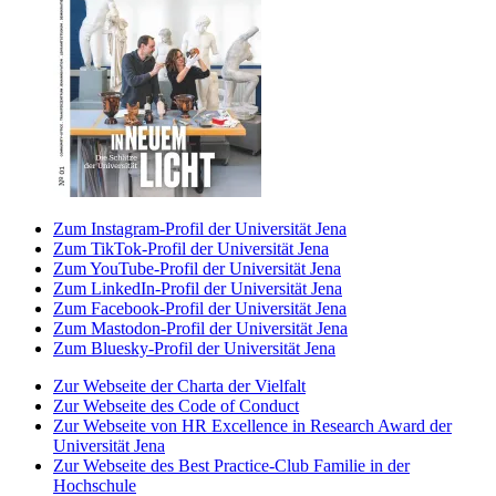
Zum Instagram-Profil der Universität Jena
Zum TikTok-Profil der Universität Jena
Zum YouTube-Profil der Universität Jena
Zum LinkedIn-Profil der Universität Jena
Zum Facebook-Profil der Universität Jena
Zum Mastodon-Profil der Universität Jena
Zum Bluesky-Profil der Universität Jena
Zur Webseite der Charta der Vielfalt
Zur Webseite des Code of Conduct
Zur Webseite von HR Excellence in Research Award der
Universität Jena
Zur Webseite des Best Practice-Club Familie in der
Hochschule