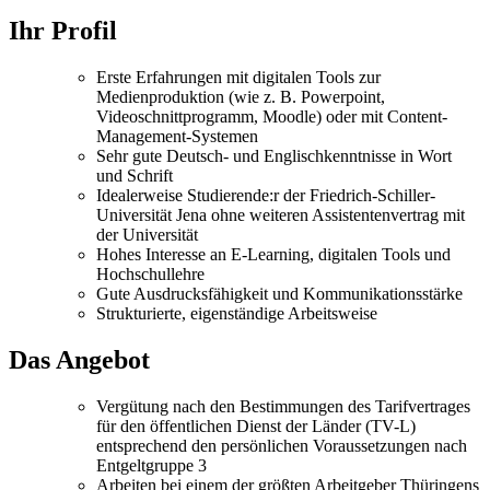
Ihr Profil
Erste Erfahrungen mit digitalen Tools zur
Medienproduktion (wie z. B. Powerpoint,
Videoschnittprogramm, Moodle) oder mit Content-
Management-Systemen
Sehr gute Deutsch- und Englischkenntnisse in Wort
und Schrift
Idealerweise Studierende:r der Friedrich-Schiller-
Universität Jena ohne weiteren Assistentenvertrag mit
der Universität
Hohes Interesse an E-Learning, digitalen Tools und
Hochschullehre
Gute Ausdrucksfähigkeit und Kommunikationsstärke
Strukturierte, eigenständige Arbeitsweise
Das Angebot
Vergütung nach den Bestimmungen des Tarifvertrages
für den öffentlichen Dienst der Länder (TV-L)
entsprechend den persönlichen Voraussetzungen nach
Entgeltgruppe 3
Arbeiten bei einem der größten Arbeitgeber Thüringens