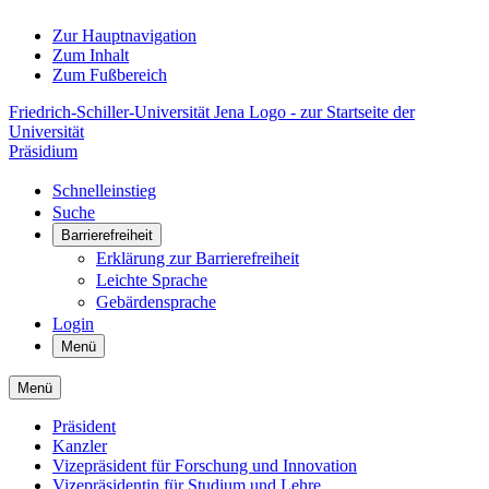
Zur Hauptnavigation
Zum Inhalt
Zum Fußbereich
Friedrich-Schiller-Universität Jena Logo - zur Startseite der
Universität
Präsidium
Schnelleinstieg
Suche
Barrierefreiheit
Erklärung zur Barrierefreiheit
Leichte Sprache
Gebärdensprache
Login
Menü
Menü
Präsident
Kanzler
Vizepräsident für Forschung und Innovation
Vizepräsidentin für Studium und Lehre