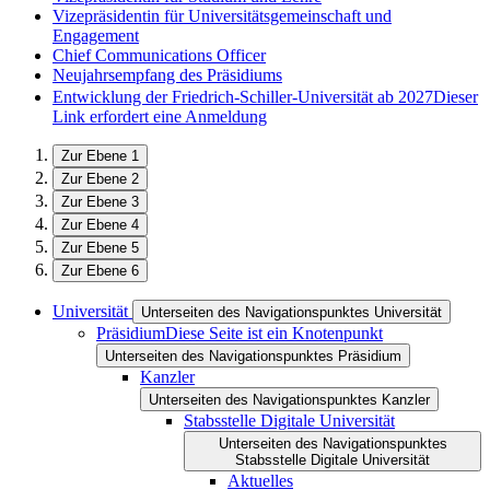
Vizepräsidentin für Universitätsgemeinschaft und
Engagement
Chief Communications Officer
Neujahrsempfang des Präsidiums
Entwicklung der Friedrich-Schiller-Universität ab 2027
Dieser
Link erfordert eine Anmeldung
Zur Ebene 1
Zur Ebene 2
Zur Ebene 3
Zur Ebene 4
Zur Ebene 5
Zur Ebene 6
Universität
Unterseiten des Navigationspunktes Universität
Präsidium
Diese Seite ist ein Knotenpunkt
Unterseiten des Navigationspunktes Präsidium
Kanzler
Unterseiten des Navigationspunktes Kanzler
Stabsstelle Digitale Universität
Unterseiten des Navigationspunktes
Stabsstelle Digitale Universität
Aktuelles