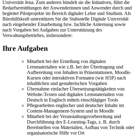
Universität Jena. Zum anderen bündelt sie die Initiativen, führt die
Bedarfsermittlungen der Anwenderinnen und Anwender durch und
begleitet Pilotprojekte im Bereich digitaler Lehre und Studium. Als
Bürohilfskraft unterstützen Sie die Stabsstelle Digitale Universität
nach eingehender Einarbeitung bzw. fachliche Anlernung sowie
nach Vorgaben bei Aufgaben zur Unterstützung des
Verwaltungsbetriebes, insbesondere:
Ihre Aufgaben
Mitarbeit bei der Erstellung von digitalen
Lernmaterialien wie z.B. bei der Übertragung und
Aufbereitung von Inhalten in Präsentationen, Moodle-
Kursen oder interaktiven Formaten (wie H5P) nach
inhaltlichen und gestalterischen Vorgaben
Übernahme einfacher Übersetzungstätigkeiten von
Website-Texten und digitalen Lernmaterialien von
Deutsch in Englisch mittels einschlägiger Tools
Pflegearbeiten englischer und deutscher Inhalte im
Content-Management-System und in Moodle
Mitarbeit bei der Veranstaltungsvorbereitung und
Durchführung des E-Learning-Tags, z. B. durch
Bereitstellen von Materialien, Aufbau von Technik oder
organisatorische Hilfe vor Ort