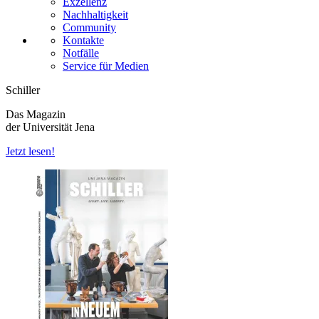
Exzellenz
Nachhaltigkeit
Community
Kontakte
Notfälle
Service für Medien
Schiller
Das Magazin
der Universität Jena
Jetzt lesen!