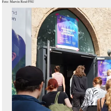
Foto: Marvin Rosé/FSU