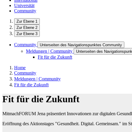
International
Universität
Community
Zur Ebene 1
Zur Ebene 2
Zur Ebene 3
Community
Unterseiten des Navigationspunktes Community
Meldungen | Community
Unterseiten des Navigationspun
Fit für die Zukunft
Home
Community
Meldungen | Community
Fit für die Zukunft
Fit für die Zukunft
MitmachFORUM Jena präsentiert Innovationen zur digitalen Gesund
Eröffnung des Aktionstages "Gesundheit. Digital. Gemeinsam." im St