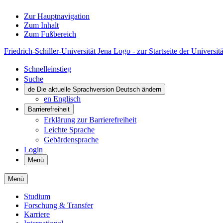
Zur Hauptnavigation
Zum Inhalt
Zum Fußbereich
Friedrich-Schiller-Universität Jena Logo - zur Startseite der Universitä
Schnelleinstieg
Suche
de
Die aktuelle Sprachversion Deutsch ändern
en
Englisch
Barrierefreiheit
Erklärung zur Barrierefreiheit
Leichte Sprache
Gebärdensprache
Login
Menü
Menü
Studium
Forschung & Transfer
Karriere