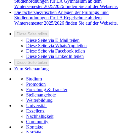
Studienordnungen für LA Gymnasium ab dem
Wintersemester 2025/2026 finden Sie auf der Webseite.
Die fächerspezifischen Anlagen der Prüfungs- und
Studienordnungen für LA Regelschule ab dem
Wintersemester 2025/2026 finden Sie auf der Webseite.
Diese Seite teilen
Diese Seite via E-Mail teilen
Diese Seite via WhatsApp teilen
Diese Seite via Facebook teilen
Diese Seite via LinkedIn teilen
Diese Seite teilen
Zum Seitenanfang
Studium
Promotion
Forschung & Transfer
Stellenangebote
Weiterbildung
Universität
Exzellenz
Nachhaltigkeit
Community
Kontakte
Notfälle