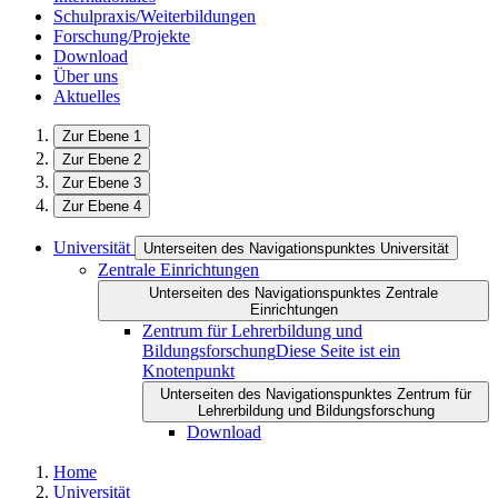
Schulpraxis/Weiterbildungen
Forschung/Projekte
Download
Über uns
Aktuelles
Zur Ebene 1
Zur Ebene 2
Zur Ebene 3
Zur Ebene 4
Universität
Unterseiten des Navigationspunktes Universität
Zentrale Einrichtungen
Unterseiten des Navigationspunktes Zentrale
Einrichtungen
Zentrum für Lehrerbildung und
Bildungsforschung
Diese Seite ist ein
Knotenpunkt
Unterseiten des Navigationspunktes Zentrum für
Lehrerbildung und Bildungsforschung
Download
Home
Universität