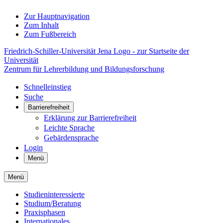
Zur Hauptnavigation
Zum Inhalt
Zum Fußbereich
Friedrich-Schiller-Universität Jena Logo - zur Startseite der
Universität
Zentrum für Lehrerbildung und Bildungsforschung
Schnelleinstieg
Suche
Barrierefreiheit
Erklärung zur Barrierefreiheit
Leichte Sprache
Gebärdensprache
Login
Menü
Menü
Studieninteressierte
Studium/Beratung
Praxisphasen
Internationales