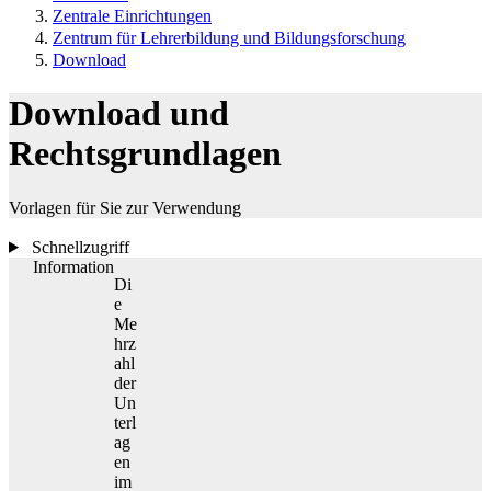
Zentrale Einrichtungen
Zentrum für Lehrerbildung und Bildungsforschung
Download
Download und
Rechtsgrundlagen
Vorlagen für Sie zur Verwendung
Schnellzugriff
Information
Di
e
Me
hrz
ahl
der
Un
terl
ag
en
im