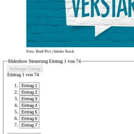
Foto: Brad Pict | Adobe Stock
Slideshow Steuerung Eintrag
1
von
7
4
Vorheriger Eintrag
Eintrag
1
von
7
4
Eintrag 1
Eintrag 2
Eintrag 3
Eintrag 4
Eintrag 5
Eintrag 6
Eintrag 7