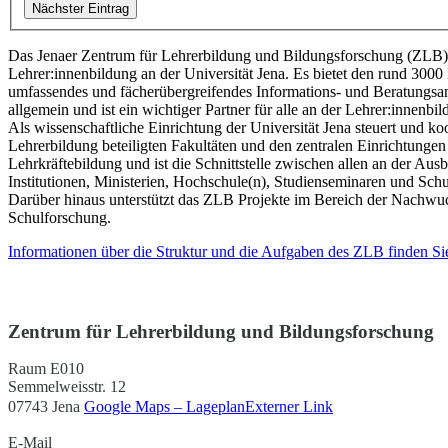
Nächster Eintrag
Das Jenaer Zentrum für Lehrerbildung und Bildungsforschung (ZLB) is
Lehrer:innenbildung an der Universität Jena. Es bietet den rund 300
umfassendes und fächerübergreifendes Informations- und Beratungs
allgemein und ist ein wichtiger Partner für alle an der Lehrer:innenbil
Als wissenschaftliche Einrichtung der Universität Jena steuert und 
Lehrerbildung beteiligten Fakultäten und den zentralen Einrichtungen
Lehrkräftebildung und ist die Schnittstelle zwischen allen an der Aus
Institutionen, Ministerien, Hochschule(n), Studienseminaren und Schu
Darüber hinaus unterstützt das ZLB Projekte im Bereich der Nachwu
Schulforschung.
Informationen über die Struktur und die Aufgaben des ZLB finden Sie
Zentrum für Lehrerbildung und Bildungsforschung
Raum E010
Semmelweisstr. 12
07743 Jena
Google Maps – Lageplan
Externer Link
E-Mail