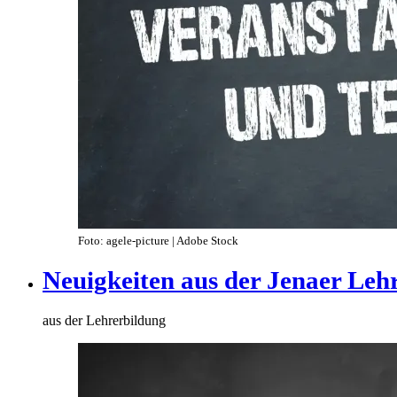
Foto: agele-picture | Adobe Stock
Neuigkeiten aus der Jenaer Leh
aus der Lehrerbildung