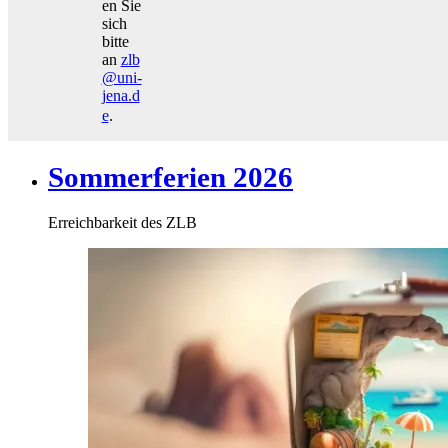
en Sie
sich
bitte
an
zlb
@uni-
jena.d
e
.
Sommerferien 2026
Erreichbarkeit des ZLB