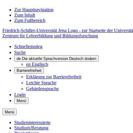
Zur Hauptnavigation
Zum Inhalt
Zum Fußbereich
Friedrich-Schiller-Universität Jena Logo - zur Startseite der Universitä
Zentrum für Lehrerbildung und Bildungsforschung
Schnelleinstieg
Suche
de
Die aktuelle Sprachversion Deutsch ändern
en
Englisch
Barrierefreiheit
Erklärung zur Barrierefreiheit
Leichte Sprache
Gebärdensprache
Login
Menü
Menü
Studieninteressierte
Studium/Beratung