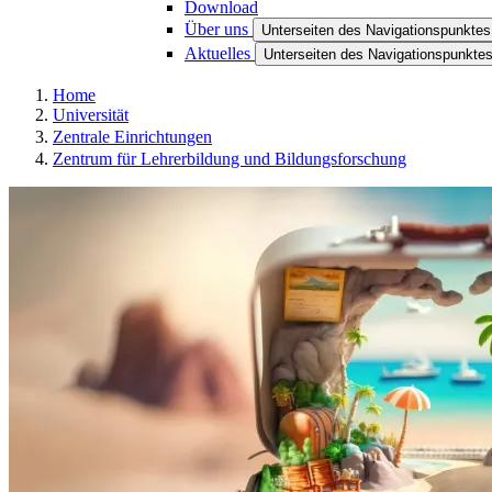
Download
Über uns
Unterseiten des Navigationspunktes
Aktuelles
Unterseiten des Navigationspunktes
Home
Universität
Zentrale Einrichtungen
Zentrum für Lehrerbildung und Bildungsforschung