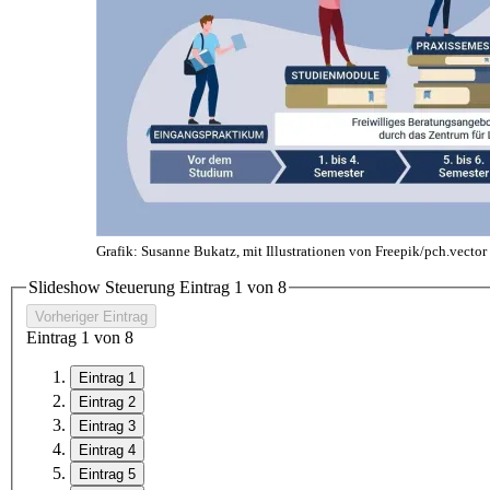
Grafik: Susanne Bukatz, mit Illustrationen von Freepik/pch.vector
Slideshow Steuerung Eintrag
1
von 8
Vorheriger Eintrag
Eintrag
1
von 8
Eintrag 1
Eintrag 2
Eintrag 3
Eintrag 4
Eintrag 5