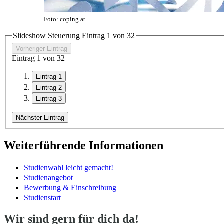
Foto: coping.at
Slideshow Steuerung Eintrag
1
von
3
2
Vorheriger Eintrag
Eintrag
1
von
3
2
Eintrag 1
Eintrag 2
Eintrag 3
Nächster Eintrag
Weiterführende Informationen
Studienwahl leicht gemacht!
Studienangebot
Bewerbung & Einschreibung
Studienstart
Wir sind gern für dich da!