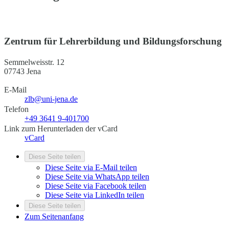
Zentrum für Lehrerbildung und Bildungsforschung
Semmelweisstr. 12
07743 Jena
E-Mail
zlb@uni-jena.de
Telefon
+49 3641 9-401700
Link zum Herunterladen der vCard
vCard
Diese Seite teilen
Diese Seite via E-Mail teilen
Diese Seite via WhatsApp teilen
Diese Seite via Facebook teilen
Diese Seite via LinkedIn teilen
Diese Seite teilen
Zum Seitenanfang