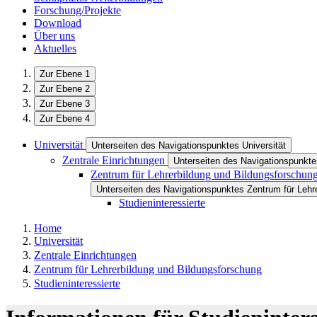
Forschung/Projekte
Download
Über uns
Aktuelles
Zur Ebene 1
Zur Ebene 2
Zur Ebene 3
Zur Ebene 4
Universität
Unterseiten des Navigationspunktes Universität
Zentrale Einrichtungen
Unterseiten des Navigationspunkte
Zentrum für Lehrerbildung und Bildungsforschun
Unterseiten des Navigationspunktes Zentrum für Lehr
Studieninteressierte
Home
Universität
Zentrale Einrichtungen
Zentrum für Lehrerbildung und Bildungsforschung
Studieninteressierte