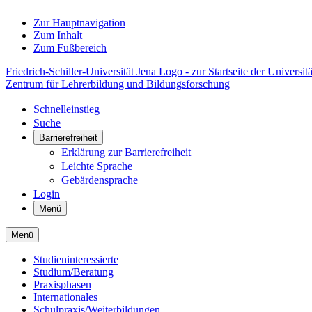
Zur Hauptnavigation
Zum Inhalt
Zum Fußbereich
Friedrich-Schiller-Universität Jena Logo - zur Startseite der Universitä
Zentrum für Lehrerbildung und Bildungsforschung
Schnelleinstieg
Suche
Barrierefreiheit
Erklärung zur Barrierefreiheit
Leichte Sprache
Gebärdensprache
Login
Menü
Menü
Studieninteressierte
Studium/Beratung
Praxisphasen
Internationales
Schulpraxis/Weiterbildungen