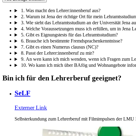
1.
Was macht den Lehrer:innenberuf aus?
2.
Warum ist Jena der richtige Ort für mein Lehramtsstudiu
3.
Wie sieht das Lehramtsstudium an der Universität Jena au
4.
Welche Voraussetzungen muss ich erfüllen, um in Jena L
5.
Gibt es Eignungstests für das Lehramtsstudium?
6.
Brauche ich bestimmte Fremdsprachenkenntnisse?
7.
Gibt es einen Numerus clausus (NC)?
8.
Passt der Lehrer:innenberuf zu mir?
9.
An wen kann ich mich wenden, wenn ich Fragen zum Leh
10.
Wo kann ich mich über BAfög und Wohnangebote info
Bin ich für den Lehrerberuf geeignet?
SeLF
Externer Link
Selbsterkundung zum Lehrerberuf mit Filmimpulsen der LM