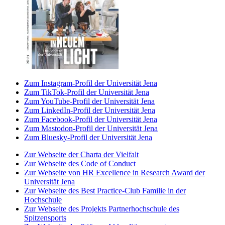
Zum Instagram-Profil der Universität Jena
Zum TikTok-Profil der Universität Jena
Zum YouTube-Profil der Universität Jena
Zum LinkedIn-Profil der Universität Jena
Zum Facebook-Profil der Universität Jena
Zum Mastodon-Profil der Universität Jena
Zum Bluesky-Profil der Universität Jena
Zur Webseite der Charta der Vielfalt
Zur Webseite des Code of Conduct
Zur Webseite von HR Excellence in Research Award der
Universität Jena
Zur Webseite des Best Practice-Club Familie in der
Hochschule
Zur Webseite des Projekts Partnerhochschule des
Spitzensports