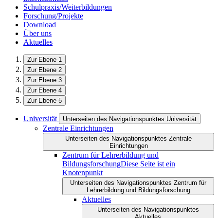
Schulpraxis/Weiterbildungen
Forschung/Projekte
Download
Über uns
Aktuelles
Zur Ebene 1
Zur Ebene 2
Zur Ebene 3
Zur Ebene 4
Zur Ebene 5
Universität
Unterseiten des Navigationspunktes Universität
Zentrale Einrichtungen
Unterseiten des Navigationspunktes Zentrale
Einrichtungen
Zentrum für Lehrerbildung und
Bildungsforschung
Diese Seite ist ein
Knotenpunkt
Unterseiten des Navigationspunktes Zentrum für
Lehrerbildung und Bildungsforschung
Aktuelles
Unterseiten des Navigationspunktes
Aktuelles