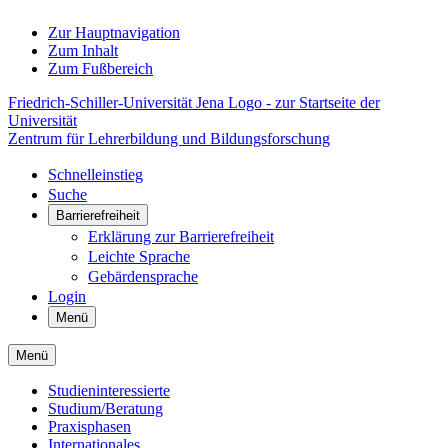
Zur Hauptnavigation
Zum Inhalt
Zum Fußbereich
Friedrich-Schiller-Universität Jena Logo - zur Startseite der
Universität
Zentrum für Lehrerbildung und Bildungsforschung
Schnelleinstieg
Suche
Barrierefreiheit
Erklärung zur Barrierefreiheit
Leichte Sprache
Gebärdensprache
Login
Menü
Menü
Studieninteressierte
Studium/Beratung
Praxisphasen
Internationales