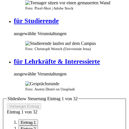
Foto: Pixel-Shot | Adobe Stock
für Studierende
ausgewählte Veranstaltungen
Foto: Christoph Worsch (Universität Jena)
für Lehrkräfte & Interessierte
ausgewählte Veranstaltungen
Foto: Austin Distel on Unsplash
Slideshow Steuerung Eintrag
1
von
3
2
Vorheriger Eintrag
Eintrag
1
von
3
2
Eintrag 1
Eintrag 2