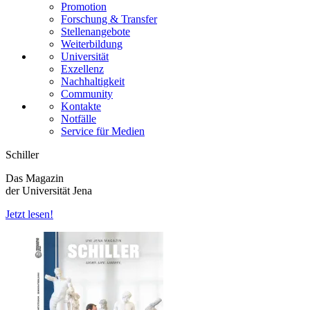
Promotion
Forschung & Transfer
Stellenangebote
Weiterbildung
Universität
Exzellenz
Nachhaltigkeit
Community
Kontakte
Notfälle
Service für Medien
Schiller
Das Magazin
der Universität Jena
Jetzt lesen!