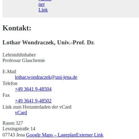
ner
Link
Kontakt:
Lothar Wondraczek, Univ.-Prof. Dr.
Lehrstuhlinhaber
Professur Glaschemie
E-Mail
lothar.wondraczek@uni-jena.de
Telefon
+49 3641 9-48504
Fax
+49 3641 9-48502
Link zum Herunterladen der vCard
vCard
Raum 327
Lessingstraße 14
07743 Jena
Google Maps – Lageplan
Externer Link