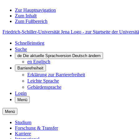
Zur Hauptnavigation
Zum Inhalt
Zum Fußbereich
Friedrich-Schiller-Universität Jena Logo - zur Startseite der Universitä
Schnelleinstieg
Suche
de
Die aktuelle Sprachversion Deutsch ändern
en
Englisch
Barrierefreiheit
Erklärung zur Barrierefreiheit
Leichte Sprache
Gebärdensprache
Login
Menü
Menü
Studium
Forschung & Transfer
Karriere