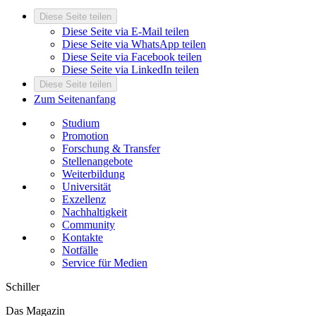
Diese Seite teilen
Diese Seite via E-Mail teilen
Diese Seite via WhatsApp teilen
Diese Seite via Facebook teilen
Diese Seite via LinkedIn teilen
Diese Seite teilen
Zum Seitenanfang
Studium
Promotion
Forschung & Transfer
Stellenangebote
Weiterbildung
Universität
Exzellenz
Nachhaltigkeit
Community
Kontakte
Notfälle
Service für Medien
Schiller
Das Magazin