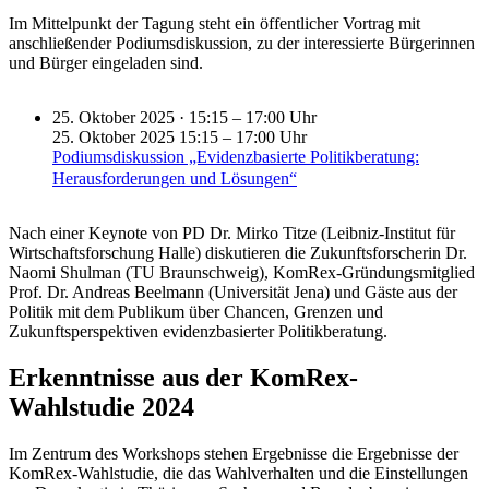
Im Mittelpunkt der Tagung steht ein öffentlicher Vortrag mit
anschließender Podiumsdiskussion, zu der interessierte Bürgerinnen
und Bürger eingeladen sind.
25.
Oktober 2025 · 15:15 – 17:00 Uhr
25.
Oktober 2025
15:15 – 17:00 Uhr
Podiumsdiskussion „Evidenzbasierte Politikberatung:
Herausforderungen und Lösungen“
Nach einer Keynote von PD Dr. Mirko Titze (Leibniz-Institut für
Wirtschaftsforschung Halle) diskutieren die Zukunftsforscherin Dr.
Naomi Shulman (TU Braunschweig), KomRex-Gründungsmitglied
Prof. Dr. Andreas Beelmann (Universität Jena) und Gäste aus der
Politik mit dem Publikum über Chancen, Grenzen und
Zukunftsperspektiven evidenzbasierter Politikberatung.
Erkenntnisse aus der KomRex-
Wahlstudie 2024
Im Zentrum des Workshops stehen Ergebnisse die Ergebnisse der
KomRex-Wahlstudie, die das Wahlverhalten und die Einstellungen