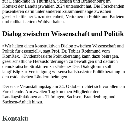
zur Demokratie in Thüringen, Sachsen und Brandenburg im
Kontext der Landtagswahlen 2024 untersucht hat. Die Forschenden
präsentieren darin unter anderem Zusammenhänge zwischen
gesellschaftlicher Unzufriedenheit, Vertrauen in Politik und Parteien
und radikalisiertem Wahlverhalten.
Dialog zwischen Wissenschaft und Politik
»Wir halten einen konstruktiven Dialog zwischen Wissenschaft und
Politik für essenziell«, sagt Prof. Dr. Tobias Rothmund vom
KomRex. »Evidenzbasierte Politikberatung kann dazu beitragen,
gesellschaftliche Herausforderungen zu bewältigen und dadurch
demokratische Strukturen zu stärken.« Das Dialogforum soll
langfristig zur Verstetigung wissenschaftsbasierter Politikberatung in
den ostdeutschen Ländern beitragen.
Der erste Veranstaltungstag am 24. Oktober richtet sich vor allem an
Forschende. Am zweiten Tag kommen Mitglieder der
Landtagsfraktionen aus Thüringen, Sachsen, Brandenburg und
Sachsen-Anhalt hinzu.
Kontakt: