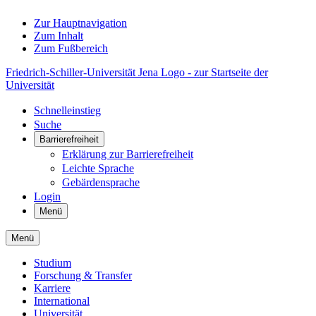
Zur Hauptnavigation
Zum Inhalt
Zum Fußbereich
Friedrich-Schiller-Universität Jena Logo - zur Startseite der
Universität
Schnelleinstieg
Suche
Barrierefreiheit
Erklärung zur Barrierefreiheit
Leichte Sprache
Gebärdensprache
Login
Menü
Menü
Studium
Forschung & Transfer
Karriere
International
Universität