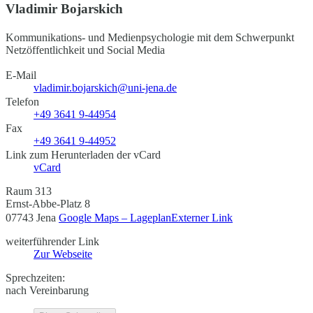
Vladimir Bojarskich
Kommunikations- und Medienpsychologie mit dem Schwerpunkt
Netzöffentlichkeit und Social Media
E-Mail
vladimir.bojarskich@uni-jena.de
Telefon
+49 3641 9-44954
Fax
+49 3641 9-44952
Link zum Herunterladen der vCard
vCard
Raum 313
Ernst-Abbe-Platz 8
07743 Jena
Google Maps – Lageplan
Externer Link
weiterführender Link
Zur Webseite
Sprechzeiten:
nach Vereinbarung