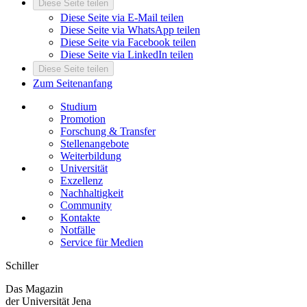
Diese Seite teilen
Diese Seite via E-Mail teilen
Diese Seite via WhatsApp teilen
Diese Seite via Facebook teilen
Diese Seite via LinkedIn teilen
Diese Seite teilen
Zum Seitenanfang
Studium
Promotion
Forschung & Transfer
Stellenangebote
Weiterbildung
Universität
Exzellenz
Nachhaltigkeit
Community
Kontakte
Notfälle
Service für Medien
Schiller
Das Magazin
der Universität Jena