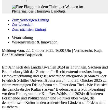
Zum vorherigen Eintrag
Zur Übersicht
Zum nächsten Eintrag
Veranstaltung
Wissenstransfer & Innovation
Meldung vom:
22. Oktober 2025, 16:00 Uhr
| Verfasser/in: Katja
Bär / Vladimir Bojarskich
Ein Jahr nach den Landtagswahlen 2024 in Thüringen, Sachsen und
Brandenburg lädt das Zentrum für Rechtsextremismusforschung,
Demokratiebildung und gesellschaftliche Integration (KomRex) der
Friedrich-Schiller-Universität Jena am 24. und 25. Oktober 2025 zu
einem zweitägigen Dialogforum ein. Unter dem Titel »Wie lässt sich
die demokratische Kultur stärken? Evidenzbasierte Politikberatung
vor dem Hintergrund der KomRex-Wahlstudie 2024« diskutieren
Forschende und Politikerinnen und Politiker über Wege, die
demokratische Kultur in den ostdeutschen Ländern zu fördern und
zu sichern.