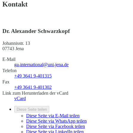
Kontakt
Dr. Alexander Schwarzkopf
Johannisstr. 13
07743 Jena
E-Mail
ga-international@uni-jena.de
Telefon
+49 3641 9-401315
Fax
+49 3641 9-401302
Link zum Herunterladen der vCard
vCard
Diese Seite teilen
Diese Seite via E-Mail teilen
Diese Seite via WhatsApp teilen
Diese Seite via Facebook teilen
Diese Seite via LinkedIn teilen