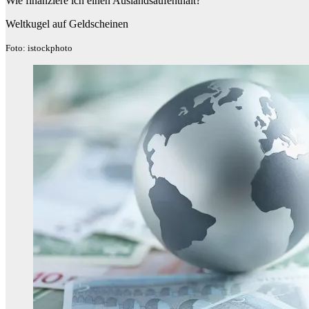
Wie finanziere ich einen Auslandsaufenthalt?
Weltkugel auf Geldscheinen
Foto: istockphoto