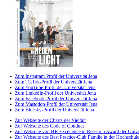
Zum Instagram-Profil der Universität Jena
Zum TikTok-Profil der Universität Jena
Zum YouTube-Profil der Universität Jena
Zum LinkedIn-Profil der Universität Jena
Zum Facebook-Profil der Universität Jena
Zum Mastodon-Profil der Universität Jena
Zum Bluesky-Profil der Universität Jena
Zur Webseite der Charta der Vielfalt
Zur Webseite des Code of Conduct
Zur Webseite von HR Excellence in Research Award der Univer
Zur Webseite des Best Practice-Club Familie in der Hochschul