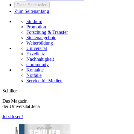
Diese Seite teilen
Zum Seitenanfang
Studium
Promotion
Forschung & Transfer
Stellenangebote
Weiterbildung
Universität
Exzellenz
Nachhaltigkeit
Community
Kontakte
Notfälle
Service für Medien
Schiller
Das Magazin
der Universität Jena
Jetzt lesen!