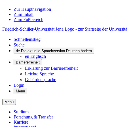
Zur Hauptnavigation
Zum Inhalt
Zum Fußbereich
Friedrich-Schiller-Universität Jena Logo - zur Startseite der Universitä
Schnelleinstieg
Suche
de
Die aktuelle Sprachversion Deutsch ändern
en
Englisch
Barrierefreiheit
Erklärung zur Barrierefreiheit
Leichte Sprache
Gebärdensprache
Login
Menü
Menü
Studium
Forschung & Transfer
Karriere