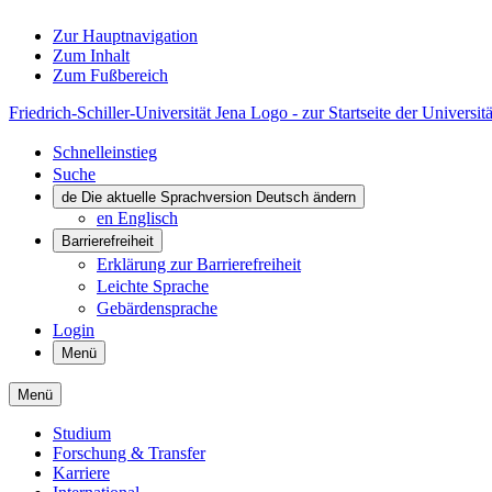
Zur Hauptnavigation
Zum Inhalt
Zum Fußbereich
Friedrich-Schiller-Universität Jena Logo - zur Startseite der Universitä
Schnelleinstieg
Suche
de
Die aktuelle Sprachversion Deutsch ändern
en
Englisch
Barrierefreiheit
Erklärung zur Barrierefreiheit
Leichte Sprache
Gebärdensprache
Login
Menü
Menü
Studium
Forschung & Transfer
Karriere