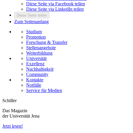
Diese Seite via Facebook teilen
Diese Seite via LinkedIn teilen
Diese Seite teilen
Zum Seitenanfang
Studium
Promotion
Forschung & Transfer
Stellenangebote
Weiterbildung
Universität
Exzellenz
Nachhaltigkeit
Community
Kontakte
Notfälle
Service für Medien
Schiller
Das Magazin
der Universität Jena
Jetzt lesen!