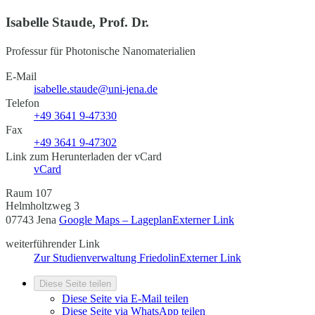
Isabelle Staude, Prof. Dr.
Professur für Photonische Nanomaterialien
E-Mail
isabelle.staude@uni-jena.de
Telefon
+49 3641 9-47330
Fax
+49 3641 9-47302
Link zum Herunterladen der vCard
vCard
Raum 107
Helmholtzweg 3
07743 Jena
Google Maps – Lageplan
Externer Link
weiterführender Link
Zur Studienverwaltung Friedolin
Externer Link
Diese Seite teilen
Diese Seite via E-Mail teilen
Diese Seite via WhatsApp teilen