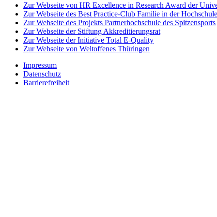
Zur Webseite von HR Excellence in Research Award der Univer
Zur Webseite des Best Practice-Club Familie in der Hochschul
Zur Webseite des Projekts Partnerhochschule des Spitzensports
Zur Webseite der Stiftung Akkreditierungsrat
Zur Webseite der Initiative Total E-Quality
Zur Webseite von Weltoffenes Thüringen
Impressum
Datenschutz
Barrierefreiheit