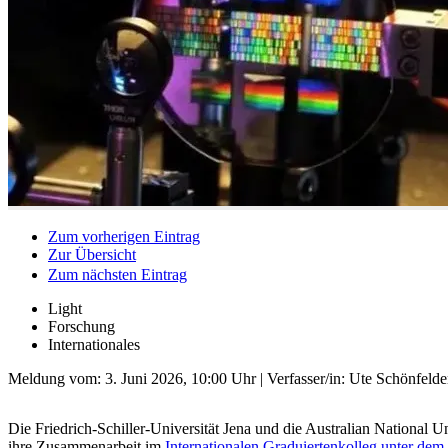
Zum vorherigen Eintrag
Zur Übersicht
Zum nächsten Eintrag
Light
Forschung
Internationales
Meldung vom:
3. Juni 2026, 10:00 Uhr
| Verfasser/in: Ute Schönfelde
Die Friedrich-Schiller-Universität Jena und die Australian National U
ihre Zusammenarbeit im
Internationalen Graduiertenkolleg unter dem 