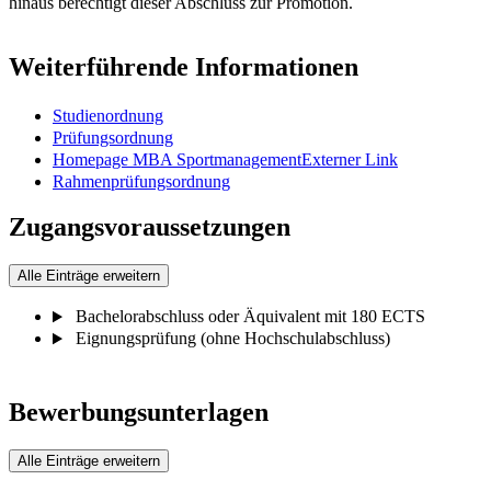
hinaus berechtigt dieser Abschluss zur Promotion.
Weiterführende Informationen
Studienordnung
Prüfungsordnung
Homepage MBA Sportmanagement
Externer Link
Rahmenprüfungsordnung
Zugangsvoraussetzungen
Alle Einträge erweitern
Bachelorabschluss oder Äquivalent mit 180 ECTS
Eignungsprüfung (ohne Hochschulabschluss)
Bewerbungsunterlagen
Alle Einträge erweitern