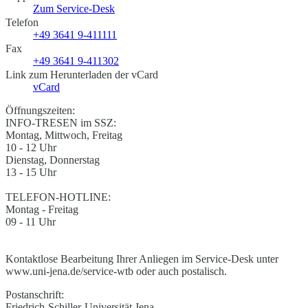
Zum Service-Desk
Telefon
+49 3641 9-411111
Fax
+49 3641 9-411302
Link zum Herunterladen der vCard
vCard
Öffnungszeiten:
INFO-TRESEN im SSZ:
Montag, Mittwoch, Freitag
10 - 12 Uhr
Dienstag, Donnerstag
13 - 15 Uhr
TELEFON-HOTLINE:
Montag - Freitag
09 - 11 Uhr
Kontaktlose Bearbeitung Ihrer Anliegen im Service-Desk unter
www.uni-jena.de/service-wtb oder auch postalisch.
Postanschrift:
Friedrich-Schiller-Universität Jena