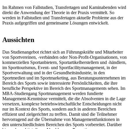
Im Rahmen von Fallstudien, Transfertagen und Kaminabenden wird
direkt die Anwendung der Theorie in der Praxis vermittelt. So
werden in Fallstudien und Transfertagen aktuelle Probleme aus der
Praxis aufgegriffen und gemeinsame Lösungen entwickelt.
Aussichten
Das Studienangebot richtet sich an Führungskräfte und Mitarbeiter
von Sportvereinen, -verbänden oder Non-Profit-Organisationen, von
kommerziellen Sportanbietern, Sportartikelherstellern und -händlern,
im Sporttourismus, Event- und Sportfacilitymanagement, in der
Sportverwaltung und in der Gesundheitsindustrie, in den
Sportmedien und im Sportmarketing, aus Beratungsunternehmen im
Bereich des Sports sowie interessierte Persönlichkeiten, die ihre
berufliche Perspektive im Bereich des Sportmanagements sehen. Im
MBA-Studiengang Sportmanagement werden fundierte
Management-Kenntnisse vermittelt, die die Absolventen in die Lage
versetzen, komplexe betriebswirtschaftliche Entscheidungen nicht
nur im Kontext des Sports, sondern auch in anderen Bereichen
effizient und zielgerichtet zu treffen. Damit sind die Teilnehmer
hervorragend auf die Übernahme von Managementfunktionen in
den unterschiedlichsten Bereichen des Sports vorbereitet. Darüber