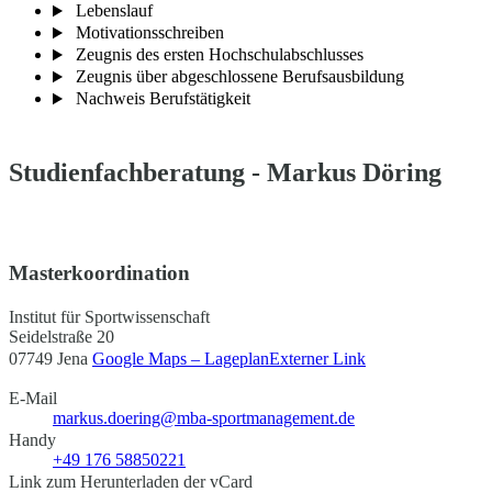
Lebenslauf
Motivationsschreiben
Zeugnis des ersten Hochschulabschlusses
Zeugnis über abgeschlossene Berufsausbildung
Nachweis Berufstätigkeit
Studienfachberatung - Markus Döring
Masterkoordination
Institut für Sportwissenschaft
Seidelstraße 20
07749 Jena
Google Maps – Lageplan
Externer Link
E-Mail
markus.doering@mba-sportmanagement.de
Handy
+49 176 58850221
Link zum Herunterladen der vCard