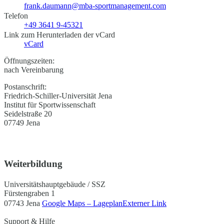
frank.daumann@mba-sportmanagement.com
Telefon
+49 3641 9-45321
Link zum Herunterladen der vCard
vCard
Öffnungszeiten:
nach Vereinbarung
Postanschrift:
Friedrich-Schiller-Universität Jena
Institut für Sportwissenschaft
Seidelstraße 20
07749 Jena
Weiterbildung
Universitätshauptgebäude / SSZ
Fürstengraben 1
07743 Jena
Google Maps – Lageplan
Externer Link
Support & Hilfe