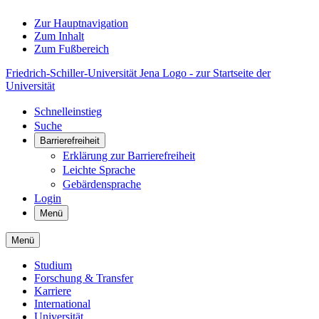
Zur Hauptnavigation
Zum Inhalt
Zum Fußbereich
Friedrich-Schiller-Universität Jena Logo - zur Startseite der
Universität
Schnelleinstieg
Suche
Barrierefreiheit
Erklärung zur Barrierefreiheit
Leichte Sprache
Gebärdensprache
Login
Menü
Menü
Studium
Forschung & Transfer
Karriere
International
Universität