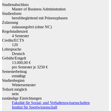
Studienabschluss
Master of Business Administration
Studienform
berufsbegleitend mit Präsenzphasen
Zulassung
zulassungsfrei (ohne NC)
Regelstudienzeit
4 Semester
Credits/ECTS
120
Lehrsprache
Deutsch
Gebühr/Entgelt
13.000,00 €
pro Semester je 3250 €
Semesterbeitrag
ermäßigt
Studienbeginn
Wintersemester
Teilzeit möglich
nein
zuständige Einrichtungen
Fakultät für Sozial- und Verhaltenswissenschaften
Institut für Sportwissenschaft