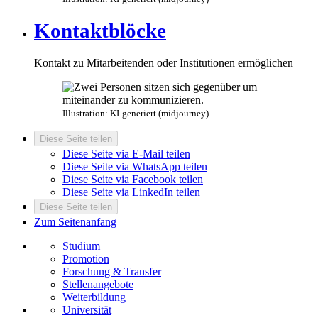
Kontaktblöcke
Kontakt zu Mitarbeitenden oder Institutionen ermöglichen
Illustration: KI-generiert (midjourney)
Diese Seite teilen
Diese Seite via E-Mail teilen
Diese Seite via WhatsApp teilen
Diese Seite via Facebook teilen
Diese Seite via LinkedIn teilen
Diese Seite teilen
Zum Seitenanfang
Studium
Promotion
Forschung & Transfer
Stellenangebote
Weiterbildung
Universität