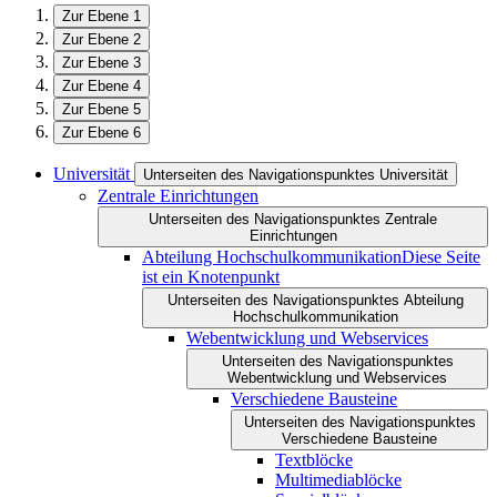
Zur Ebene 1
Zur Ebene 2
Zur Ebene 3
Zur Ebene 4
Zur Ebene 5
Zur Ebene 6
Universität
Unterseiten des Navigationspunktes Universität
Zentrale Einrichtungen
Unterseiten des Navigationspunktes Zentrale
Einrichtungen
Abteilung Hochschulkommunikation
Diese Seite
ist ein Knotenpunkt
Unterseiten des Navigationspunktes Abteilung
Hochschulkommunikation
Webentwicklung und Webservices
Unterseiten des Navigationspunktes
Webentwicklung und Webservices
Verschiedene Bausteine
Unterseiten des Navigationspunktes
Verschiedene Bausteine
Textblöcke
Multimediablöcke