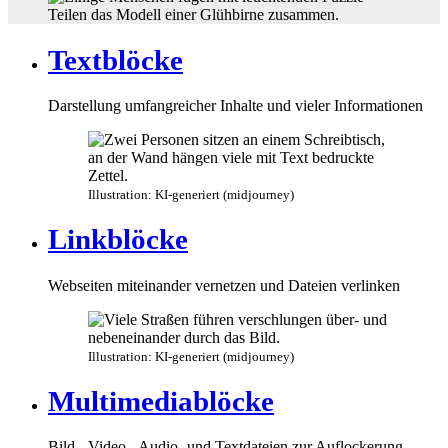
Textblöcke
Darstellung umfangreicher Inhalte und vieler Informationen
Illustration: KI-generiert (midjourney)
Linkblöcke
Webseiten miteinander vernetzen und Dateien verlinken
Illustration: KI-generiert (midjourney)
Multimediablöcke
Bild-, Video-, Audio- und Textdateien zur Auflockerung