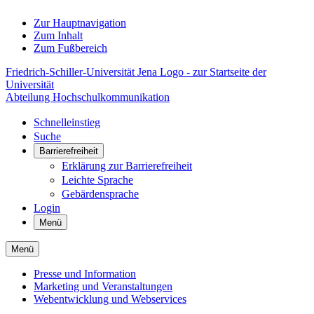
Zur Hauptnavigation
Zum Inhalt
Zum Fußbereich
Friedrich-Schiller-Universität Jena Logo - zur Startseite der
Universität
Abteilung Hochschulkommunikation
Schnelleinstieg
Suche
Barrierefreiheit
Erklärung zur Barrierefreiheit
Leichte Sprache
Gebärdensprache
Login
Menü
Menü
Presse und Information
Marketing und Veranstaltungen
Webentwicklung und Webservices