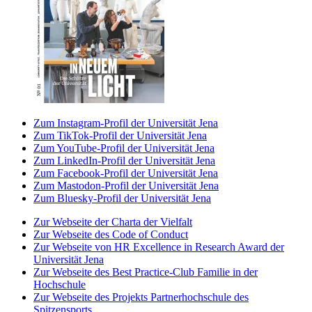
Zum Instagram-Profil der Universität Jena
Zum TikTok-Profil der Universität Jena
Zum YouTube-Profil der Universität Jena
Zum LinkedIn-Profil der Universität Jena
Zum Facebook-Profil der Universität Jena
Zum Mastodon-Profil der Universität Jena
Zum Bluesky-Profil der Universität Jena
Zur Webseite der Charta der Vielfalt
Zur Webseite des Code of Conduct
Zur Webseite von HR Excellence in Research Award der
Universität Jena
Zur Webseite des Best Practice-Club Familie in der
Hochschule
Zur Webseite des Projekts Partnerhochschule des
Spitzensports