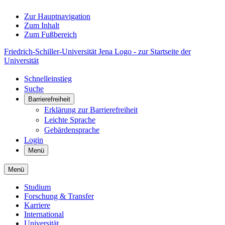
Zur Hauptnavigation
Zum Inhalt
Zum Fußbereich
Friedrich-Schiller-Universität Jena Logo - zur Startseite der
Universität
Schnelleinstieg
Suche
Barrierefreiheit
Erklärung zur Barrierefreiheit
Leichte Sprache
Gebärdensprache
Login
Menü
Menü
Studium
Forschung & Transfer
Karriere
International
Universität