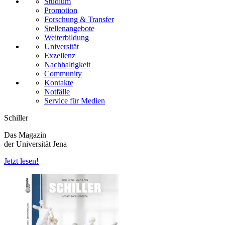
Studium
Promotion
Forschung & Transfer
Stellenangebote
Weiterbildung
Universität
Exzellenz
Nachhaltigkeit
Community
Kontakte
Notfälle
Service für Medien
Schiller
Das Magazin
der Universität Jena
Jetzt lesen!