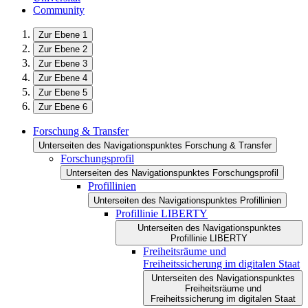
Community
Zur Ebene 1
Zur Ebene 2
Zur Ebene 3
Zur Ebene 4
Zur Ebene 5
Zur Ebene 6
Forschung & Transfer
Unterseiten des Navigationspunktes Forschung & Transfer
Forschungsprofil
Unterseiten des Navigationspunktes Forschungsprofil
Profillinien
Unterseiten des Navigationspunktes Profillinien
Profillinie LIBERTY
Unterseiten des Navigationspunktes
Profillinie LIBERTY
Freiheitsräume und
Freiheitssicherung im digitalen Staat
Unterseiten des Navigationspunktes
Freiheitsräume und
Freiheitssicherung im digitalen Staat