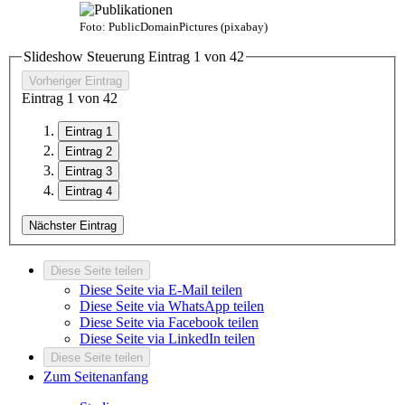
Foto: PublicDomainPictures (pixabay)
Slideshow Steuerung Eintrag
1
von
4
2
Vorheriger Eintrag
Eintrag
1
von
4
2
Eintrag 1
Eintrag 2
Eintrag 3
Eintrag 4
Nächster Eintrag
Diese Seite teilen
Diese Seite via E-Mail teilen
Diese Seite via WhatsApp teilen
Diese Seite via Facebook teilen
Diese Seite via LinkedIn teilen
Diese Seite teilen
Zum Seitenanfang