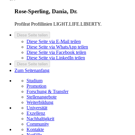
Rose-Sperling, Dania, Dr.
Profilrat
Profillinien LIGHT.LIFE.LIBERTY.
Diese Seite teilen
Diese Seite via E-Mail teilen
Diese Seite via WhatsApp teilen
Diese Seite via Facebook teilen
Diese Seite via LinkedIn teilen
Diese Seite teilen
Zum Seitenanfang
Studium
Promotion
Forschung & Transfer
Stellenangebote
Weiterbildung
Universität
Exzellenz
Nachhaltigkeit
Community
Kontakte
Notfälle