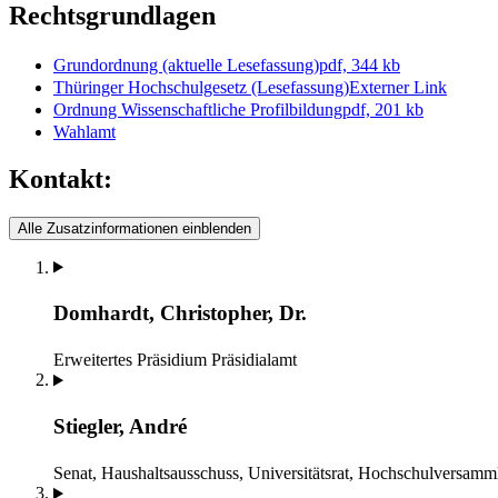
Rechtsgrundlagen
Grundordnung (aktuelle Lesefassung)
pdf, 344 kb
Thüringer Hochschulgesetz (Lesefassung)
Externer Link
Ordnung Wissenschaftliche Profilbildung
pdf, 201 kb
Wahlamt
Kontakt:
Alle Zusatzinformationen einblenden
Domhardt, Christopher, Dr.
Erweitertes Präsidium
Präsidialamt
Stiegler, André
Senat, Haushaltsausschuss, Universitätsrat, Hochschulversam