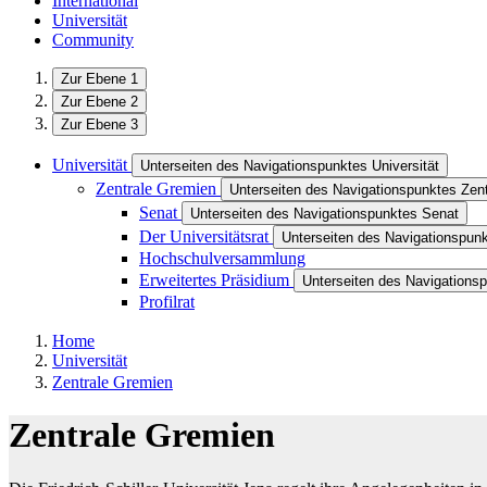
International
Universität
Community
Zur Ebene 1
Zur Ebene 2
Zur Ebene 3
Universität
Unterseiten des Navigationspunktes Universität
Zentrale Gremien
Unterseiten des Navigationspunktes Zen
Senat
Unterseiten des Navigationspunktes Senat
Der Universitätsrat
Unterseiten des Navigationspunk
Hochschulversammlung
Erweitertes Präsidium
Unterseiten des Navigationsp
Profilrat
Home
Universität
Zentrale Gremien
Zentrale Gremien