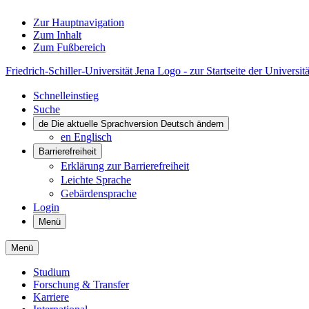
Zur Hauptnavigation
Zum Inhalt
Zum Fußbereich
Friedrich-Schiller-Universität Jena Logo - zur Startseite der Universitä
Schnelleinstieg
Suche
de
Die aktuelle Sprachversion Deutsch ändern
en
Englisch
Barrierefreiheit
Erklärung zur Barrierefreiheit
Leichte Sprache
Gebärdensprache
Login
Menü
Menü
Studium
Forschung & Transfer
Karriere