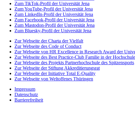
Zum TikTok-Profil der Universität Jena
Zum YouTube-Profil der Universität Jena
Zum LinkedIn-Profil der Universität Jena
Zum Facebook-Profil der Universität Jena
Zum Mastodon-Profil der Universität Jena
Zum Bluesky-Profil der Universität Jena
Zur Webseite der Charta der Vielfalt
Zur Webseite des Code of Conduct
Zur Webseite von HR Excellence in Research Award der Univer
Zur Webseite des Best Practice-Club Familie in der Hochschul
Zur Webseite des Projekts Partnerhochschule des Spitzensports
Zur Webseite der Stiftung Akkreditierungsrat
Zur Webseite der Initiative Total E-Quality
Zur Webseite von Weltoffenes Thüringen
Impressum
Datenschutz
Barrierefreiheit