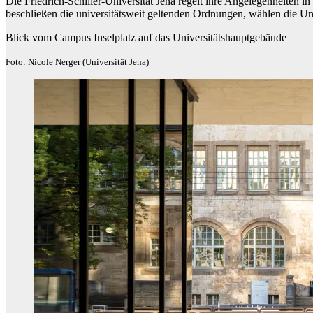
Die Friedrich-Schiller-Universität Jena regelt ihre Angelegenheiten 
beschließen die universitätsweit geltenden Ordnungen, wählen die Uni
Blick vom Campus Inselplatz auf das Universitätshauptgebäude
Foto: Nicole Nerger (Universität Jena)