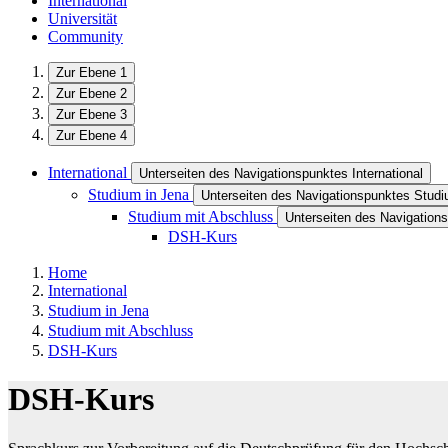
International
Universität
Community
Zur Ebene 1
Zur Ebene 2
Zur Ebene 3
Zur Ebene 4
International
Unterseiten des Navigationspunktes International
Studium in Jena
Unterseiten des Navigationspunktes Studi
Studium mit Abschluss
Unterseiten des Navigation
DSH-Kurs
Home
International
Studium in Jena
Studium mit Abschluss
DSH-Kurs
DSH-Kurs