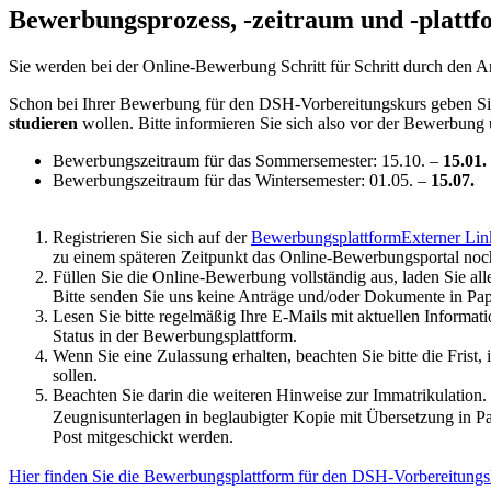
Bewerbungsprozess, -zeitraum und -plattf
Sie werden bei der Online-Bewerbung Schritt für Schritt durch den A
Schon bei Ihrer Bewerbung für den DSH-Vorbereitungskurs geben Si
studieren
wollen. Bitte informieren Sie sich also vor der Bewerbung
Bewerbungszeitraum für das Sommersemester: 15.10. –
15.01.
Bewerbungszeitraum für das Wintersemester: 01.05. –
15.07.
Registrieren Sie sich auf der
Bewerbungsplattform
Externer Lin
zu einem späteren Zeitpunkt das Online-Bewerbungsportal noc
Füllen Sie die Online-Bewerbung vollständig aus, laden Sie al
Bitte senden Sie uns keine Anträge und/oder Dokumente in Pa
Lesen Sie bitte regelmäßig Ihre E-Mails mit aktuellen Informat
Status in der Bewerbungsplattform.
Wenn Sie eine Zulassung erhalten, beachten Sie bitte die Frist
sollen.
Beachten Sie darin die weiteren Hinweise zur Immatrikulation. 
Zeugnisunterlagen in beglaubigter Kopie mit Übersetzung in P
Post mitgeschickt werden.
Hier finden Sie die Bewerbungsplattform für den DSH-Vorbereitungs