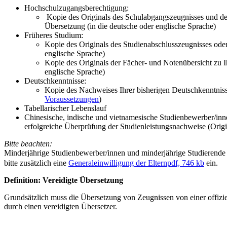
Hochschulzugangsberechtigung:
Kopie des Originals des Schulabgangszeugnisses und 
Übersetzung (in die deutsche oder englische Sprache)
Früheres Studium:
Kopie des Originals des Studienabschlusszeugnisses oder
englische Sprache)
Kopie des Originals der Fächer- und Notenübersicht zu 
englische Sprache)
Deutschkenntnisse:
Kopie des Nachweises Ihrer bisherigen Deutschkenntnis
Voraussetzungen
)
Tabellarischer Lebenslauf
Chinesische, indische und vietnamesische Studienbewerber/inne
erfolgreiche Überprüfung der Studienleistungsnachweise (Origi
Bitte beachten:
Minderjährige Studienbewerber/innen und minderjährige Studierende (
bitte zusätzlich eine
Generaleinwilligung der Eltern
pdf, 746 kb
ein.
Definition: Vereidigte Übersetzung
Grundsätzlich muss die Übersetzung von Zeugnissen von einer offizielle
durch einen vereidigten Übersetzer.