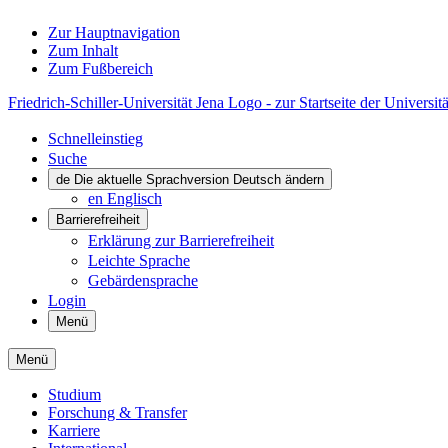
Zur Hauptnavigation
Zum Inhalt
Zum Fußbereich
Friedrich-Schiller-Universität Jena Logo - zur Startseite der Universitä
Schnelleinstieg
Suche
de
Die aktuelle Sprachversion Deutsch ändern
en
Englisch
Barrierefreiheit
Erklärung zur Barrierefreiheit
Leichte Sprache
Gebärdensprache
Login
Menü
Menü
Studium
Forschung & Transfer
Karriere