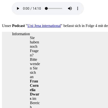
Unser
Podcast
"
Uni Jena international
" befasst sich in Folge 4 mit
Information
Sie
haben
noch
Frage
n?
Bitte
wende
n Sie
sich
an
Frau
Corn
elia
Dwar
s
im
Bereic
h