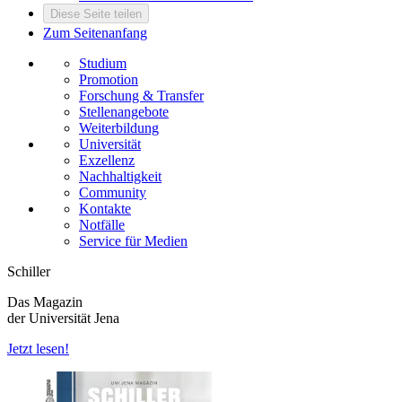
Diese Seite teilen
Zum Seitenanfang
Studium
Promotion
Forschung & Transfer
Stellenangebote
Weiterbildung
Universität
Exzellenz
Nachhaltigkeit
Community
Kontakte
Notfälle
Service für Medien
Schiller
Das Magazin
der Universität Jena
Jetzt lesen!