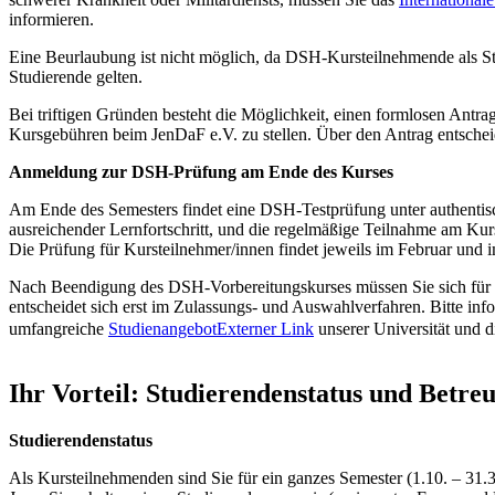
informieren.
Eine Beurlaubung ist nicht möglich, da DSH-Kursteilnehmende als Stu
Studierende gelten.
Bei triftigen Gründen besteht die Möglichkeit, einen formlosen Antra
Kursgebühren beim JenDaF e.V. zu stellen. Über den Antrag entscheid
Anmeldung zur DSH-Prüfung am Ende des Kurses
Am Ende des Semesters findet eine DSH-Testprüfung unter authentisc
ausreichender Lernfortschritt, und die regelmäßige Teilnahme am Ku
Die Prüfung für Kursteilnehmer/innen findet jeweils im Februar und im 
Nach Beendigung des DSH-Vorbereitungskurses müssen Sie sich für e
entscheidet sich erst im Zulassungs- und Auswahlverfahren. Bitte info
umfangreiche
Studienangebot
Externer Link
unserer Universität und 
Ihr Vorteil: Studierendenstatus und Bet
Studierendenstatus
Als Kursteilnehmenden sind Sie für ein ganzes Semester (1.10. – 31.3.;