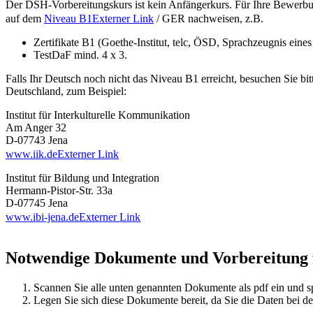
Der DSH-Vorbereitungskurs ist kein Anfängerkurs. Für Ihre Bewer
auf dem
Niveau B1
Externer Link
/ GER nachweisen, z.B.
Zertifikate B1 (Goethe-Institut, telc, ÖSD, Sprachzeugnis eines
TestDaF mind. 4 x 3.
Falls Ihr Deutsch noch nicht das Niveau B1 erreicht, besuchen Sie bit
Deutschland, zum Beispiel:
Institut für Interkulturelle Kommunikation
Am Anger 32
D-07743 Jena
www.iik.de
Externer Link
Institut für Bildung und Integration
Hermann-Pistor-Str. 33a
D-07745 Jena
www.ibi-jena.de
Externer Link
Notwendige Dokumente und Vorbereitung 
Scannen Sie alle unten genannten Dokumente als pdf ein und s
Legen Sie sich diese Dokumente bereit, da Sie die Daten bei 