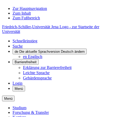
Zur Hauptnavigation
Zum Inhalt
Zum Fußbereich
Friedrich-Schiller-Universität Jena Logo - zur Startseite der
Universität
Schnelleinstieg
Suche
de
Die aktuelle Sprachversion Deutsch ändern
en
Englisch
Barrierefreiheit
Erklärung zur Barrierefreiheit
Leichte Sprache
Gebärdensprache
Login
Menü
Menü
Studium
Forschung & Transfer