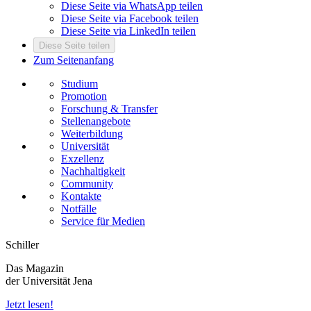
Diese Seite via WhatsApp teilen
Diese Seite via Facebook teilen
Diese Seite via LinkedIn teilen
Diese Seite teilen
Zum Seitenanfang
Studium
Promotion
Forschung & Transfer
Stellenangebote
Weiterbildung
Universität
Exzellenz
Nachhaltigkeit
Community
Kontakte
Notfälle
Service für Medien
Schiller
Das Magazin
der Universität Jena
Jetzt lesen!