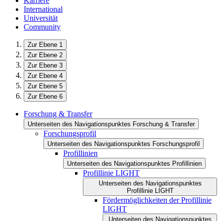
Karriere
International
Universität
Community
Zur Ebene 1
Zur Ebene 2
Zur Ebene 3
Zur Ebene 4
Zur Ebene 5
Zur Ebene 6
Forschung & Transfer
Unterseiten des Navigationspunktes Forschung & Transfer
Forschungsprofil
Unterseiten des Navigationspunktes Forschungsprofil
Profillinien
Unterseiten des Navigationspunktes Profillinien
Profillinie LIGHT
Unterseiten des Navigationspunktes
Profillinie LIGHT
Fördermöglichkeiten der Profillinie
LIGHT
Unterseiten des Navigationspunktes