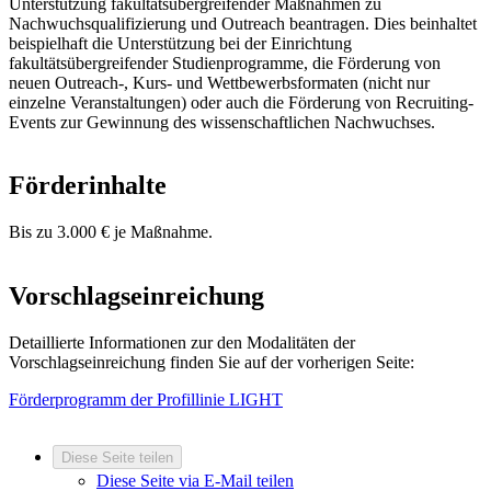
Unterstützung fakultätsübergreifender Maßnahmen zu
Nachwuchsqualifizierung und Outreach beantragen. Dies beinhaltet
beispielhaft die Unterstützung bei der Einrichtung
fakultätsübergreifender Studienpro­gramme, die Förderung von
neuen Outreach-, Kurs- und Wettbewerbsformaten (nicht nur
einzelne Veranstaltungen) oder auch die Förderung von Recruiting-
Events zur Gewinnung des wissenschaftlichen Nachwuchses.
Förderinhalte
Bis zu 3.000 € je Maßnahme.
Vorschlagseinreichung
Detaillierte Informationen zur den Modalitäten der
Vorschlagseinreichung finden Sie auf der vorherigen Seite:
Förderprogramm der Profillinie LIGHT
Diese Seite teilen
Diese Seite via E-Mail teilen