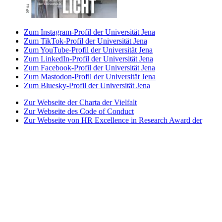
Zum Instagram-Profil der Universität Jena
Zum TikTok-Profil der Universität Jena
Zum YouTube-Profil der Universität Jena
Zum LinkedIn-Profil der Universität Jena
Zum Facebook-Profil der Universität Jena
Zum Mastodon-Profil der Universität Jena
Zum Bluesky-Profil der Universität Jena
Zur Webseite der Charta der Vielfalt
Zur Webseite des Code of Conduct
Zur Webseite von HR Excellence in Research Award der
Universität Jena
Zur Webseite des Best Practice-Club Familie in der
Hochschule
Zur Webseite des Projekts Partnerhochschule des
Spitzensports
Zur Webseite der Stiftung Akkreditierungsrat
Zur Webseite der Initiative Total E-Quality
Zur Webseite von Weltoffenes Thüringen
Impressum
Datenschutz