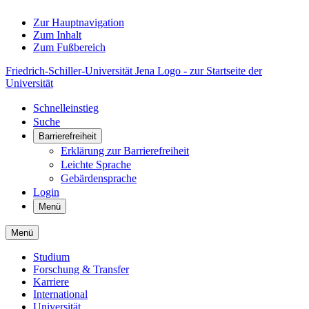
Zur Hauptnavigation
Zum Inhalt
Zum Fußbereich
Friedrich-Schiller-Universität Jena Logo - zur Startseite der
Universität
Schnelleinstieg
Suche
Barrierefreiheit
Erklärung zur Barrierefreiheit
Leichte Sprache
Gebärdensprache
Login
Menü
Menü
Studium
Forschung & Transfer
Karriere
International
Universität