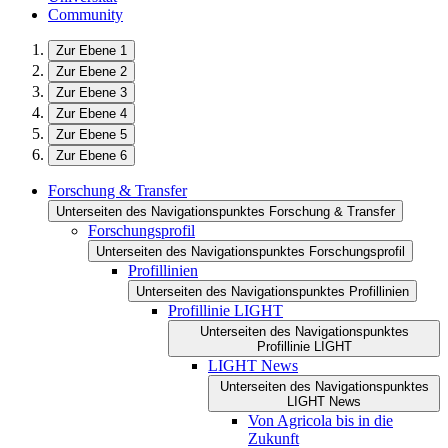
Community
Zur Ebene 1
Zur Ebene 2
Zur Ebene 3
Zur Ebene 4
Zur Ebene 5
Zur Ebene 6
Forschung & Transfer
Unterseiten des Navigationspunktes Forschung & Transfer
Forschungsprofil
Unterseiten des Navigationspunktes Forschungsprofil
Profillinien
Unterseiten des Navigationspunktes Profillinien
Profillinie LIGHT
Unterseiten des Navigationspunktes
Profillinie LIGHT
LIGHT News
Unterseiten des Navigationspunktes
LIGHT News
Von Agricola bis in die
Zukunft