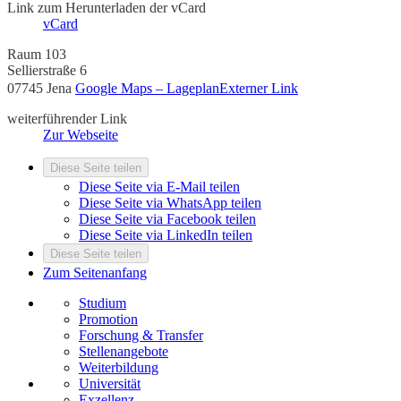
Link zum Herunterladen der vCard
vCard
Raum 103
Sellierstraße 6
07745 Jena
Google Maps – Lageplan
Externer Link
weiterführender Link
Zur Webseite
Diese Seite teilen
Diese Seite via E-Mail teilen
Diese Seite via WhatsApp teilen
Diese Seite via Facebook teilen
Diese Seite via LinkedIn teilen
Diese Seite teilen
Zum Seitenanfang
Studium
Promotion
Forschung & Transfer
Stellenangebote
Weiterbildung
Universität
Exzellenz