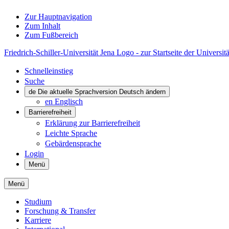
Zur Hauptnavigation
Zum Inhalt
Zum Fußbereich
Friedrich-Schiller-Universität Jena Logo - zur Startseite der Universitä
Schnelleinstieg
Suche
de
Die aktuelle Sprachversion Deutsch ändern
en
Englisch
Barrierefreiheit
Erklärung zur Barrierefreiheit
Leichte Sprache
Gebärdensprache
Login
Menü
Menü
Studium
Forschung & Transfer
Karriere