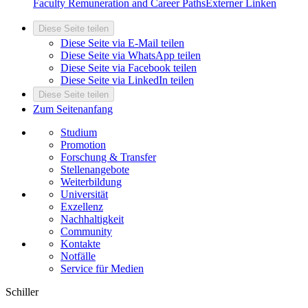
Faculty Remuneration and Career Paths
Externer Link
en
Diese Seite teilen
Diese Seite via E-Mail teilen
Diese Seite via WhatsApp teilen
Diese Seite via Facebook teilen
Diese Seite via LinkedIn teilen
Diese Seite teilen
Zum Seitenanfang
Studium
Promotion
Forschung & Transfer
Stellenangebote
Weiterbildung
Universität
Exzellenz
Nachhaltigkeit
Community
Kontakte
Notfälle
Service für Medien
Schiller