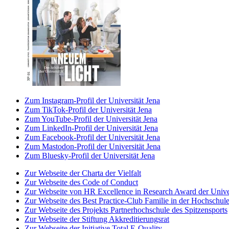
Zum Instagram-Profil der Universität Jena
Zum TikTok-Profil der Universität Jena
Zum YouTube-Profil der Universität Jena
Zum LinkedIn-Profil der Universität Jena
Zum Facebook-Profil der Universität Jena
Zum Mastodon-Profil der Universität Jena
Zum Bluesky-Profil der Universität Jena
Zur Webseite der Charta der Vielfalt
Zur Webseite des Code of Conduct
Zur Webseite von HR Excellence in Research Award der Univer
Zur Webseite des Best Practice-Club Familie in der Hochschul
Zur Webseite des Projekts Partnerhochschule des Spitzensports
Zur Webseite der Stiftung Akkreditierungsrat
Zur Webseite der Initiative Total E-Quality