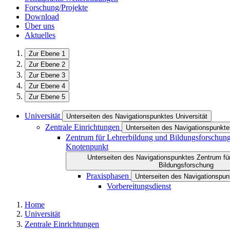
Forschung/Projekte
Download
Über uns
Aktuelles
Zur Ebene 1
Zur Ebene 2
Zur Ebene 3
Zur Ebene 4
Zur Ebene 5
Universität
Unterseiten des Navigationspunktes Universität
Zentrale Einrichtungen
Unterseiten des Navigationspunkte
Zentrum für Lehrerbildung und Bildungsforschun
Knotenpunkt
Unterseiten des Navigationspunktes Zentrum für
Bildungsforschung
Praxisphasen
Unterseiten des Navigationspu
Vorbereitungsdienst
Home
Universität
Zentrale Einrichtungen