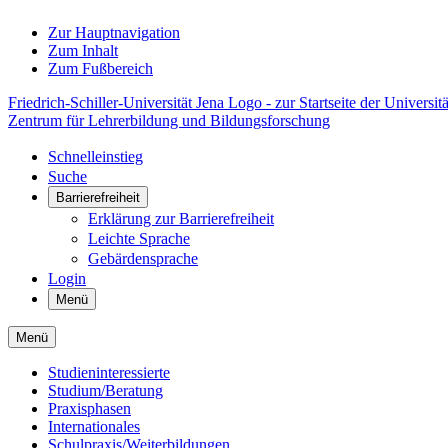
Zur Hauptnavigation
Zum Inhalt
Zum Fußbereich
Friedrich-Schiller-Universität Jena Logo - zur Startseite der Universitä
Zentrum für Lehrerbildung und Bildungsforschung
Schnelleinstieg
Suche
Barrierefreiheit
Erklärung zur Barrierefreiheit
Leichte Sprache
Gebärdensprache
Login
Menü
Menü
Studieninteressierte
Studium/Beratung
Praxisphasen
Internationales
Schulpraxis/Weiterbildungen