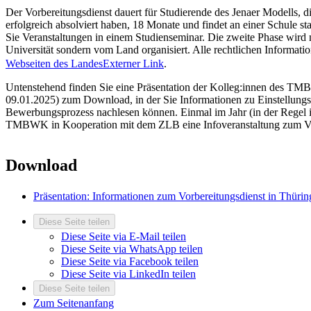
Der Vorbereitungsdienst dauert für Studierende des Jenaer Modells, d
erfolgreich absolviert haben, 18 Monate und findet an einer Schule st
Sie Veranstaltungen in einem Studienseminar. Die zweite Phase wird 
Universität sondern vom Land organisiert. Alle rechtlichen Informati
Webseiten des Landes
Externer Link
.
Untenstehend finden Sie eine Präsentation der Kolleg:innen des T
09.01.2025) zum Download, in der Sie Informationen zu Einstellung
Bewerbungsprozess nachlesen können. Einmal im Jahr (in der Regel i
TMBWK in Kooperation mit dem ZLB eine Infoveranstaltung zum Vor
Download
Präsentation: Informationen zum Vorbereitungsdienst in Thüri
Diese Seite teilen
Diese Seite via E-Mail teilen
Diese Seite via WhatsApp teilen
Diese Seite via Facebook teilen
Diese Seite via LinkedIn teilen
Diese Seite teilen
Zum Seitenanfang