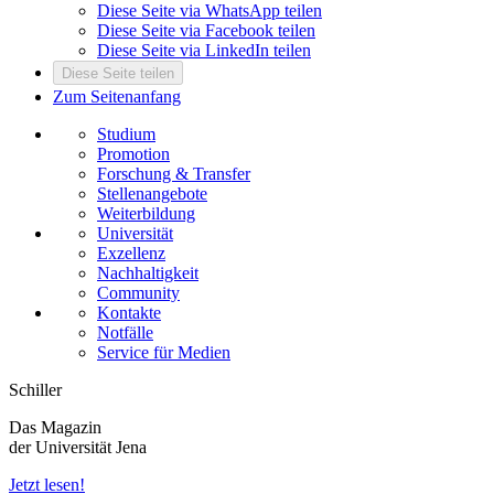
Diese Seite via WhatsApp teilen
Diese Seite via Facebook teilen
Diese Seite via LinkedIn teilen
Diese Seite teilen
Zum Seitenanfang
Studium
Promotion
Forschung & Transfer
Stellenangebote
Weiterbildung
Universität
Exzellenz
Nachhaltigkeit
Community
Kontakte
Notfälle
Service für Medien
Schiller
Das Magazin
der Universität Jena
Jetzt lesen!