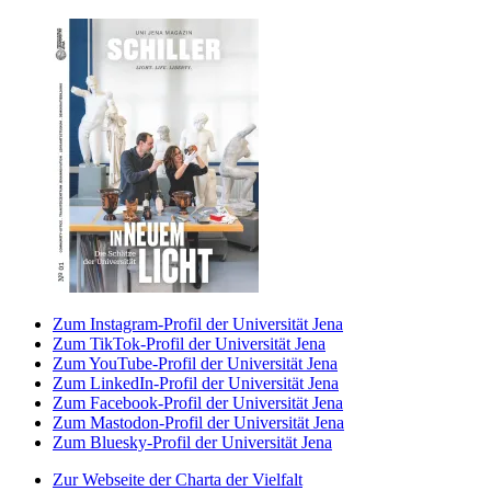
Zum Instagram-Profil der Universität Jena
Zum TikTok-Profil der Universität Jena
Zum YouTube-Profil der Universität Jena
Zum LinkedIn-Profil der Universität Jena
Zum Facebook-Profil der Universität Jena
Zum Mastodon-Profil der Universität Jena
Zum Bluesky-Profil der Universität Jena
Zur Webseite der Charta der Vielfalt