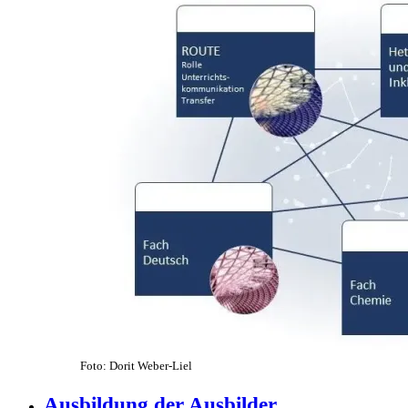
Foto: Dorit Weber-Liel
Ausbildung der Ausbilder