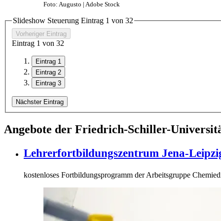
Foto: Augusto | Adobe Stock
Slideshow Steuerung Eintrag
1
von
3
2
Vorheriger Eintrag
Eintrag
1
von
3
2
Eintrag 1
Eintrag 2
Eintrag 3
Nächster Eintrag
Angebote der Friedrich-Schiller-Universit
Lehrerfortbildungszentrum Jena-Leipzi
kostenloses Fortbildungsprogramm der Arbeitsgruppe Chemied