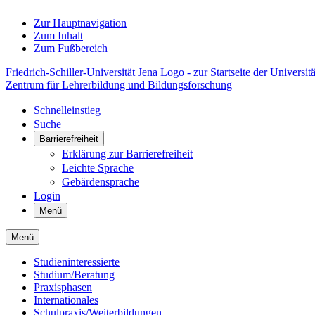
Zur Hauptnavigation
Zum Inhalt
Zum Fußbereich
Friedrich-Schiller-Universität Jena Logo - zur Startseite der Universitä
Zentrum für Lehrerbildung und Bildungsforschung
Schnelleinstieg
Suche
Barrierefreiheit
Erklärung zur Barrierefreiheit
Leichte Sprache
Gebärdensprache
Login
Menü
Menü
Studieninteressierte
Studium/Beratung
Praxisphasen
Internationales
Schulpraxis/Weiterbildungen