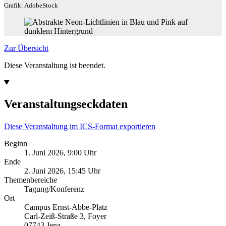
Grafik: AdobeStock
Zur Übersicht
Diese Veranstaltung ist beendet.
Veranstaltungseckdaten
Diese Veranstaltung im ICS-Format exportieren
Beginn
1. Juni 2026, 9:00 Uhr
Ende
2. Juni 2026, 15:45 Uhr
Themenbereiche
Tagung/Konferenz
Ort
Campus Ernst-Abbe-Platz
Carl-Zeiß-Straße 3, Foyer
07743 Jena