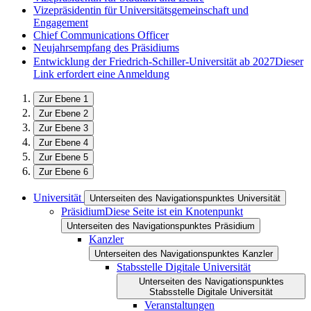
Vizepräsidentin für Universitätsgemeinschaft und
Engagement
Chief Communications Officer
Neujahrsempfang des Präsidiums
Entwicklung der Friedrich-Schiller-Universität ab 2027
Dieser
Link erfordert eine Anmeldung
Zur Ebene 1
Zur Ebene 2
Zur Ebene 3
Zur Ebene 4
Zur Ebene 5
Zur Ebene 6
Universität
Unterseiten des Navigationspunktes Universität
Präsidium
Diese Seite ist ein Knotenpunkt
Unterseiten des Navigationspunktes Präsidium
Kanzler
Unterseiten des Navigationspunktes Kanzler
Stabsstelle Digitale Universität
Unterseiten des Navigationspunktes
Stabsstelle Digitale Universität
Veranstaltungen