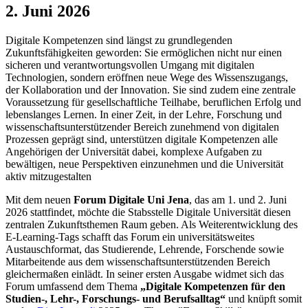
2. Juni 2026
Digitale Kompetenzen sind längst zu grundlegenden
Zukunftsfähigkeiten geworden: Sie ermöglichen nicht nur einen
sicheren und verantwortungsvollen Umgang mit digitalen
Technologien, sondern eröffnen neue Wege des Wissenszugangs,
der Kollaboration und der Innovation. Sie sind zudem eine zentrale
Voraussetzung für gesellschaftliche Teilhabe, beruflichen Erfolg und
lebenslanges Lernen. In einer Zeit, in der Lehre, Forschung und
wissenschaftsunterstützender Bereich zunehmend von digitalen
Prozessen geprägt sind, unterstützen digitale Kompetenzen alle
Angehörigen der Universität dabei, komplexe Aufgaben zu
bewältigen, neue Perspektiven einzunehmen und die Universität
aktiv mitzugestalten
Mit dem neuen
Forum Digitale Uni Jena
, das am 1. und 2. Juni
2026 stattfindet, möchte die Stabsstelle Digitale Universität diesen
zentralen Zukunftsthemen Raum geben. Als Weiterentwicklung des
E-Learning-Tags schafft das Forum ein universitätsweites
Austauschformat, das Studierende, Lehrende, Forschende sowie
Mitarbeitende aus dem wissenschaftsunterstützenden Bereich
gleichermaßen einlädt. In seiner ersten Ausgabe widmet sich das
Forum umfassend dem Thema
„Digitale Kompetenzen für den
Studien-, Lehr-, Forschungs- und Berufsalltag“
und knüpft somit