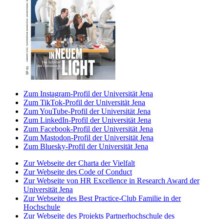
Zum Instagram-Profil der Universität Jena
Zum TikTok-Profil der Universität Jena
Zum YouTube-Profil der Universität Jena
Zum LinkedIn-Profil der Universität Jena
Zum Facebook-Profil der Universität Jena
Zum Mastodon-Profil der Universität Jena
Zum Bluesky-Profil der Universität Jena
Zur Webseite der Charta der Vielfalt
Zur Webseite des Code of Conduct
Zur Webseite von HR Excellence in Research Award der
Universität Jena
Zur Webseite des Best Practice-Club Familie in der
Hochschule
Zur Webseite des Projekts Partnerhochschule des