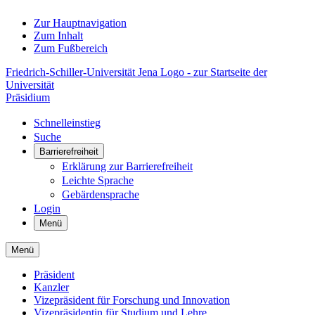
Zur Hauptnavigation
Zum Inhalt
Zum Fußbereich
Friedrich-Schiller-Universität Jena Logo - zur Startseite der
Universität
Präsidium
Schnelleinstieg
Suche
Barrierefreiheit
Erklärung zur Barrierefreiheit
Leichte Sprache
Gebärdensprache
Login
Menü
Menü
Präsident
Kanzler
Vizepräsident für Forschung und Innovation
Vizepräsidentin für Studium und Lehre