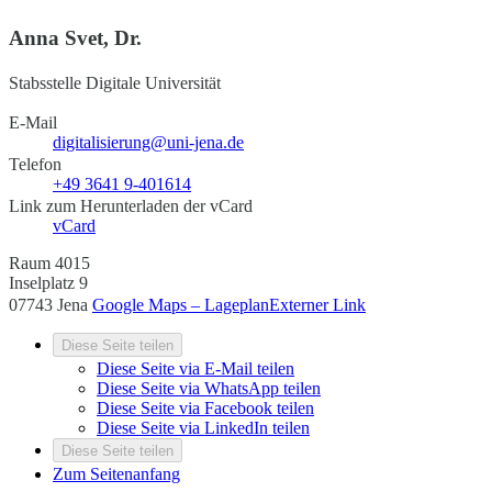
Anna Svet, Dr.
Stabsstelle Digitale Universität
E-Mail
digitalisierung@uni-jena.de
Telefon
+49 3641 9-401614
Link zum Herunterladen der vCard
vCard
Raum 4015
Inselplatz 9
07743 Jena
Google Maps – Lageplan
Externer Link
Diese Seite teilen
Diese Seite via E-Mail teilen
Diese Seite via WhatsApp teilen
Diese Seite via Facebook teilen
Diese Seite via LinkedIn teilen
Diese Seite teilen
Zum Seitenanfang