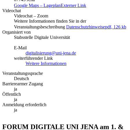
Google Maps – Lageplan
Externer Link
Videochat
Videochat – Zoom
Weitere Informationen finden Sie in der
Veranstaltungsbeschreibung
Datenschutzhinweise
pdf, 126 kb
Organisiert von
Stabsstelle Digitale Universität
E-Mail
digitalisierung@uni-jena.de
weiterführender Link
Weitere Informationen
Veranstaltungssprache
Deutsch
Barrierearmer Zugang
ja
Öffentlich
ja
Anmeldung erforderlich
ja
FORUM DIGITALE UNI JENA am 1. &