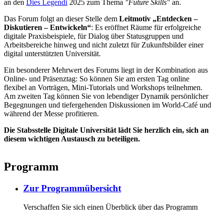
an den
Dies Legendi
2025 zum Thema
"Future Skills"
an.
Das Forum folgt an dieser Stelle dem
Leitmotiv „Entdecken –
Diskutieren – Entwickeln“
: Es eröffnet Räume für erfolgreiche
digitale Praxisbeispiele, für Dialog über Statusgruppen und
Arbeitsbereiche hinweg und nicht zuletzt für Zukunftsbilder einer
digital unterstützten Universität.
Ein besonderer Mehrwert des Forums liegt in der Kombination aus
Online- und Präsenztag: So können Sie am ersten Tag online
flexibel an Vorträgen, Mini-Tutorials und Workshops teilnehmen.
Am zweiten Tag können Sie von lebendiger Dynamik persönlicher
Begegnungen und tiefergehenden Diskussionen im World-Café und
während der Messe profitieren.
Die Stabsstelle Digitale Universität lädt Sie herzlich ein, sich an
diesem wichtigen Austausch zu beteiligen.
Programm
Zur Programmübersicht
Verschaffen Sie sich einen Überblick über das Programm