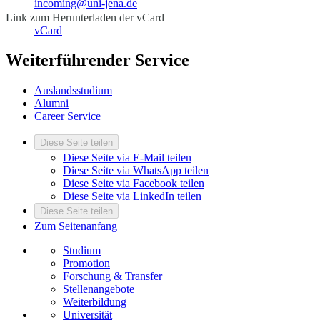
incoming@uni-jena.de
Link zum Herunterladen der vCard
vCard
Weiterführender Service
Auslandsstudium
Alumni
Career Service
Diese Seite teilen
Diese Seite via E-Mail teilen
Diese Seite via WhatsApp teilen
Diese Seite via Facebook teilen
Diese Seite via LinkedIn teilen
Diese Seite teilen
Zum Seitenanfang
Studium
Promotion
Forschung & Transfer
Stellenangebote
Weiterbildung
Universität