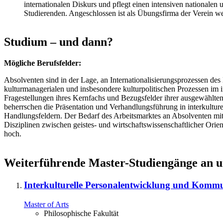
internationalen Diskurs und pflegt einen intensiven nationalen
Studierenden. Angeschlossen ist als Übungsfirma der Verein we
Studium – und dann?
Mögliche Berufsfelder:
Absolventen sind in der Lage, an Internationalisierungsprozessen d
kulturmanagerialen und insbesondere kulturpolitischen Prozessen im i
Fragestellungen ihres Kernfachs und Bezugsfelder ihrer ausgewählten 
beherrschen die Präsentation und Verhandlungsführung in interkultur
Handlungsfeldern. Der Bedarf des Arbeitsmarktes an Absolventen mit 
Disziplinen zwischen geistes- und wirtschaftswissenschaftlicher Orie
hoch.
Weiterführende Master-Studiengänge an un
Interkulturelle Personalentwicklung und Kom
Master of Arts
Philosophische Fakultät