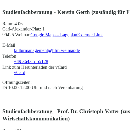
Studienfachberatung - Kerstin Gerth (zuständig für
Raum 4.06
Carl-Alexander-Platz 1
99425 Weimar
Google Maps – Lageplan
Externer Link
E-Mail
kulturmanagement@hfm-weimar.de
Telefon
+49 3643 5-55128
Link zum Herunterladen der vCard
vCard
Öffnungszeiten:
Di 10:00-12:00 Uhr und nach Vereinbarung
Studienfachberatung - Prof. Dr. Christoph Vatter (zus
Wirtschaftskommunikation)