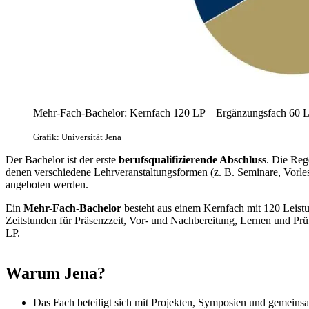
Mehr-Fach-Bachelor: Kernfach 120 LP – Ergänzungsfach 60 
Grafik: Universität Jena
Der Bachelor ist der erste
berufsqualifizierende Abschluss
. Die Reg
denen verschiedene Lehrveranstaltungsformen (z. B. Seminare, Vor
angeboten werden.
Ein
Mehr-Fach-Bachelor
besteht aus einem Kernfach mit 120 Leist
Zeitstunden für Präsenzzeit, Vor- und Nachbereitung, Lernen und Pr
LP.
Warum Jena?
Das Fach beteiligt sich mit Projekten, Symposien und gemein