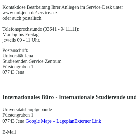
Kontaktlose Bearbeitung Ihrer Anliegen im Service-Desk unter
www.uni-jena.de/service-ssz
oder auch postalisch.
Telefonsprechstunde (03641 - 9411111):
Montag bis Freitag
jeweils 09 - 11 Uhr.
Postanschrift:
Universität Jena
Studierenden-Service-Zentrum
Fürstengraben 1
07743 Jena
Internationales Büro - Internationale Studierende und
Universitätshauptgebäude
Fürstengraben 1
07743 Jena
Google Maps – Lageplan
Externer Link
E-Mail