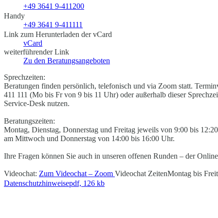
+49 3641 9-411200
Handy
+49 3641 9-411111
Link zum Herunterladen der vCard
vCard
weiterführender Link
Zu den Beratungsangeboten
Sprechzeiten:
Beratungen finden persönlich, telefonisch und via Zoom statt. Termin
411 111 (Mo bis Fr von 9 bis 11 Uhr) oder außerhalb dieser Sprechz
Service-Desk nutzen.
Beratungszeiten:
Montag, Dienstag, Donnerstag und Freitag jeweils von 9:00 bis 12:2
am Mittwoch und Donnerstag von 14:00 bis 16:00 Uhr.
Ihre Fragen können Sie auch in unseren offenen Runden – der Online
Videochat:
Zum Videochat – Zoom
Videochat Zeiten
Montag bis Frei
Datenschutzhinweise
pdf, 126 kb