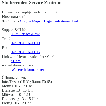
Studierenden-Service-Zentrum
Universitätshauptgebäude, Raum E065
Fürstengraben 1
07743 Jena
Google Maps – Lageplan
Externer Link
Support & Hilfe
Zum Service-Desk
Telefon
+49 3641 9-411111
Fax
+49 3641 9-411112
Link zum Herunterladen der vCard
vCard
weiterführender Link
Weitere Informationen
Öffnungszeiten:
Info-Tresen (UHG; Raum E0.65)
Montag 10 - 12 Uhr
Dienstag 13 - 15 Uhr
Mittwoch 10 - 12 Uhr
Donnerstag 13 - 15 Uhr
Freitag 10 - 12 Uhr