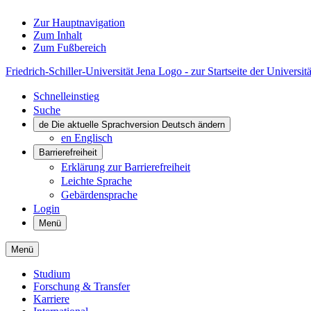
Zur Hauptnavigation
Zum Inhalt
Zum Fußbereich
Friedrich-Schiller-Universität Jena Logo - zur Startseite der Universitä
Schnelleinstieg
Suche
de
Die aktuelle Sprachversion Deutsch ändern
en
Englisch
Barrierefreiheit
Erklärung zur Barrierefreiheit
Leichte Sprache
Gebärdensprache
Login
Menü
Menü
Studium
Forschung & Transfer
Karriere