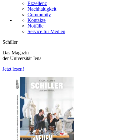
Exzellenz
Nachhaltigkeit
Community
Kontakte
Notfälle
Service für Medien
Schiller
Das Magazin
der Universität Jena
Jetzt lesen!