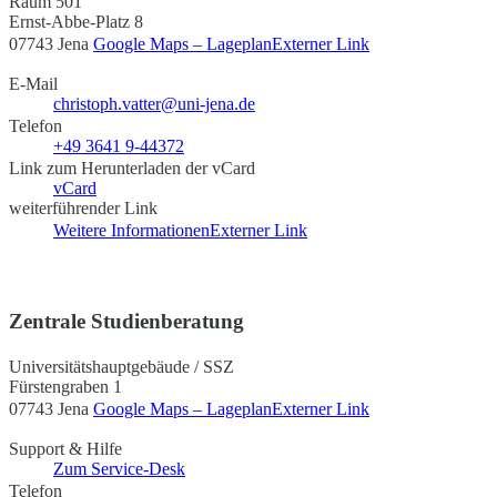
Raum 501
Ernst-Abbe-Platz 8
07743 Jena
Google Maps – Lageplan
Externer Link
E-Mail
christoph.vatter@uni-jena.de
Telefon
+49 3641 9-44372
Link zum Herunterladen der vCard
vCard
weiterführender Link
Weitere Informationen
Externer Link
Zentrale Studienberatung
Universitätshauptgebäude / SSZ
Fürstengraben 1
07743 Jena
Google Maps – Lageplan
Externer Link
Support & Hilfe
Zum Service-Desk
Telefon