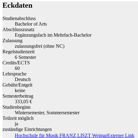
Eckdaten
Studienabschluss
Bachelor of Arts
Abschlusszusatz
Ergänzungsfach im Mehrfach-Bachelor
Zulassung
zulassungsfrei (ohne NC)
Regelstudienzeit
6 Semester
Credits/ECTS
60
Lehrsprache
Deutsch
Gebühr/Entgelt
keine
Semesterbeitrag
333,05 €
Studienbeginn
Wintersemester, Sommersemester
Teilzeit möglich
ja
zuständige Einrichtungen
Hochschule für Musik FRANZ LISZT Weimar
Externer Link