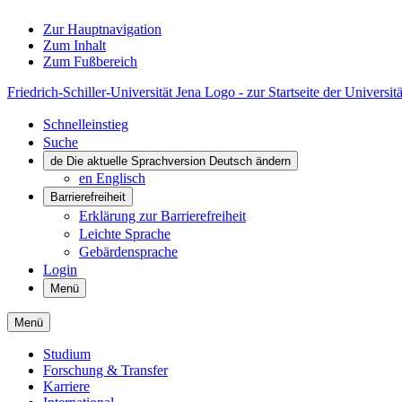
Zur Hauptnavigation
Zum Inhalt
Zum Fußbereich
Friedrich-Schiller-Universität Jena Logo - zur Startseite der Universitä
Schnelleinstieg
Suche
de
Die aktuelle Sprachversion Deutsch ändern
en
Englisch
Barrierefreiheit
Erklärung zur Barrierefreiheit
Leichte Sprache
Gebärdensprache
Login
Menü
Menü
Studium
Forschung & Transfer
Karriere