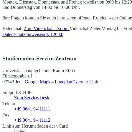
Montag, Dienstag, Donnerstag und Freitag jeweils von 9:00 bis 12:
und Donnerstag von 14:00 bis 16:00 Uhr.
Ihre Fragen können Sie auch in unseren offenen Runden – der Online
Videochat:
Zum Videochat – Zoom
Videochat Zeiten
Montag bis Frei
Datenschutzhinweise
pdf, 126 kb
Studierenden-Service-Zentrum
Universitätshauptgebäude, Raum E065
Fürstengraben 1
07743 Jena
Google Maps – Lageplan
Externer Link
Support & Hilfe
Zum Service-Desk
Telefon
+49 3641 9-411111
Fax
+49 3641 9-411112
Link zum Herunterladen der vCard
vCard