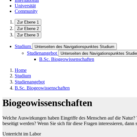
International
Universität
Community
Zur Ebene 1
Zur Ebene 2
Zur Ebene 3
Studium
Unterseiten des Navigationspunktes Studium
Studienangebot
Unterseiten des Navigationspunktes Studi
B.Sc. Biogeowissenschaften
Home
Studium
Studienangebot
B.Sc. Biogeowissenschaften
Biogeowissenschaften
Welche Auswirkungen haben Eingriffe des Menschen auf die Natur?
beseitigt werden? ​Wenn Sie sich für diese Fragen interessieren, dann s
Unterricht im Labor