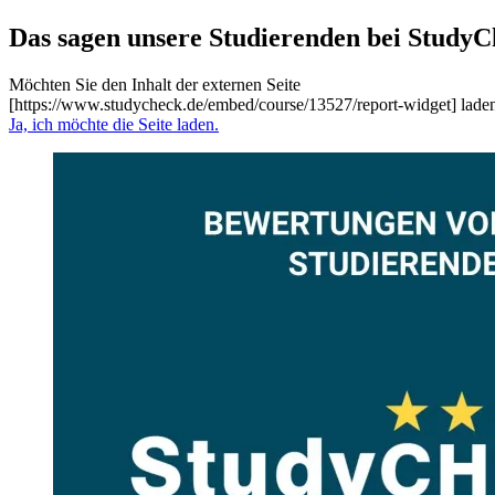
Das sagen unsere Studierenden bei StudyC
Möchten Sie den Inhalt der externen Seite
[https://www.studycheck.de/embed/course/13527/report-widget] lade
Ja, ich möchte die Seite laden.