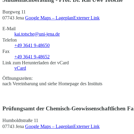
Burgweg 11
07743 Jena
Google Maps – Lageplan
Externer Link
E-Mail
kai.totsche@uni-jena.de
Telefon
+49 3641 9-48650
Fax
+49 3641 9-48652
Link zum Herunterladen der vCard
vCard
Öffnungszeiten:
nach Vereinbarung und siehe Homepage des Instituts
Prüfungsamt der Chemisch-Geowissenschaftlichen Fa
Humboldtstraße 11
07743 Jena
Google Maps – Lageplan
Externer Link