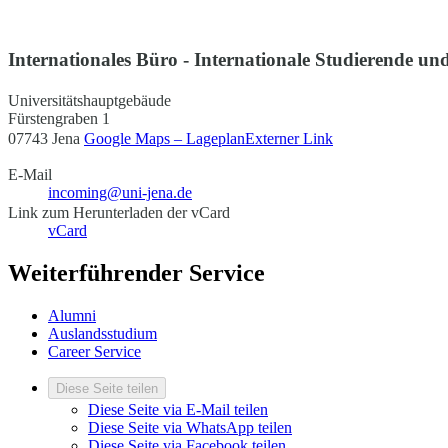
Internationales Büro - Internationale Studierende und
Universitätshauptgebäude
Fürstengraben 1
07743 Jena
Google Maps – Lageplan
Externer Link
E-Mail
incoming@uni-jena.de
Link zum Herunterladen der vCard
vCard
Weiterführender Service
Alumni
Auslandsstudium
Career Service
Diese Seite teilen
Diese Seite via E-Mail teilen
Diese Seite via WhatsApp teilen
Diese Seite via Facebook teilen