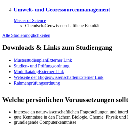
Umwelt- und Georessourcenmanagement
Master of Science
Chemisch-Geowissenschaftliche Fakultät
Alle Studienmöglichkeiten
Downloads & Links zum Studiengang
Musterstudienplan
Externer Link
Studien- und Prüfungsordnung
Modulkatalog
Externer Link
Webseite der Biogeowissenschaften
Externer Link
Rahmenprüfungsordnung
Welche persönlichen Voraussetzungen sollt
Interesse an naturwissenschaftlichen Fragestellungen und inte
gute Kenntnisse in den Fächern Biologie, Chemie, Physik und
grundlegende Computerkenntnisse