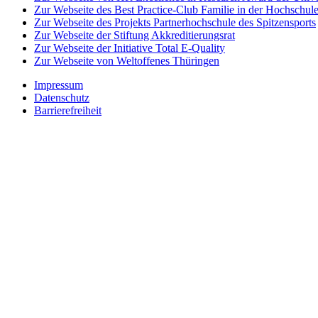
Zur Webseite des Best Practice-Club Familie in der Hochschul
Zur Webseite des Projekts Partnerhochschule des Spitzensports
Zur Webseite der Stiftung Akkreditierungsrat
Zur Webseite der Initiative Total E-Quality
Zur Webseite von Weltoffenes Thüringen
Impressum
Datenschutz
Barrierefreiheit