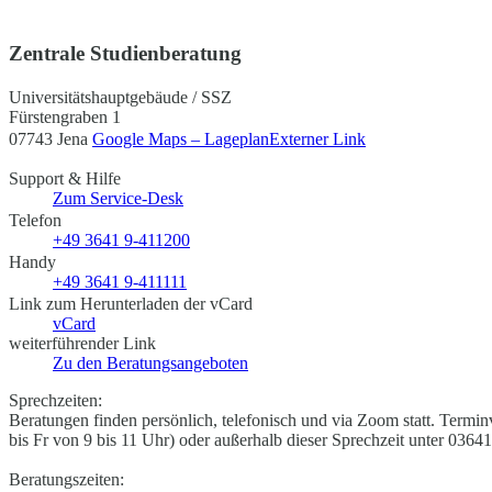
Zentrale Studienberatung
Universitätshauptgebäude / SSZ
Fürstengraben 1
07743 Jena
Google Maps – Lageplan
Externer Link
Support & Hilfe
Zum Service-Desk
Telefon
+49 3641 9-411200
Handy
+49 3641 9-411111
Link zum Herunterladen der vCard
vCard
weiterführender Link
Zu den Beratungsangeboten
Sprechzeiten:
Beratungen finden persönlich, telefonisch und via Zoom statt. Termi
bis Fr von 9 bis 11 Uhr) oder außerhalb dieser Sprechzeit unter 03
Beratungszeiten: