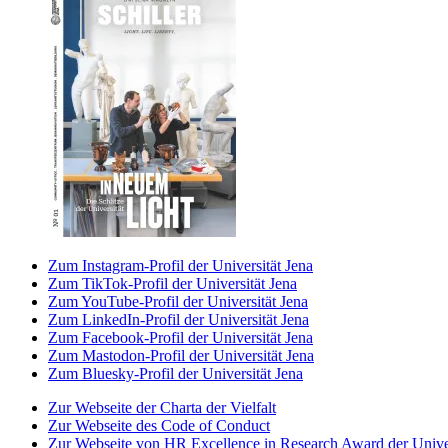
Zum Instagram-Profil der Universität Jena
Zum TikTok-Profil der Universität Jena
Zum YouTube-Profil der Universität Jena
Zum LinkedIn-Profil der Universität Jena
Zum Facebook-Profil der Universität Jena
Zum Mastodon-Profil der Universität Jena
Zum Bluesky-Profil der Universität Jena
Zur Webseite der Charta der Vielfalt
Zur Webseite des Code of Conduct
Zur Webseite von HR Excellence in Research Award der Univer