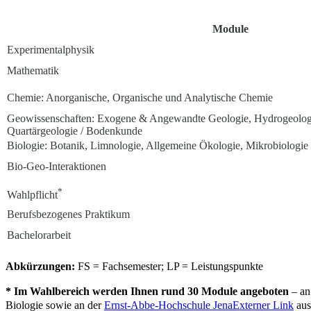
Module
Experimentalphysik
Mathematik
Chemie: Anorganische, Organische und Analytische Chemie
Geowissenschaften: Exogene & Angewandte Geologie, Hydrogeolo
Quartärgeologie / Bodenkunde
Biologie: Botanik, Limnologie, Allgemeine Ökologie, Mikrobiologie
Bio-Geo-Interaktionen
*
Wahlpflicht
Berufsbezogenes Praktikum
Bachelorarbeit
Abkürzungen:
FS = Fachsemester; LP = Leistungspunkte
* Im Wahlbereich werden Ihnen rund 30 Module angeboten
– an
Biologie sowie an der
Ernst-Abbe-Hochschule Jena
Externer Link
aus