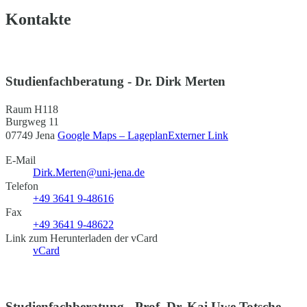
Kontakte
Studienfachberatung - Dr. Dirk Merten
Raum H118
Burgweg 11
07749 Jena
Google Maps – Lageplan
Externer Link
E-Mail
Dirk.Merten@uni-jena.de
Telefon
+49 3641 9-48616
Fax
+49 3641 9-48622
Link zum Herunterladen der vCard
vCard
Studienfachberatung - Prof. Dr. Kai Uwe Totsche