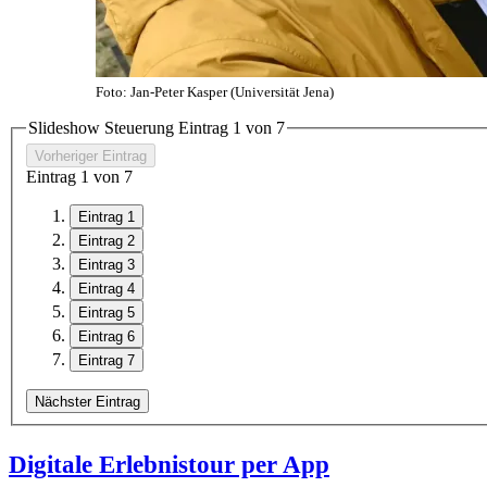
Foto: Jan-Peter Kasper (Universität Jena)
Slideshow Steuerung Eintrag
1
von
7
Vorheriger Eintrag
Eintrag
1
von
7
Eintrag 1
Eintrag 2
Eintrag 3
Eintrag 4
Eintrag 5
Eintrag 6
Eintrag 7
Nächster Eintrag
Digitale Erlebnistour per App