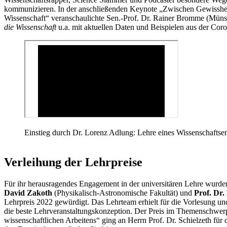
kommunizieren. In der anschließenden Keynote „Zwischen Gewissheit
Wissenschaft“ veranschaulichte Sen.-Prof. Dr. Rainer Bromme (Münst
die Wissenschaft
u.a. mit aktuellen Daten und Beispielen aus der Co
Einstieg durch Dr. Lorenz Adlung: Lehre eines Wissenschaftsen
Verleihung der Lehrpreise
Für ihr herausragendes Engagement in der universitären Lehre wurd
David Zakoth
(Physikalisch-Astronomische Fakultät) und
Prof. Dr. 
Lehrpreis 2022 gewürdigt. Das Lehrteam erhielt für die Vorlesung un
die beste Lehrveranstaltungskonzeption. Der Preis im Themenschwer
wissenschaftlichen Arbeitens“ ging an Herrn Prof. Dr. Schielzeth für 