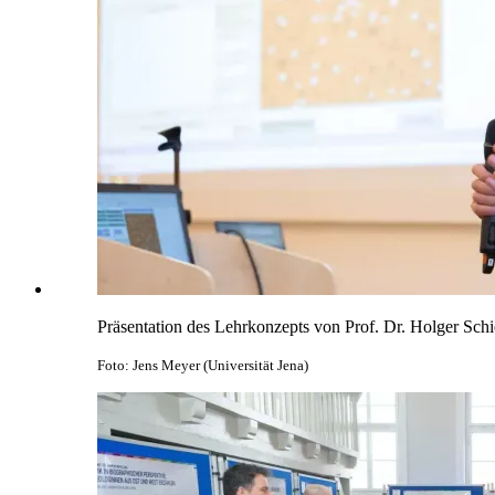
Präsentation des Lehrkonzepts von Prof. Dr. Holger Schi
Foto: Jens Meyer (Universität Jena)