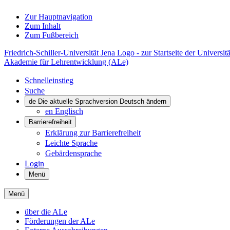
Zur Hauptnavigation
Zum Inhalt
Zum Fußbereich
Friedrich-Schiller-Universität Jena Logo - zur Startseite der Universitä
Akademie für Lehrentwicklung (ALe)
Schnelleinstieg
Suche
de
Die aktuelle Sprachversion Deutsch ändern
en
Englisch
Barrierefreiheit
Erklärung zur Barrierefreiheit
Leichte Sprache
Gebärdensprache
Login
Menü
Menü
über die ALe
Förderungen der ALe