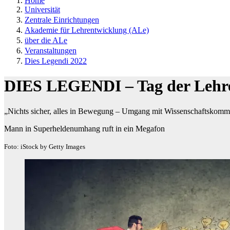
Home
Universität
Zentrale Einrichtungen
Akademie für Lehrentwicklung (ALe)
über die ALe
Veranstaltungen
Dies Legendi 2022
DIES LEGENDI – Tag der Lehr
„Nichts sicher, alles in Bewegung – Umgang mit Wissenschaftskommun
Mann in Superheldenumhang ruft in ein Megafon
Foto: iStock by Getty Images