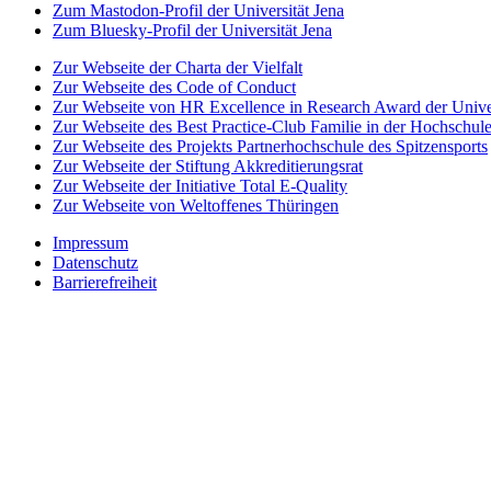
Zum Mastodon-Profil der Universität Jena
Zum Bluesky-Profil der Universität Jena
Zur Webseite der Charta der Vielfalt
Zur Webseite des Code of Conduct
Zur Webseite von HR Excellence in Research Award der Univer
Zur Webseite des Best Practice-Club Familie in der Hochschul
Zur Webseite des Projekts Partnerhochschule des Spitzensports
Zur Webseite der Stiftung Akkreditierungsrat
Zur Webseite der Initiative Total E-Quality
Zur Webseite von Weltoffenes Thüringen
Impressum
Datenschutz
Barrierefreiheit