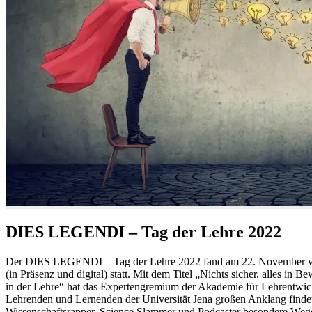
DIES LEGENDI – Tag der Lehre 2022
Der DIES LEGENDI – Tag der Lehre 2022 fand am 22. November von
(in Präsenz und digital) statt. Mit dem Titel „Nichts sicher, alles 
in der Lehre“ hat das Expertengremium der Akademie für Lehrentwic
Lehrenden und Lernenden der Universität Jena großen Anklang findet.
Wissenschaftsrapper, Science Slammer und Podcaster besondere Wege 