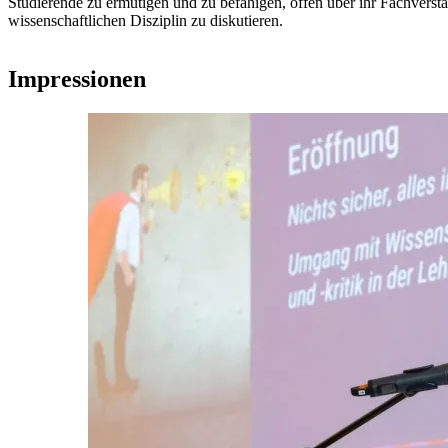
Studierende zu ermutigen und zu befähigen, offen über ihr Fachverstä
wissenschaftlichen Disziplin zu diskutieren.
Impressionen