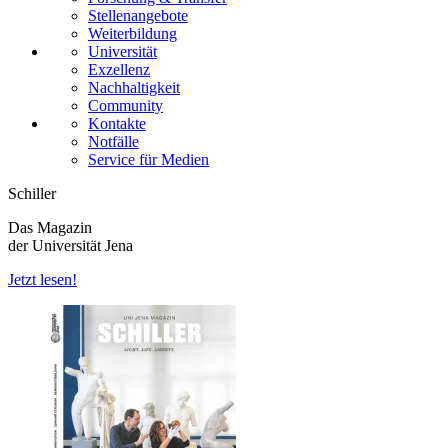
Stellenangebote
Weiterbildung
Universität
Exzellenz
Nachhaltigkeit
Community
Kontakte
Notfälle
Service für Medien
Schiller
Das Magazin
der Universität Jena
Jetzt lesen!