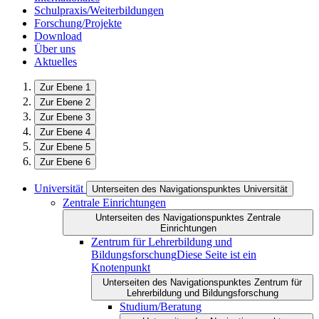
Schulpraxis/Weiterbildungen
Forschung/Projekte
Download
Über uns
Aktuelles
Zur Ebene 1
Zur Ebene 2
Zur Ebene 3
Zur Ebene 4
Zur Ebene 5
Zur Ebene 6
Universität
Unterseiten des Navigationspunktes Universität
Zentrale Einrichtungen
Unterseiten des Navigationspunktes Zentrale
Einrichtungen
Zentrum für Lehrerbildung und
Bildungsforschung
Diese Seite ist ein
Knotenpunkt
Unterseiten des Navigationspunktes Zentrum für
Lehrerbildung und Bildungsforschung
Studium/Beratung