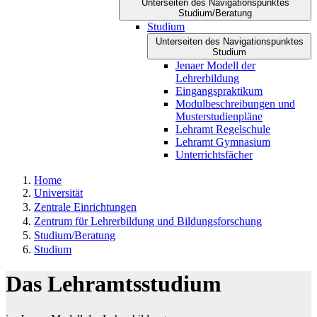
Unterseiten des Navigationspunktes
Studium/Beratung
Studium
Unterseiten des Navigationspunktes
Studium
Jenaer Modell der
Lehrerbildung
Eingangspraktikum
Modulbeschreibungen und
Musterstudienpläne
Lehramt Regelschule
Lehramt Gymnasium
Unterrichtsfächer
Home
Universität
Zentrale Einrichtungen
Zentrum für Lehrerbildung und Bildungsforschung
Studium/Beratung
Studium
Das Lehramtsstudium