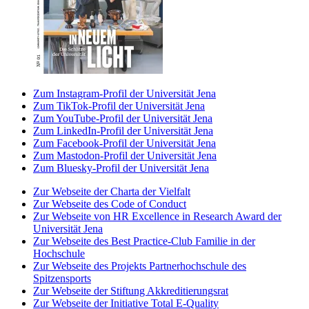
Zum Instagram-Profil der Universität Jena
Zum TikTok-Profil der Universität Jena
Zum YouTube-Profil der Universität Jena
Zum LinkedIn-Profil der Universität Jena
Zum Facebook-Profil der Universität Jena
Zum Mastodon-Profil der Universität Jena
Zum Bluesky-Profil der Universität Jena
Zur Webseite der Charta der Vielfalt
Zur Webseite des Code of Conduct
Zur Webseite von HR Excellence in Research Award der
Universität Jena
Zur Webseite des Best Practice-Club Familie in der
Hochschule
Zur Webseite des Projekts Partnerhochschule des
Spitzensports
Zur Webseite der Stiftung Akkreditierungsrat
Zur Webseite der Initiative Total E-Quality