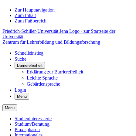
Zur Hauptnavigation
Zum Inhalt
Zum Fußbereich
Friedrich-Schiller-Universität Jena Logo - zur Startseite der
Universität
Zentrum für Lehrerbildung und Bildungsforschung
Schnelleinstieg
Suche
Barrierefreiheit
Erklärung zur Barrierefreiheit
Leichte Sprache
Gebärdensprache
Login
Menü
Menü
Studieninteressierte
Studium/Beratung
Praxisphasen
Internationales