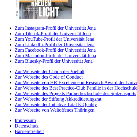
Zum Instagram-Profil der Universität Jena
Zum TikTok-Profil der Universität Jena
Zum YouTube-Profil der Universität Jena
Zum LinkedIn-Profil der Universität Jena
Zum Facebook-Profil der Universität Jena
Zum Mastodon-Profil der Universität Jena
Zum Bluesky-Profil der Universität Jena
Zur Webseite der Charta der Vielfalt
Zur Webseite des Code of Conduct
Zur Webseite von HR Excellence in Research Award der Univer
Zur Webseite des Best Practice-Club Familie in der Hochschul
Zur Webseite des Projekts Partnerhochschule des Spitzensports
Zur Webseite der Stiftung Akkreditierungsrat
Zur Webseite der Initiative Total E-Quality
Zur Webseite von Weltoffenes Thüringen
Impressum
Datenschutz
Barrierefreiheit