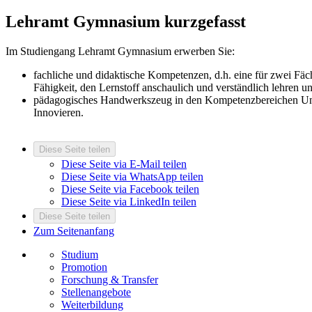
Lehramt Gymnasium kurzgefasst
Im Studiengang Lehramt Gymnasium erwerben Sie:
fachliche und didaktische Kompetenzen, d.h. eine für zwei Fä
Fähigkeit, den Lernstoff anschaulich und verständlich lehren u
pädagogisches Handwerkszeug in den Kompetenzbereichen Unte
Innovieren.
Diese Seite teilen
Diese Seite via E-Mail teilen
Diese Seite via WhatsApp teilen
Diese Seite via Facebook teilen
Diese Seite via LinkedIn teilen
Diese Seite teilen
Zum Seitenanfang
Studium
Promotion
Forschung & Transfer
Stellenangebote
Weiterbildung