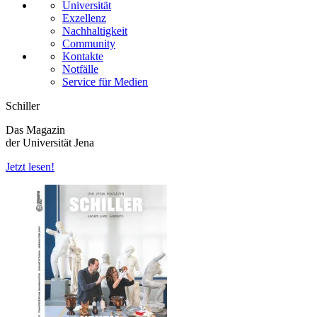
Universität
Exzellenz
Nachhaltigkeit
Community
Kontakte
Notfälle
Service für Medien
Schiller
Das Magazin
der Universität Jena
Jetzt lesen!