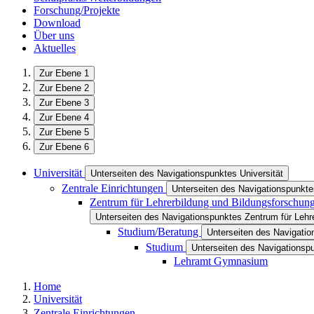
Forschung/Projekte
Download
Über uns
Aktuelles
Zur Ebene 1
Zur Ebene 2
Zur Ebene 3
Zur Ebene 4
Zur Ebene 5
Zur Ebene 6
Universität
Unterseiten des Navigationspunktes Universität
Zentrale Einrichtungen
Unterseiten des Navigationspunkte
Zentrum für Lehrerbildung und Bildungsforschun
Unterseiten des Navigationspunktes Zentrum für Lehr
Studium/Beratung
Unterseiten des Navigati
Studium
Unterseiten des Navigationsp
Lehramt Gymnasium
Home
Universität
Zentrale Einrichtungen