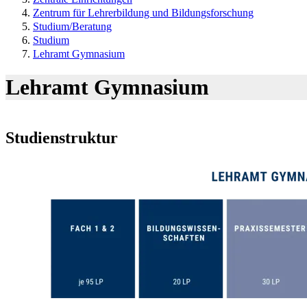
Zentrum für Lehrerbildung und Bildungsforschung
Studium/Beratung
Studium
Lehramt Gymnasium
Lehramt Gymnasium
Studienstruktur