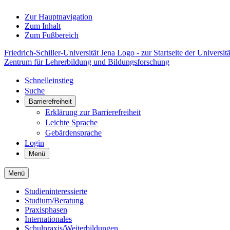
Zur Hauptnavigation
Zum Inhalt
Zum Fußbereich
Friedrich-Schiller-Universität Jena Logo - zur Startseite der Universitä
Zentrum für Lehrerbildung und Bildungsforschung
Schnelleinstieg
Suche
Barrierefreiheit
Erklärung zur Barrierefreiheit
Leichte Sprache
Gebärdensprache
Login
Menü
Menü
Studieninteressierte
Studium/Beratung
Praxisphasen
Internationales
Schulpraxis/Weiterbildungen