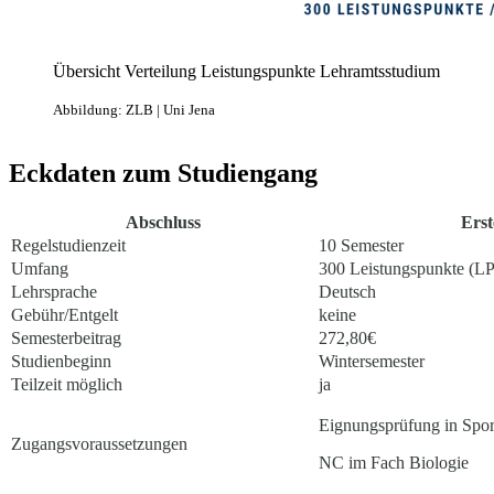
Übersicht Verteilung Leistungspunkte Lehramtsstudium
Abbildung: ZLB | Uni Jena
Eckdaten zum Studiengang
Abschluss
Ers
Regelstudienzeit
10 Semester
Umfang
300 Leistungspunkte (LP
Lehrsprache
Deutsch
Gebühr/Entgelt
keine
Semesterbeitrag
272,80€
Studienbeginn
Wintersemester
Teilzeit möglich
ja
Eignungsprüfung in Spor
Zugangsvoraussetzungen
NC im Fach Biologie