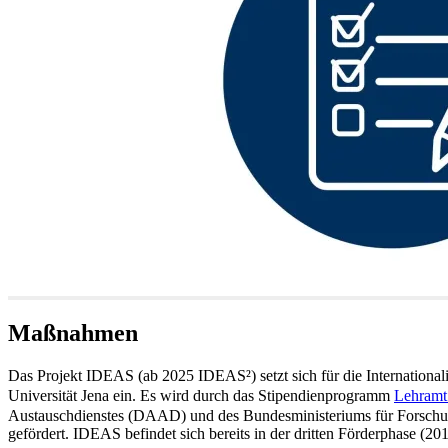
Maßnahmen
Das Projekt IDEAS (ab 2025 IDEAS²) setzt sich für die Internationali
Universität Jena ein. Es wird durch das Stipendienprogramm
Lehramt.
Austauschdienstes (DAAD) und des Bundesministeriums für Forschu
gefördert. IDEAS befindet sich bereits in der dritten Förderphase (