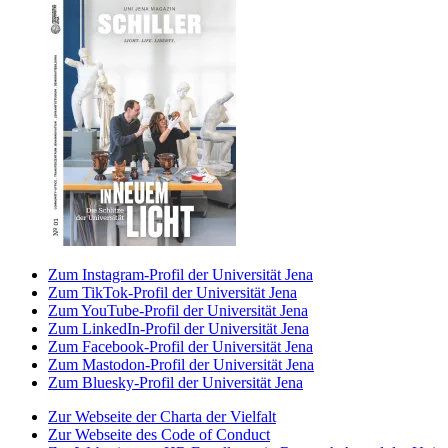
Zum Instagram-Profil der Universität Jena
Zum TikTok-Profil der Universität Jena
Zum YouTube-Profil der Universität Jena
Zum LinkedIn-Profil der Universität Jena
Zum Facebook-Profil der Universität Jena
Zum Mastodon-Profil der Universität Jena
Zum Bluesky-Profil der Universität Jena
Zur Webseite der Charta der Vielfalt
Zur Webseite des Code of Conduct