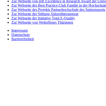
Zur Webseite von HR Excellence in Research Award der Univer
Zur Webseite des Best Practice-Club Familie in der Hochschul
Zur Webseite des Projekts Partnerhochschule des Spitzensports
Zur Webseite der Stiftung Akkreditierungsrat
Zur Webseite der Initiative Total E-Quality
Zur Webseite von Weltoffenes Thüringen
Impressum
Datenschutz
Barrierefreiheit