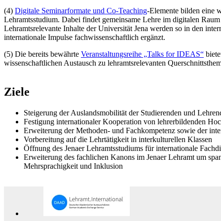
(4)
Digitale Seminarformate und Co-Teaching
-Elemente bilden eine w
Lehramtsstudium. Dabei findet gemeinsame Lehre im digitalen Raum z
Lehramtsrelevante Inhalte der Universität Jena werden so in den int
internationale Impulse fachwissenschaftlich ergänzt.
(5) Die bereits bewährte
Veranstaltungsreihe „Talks for IDEAS“
biete
wissenschaftlichen Austausch zu lehramtsrelevanten Querschnittsthe
Ziele
Steigerung der Auslandsmobilität der Studierenden und Lehren
Festigung internationaler Kooperation von lehrerbildenden Ho
Erweiterung der Methoden- und Fachkompetenz sowie der inte
Vorbereitung auf die Lehrtätigkeit in interkulturellen Klassen
Öffnung des Jenaer Lehramtsstudiums für internationale Fachd
Erweiterung des fachlichen Kanons im Jenaer Lehramt um spanne
Mehrsprachigkeit und Inklusion