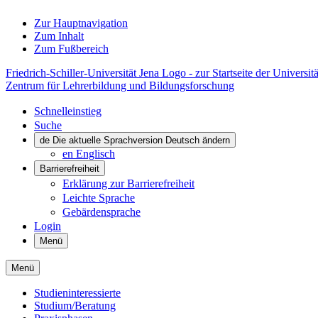
Zur Hauptnavigation
Zum Inhalt
Zum Fußbereich
Friedrich-Schiller-Universität Jena Logo - zur Startseite der Universitä
Zentrum für Lehrerbildung und Bildungsforschung
Schnelleinstieg
Suche
de
Die aktuelle Sprachversion Deutsch ändern
en
Englisch
Barrierefreiheit
Erklärung zur Barrierefreiheit
Leichte Sprache
Gebärdensprache
Login
Menü
Menü
Studieninteressierte
Studium/Beratung