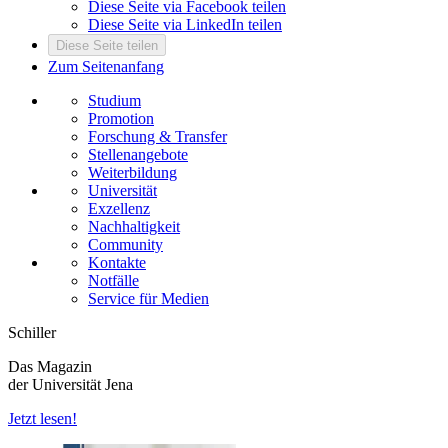
Diese Seite via Facebook teilen
Diese Seite via LinkedIn teilen
Diese Seite teilen
Zum Seitenanfang
Studium
Promotion
Forschung & Transfer
Stellenangebote
Weiterbildung
Universität
Exzellenz
Nachhaltigkeit
Community
Kontakte
Notfälle
Service für Medien
Schiller
Das Magazin
der Universität Jena
Jetzt lesen!