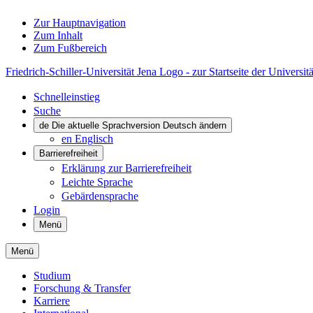
Zur Hauptnavigation
Zum Inhalt
Zum Fußbereich
Friedrich-Schiller-Universität Jena Logo - zur Startseite der Universitä
Schnelleinstieg
Suche
de
Die aktuelle Sprachversion Deutsch ändern
en
Englisch
Barrierefreiheit
Erklärung zur Barrierefreiheit
Leichte Sprache
Gebärdensprache
Login
Menü
Menü
Studium
Forschung & Transfer
Karriere