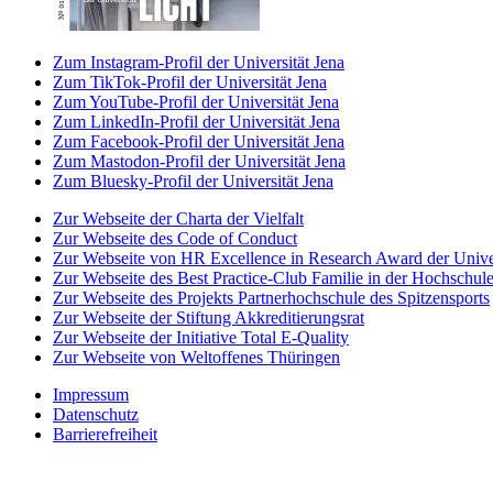
Zum Instagram-Profil der Universität Jena
Zum TikTok-Profil der Universität Jena
Zum YouTube-Profil der Universität Jena
Zum LinkedIn-Profil der Universität Jena
Zum Facebook-Profil der Universität Jena
Zum Mastodon-Profil der Universität Jena
Zum Bluesky-Profil der Universität Jena
Zur Webseite der Charta der Vielfalt
Zur Webseite des Code of Conduct
Zur Webseite von HR Excellence in Research Award der Univer
Zur Webseite des Best Practice-Club Familie in der Hochschul
Zur Webseite des Projekts Partnerhochschule des Spitzensports
Zur Webseite der Stiftung Akkreditierungsrat
Zur Webseite der Initiative Total E-Quality
Zur Webseite von Weltoffenes Thüringen
Impressum
Datenschutz
Barrierefreiheit