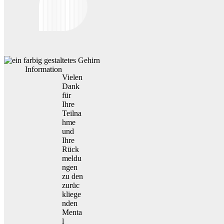
Information
Vielen
Dank
für
Ihre
Teilna
hme
und
Ihre
Rück
meldu
ngen
zu den
zurüc
kliege
nden
Menta
l