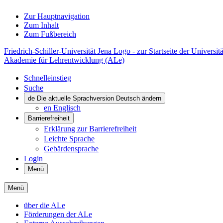
Zur Hauptnavigation
Zum Inhalt
Zum Fußbereich
Friedrich-Schiller-Universität Jena Logo - zur Startseite der Universitä
Akademie für Lehrentwicklung (ALe)
Schnelleinstieg
Suche
de
Die aktuelle Sprachversion Deutsch ändern
en
Englisch
Barrierefreiheit
Erklärung zur Barrierefreiheit
Leichte Sprache
Gebärdensprache
Login
Menü
Menü
über die ALe
Förderungen der ALe