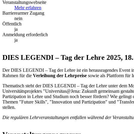
Veranstaltungswebseite
Mehr erfahren
Barrierearmer Zugang
nein
Öffentlich
ja
Anmeldung erforderlich
ja
DIES LEGENDI – Tag der Lehre 2025, 18.
Der DIES LEGENDI – Tag der Lehre ist ein herausragendes Event im ak
Rahmen für die
Verleihung der Lehrpreise
sowie als Plattform für 
Thematisch steht der DIES LEGENDI – Tag der Lehre unter dem M
Universitätsprojektes "Universitas@Jena: Zukunft gemeinsam gestal
Partizipation in Lehre und Studium noch besser fördern? Wie gelingt
Themen "Future Skills", "Innovation und Partizipation" und "Transfe
stellen.
Die regulären Lehrveranstaltungen entfallen während der Veranstalt