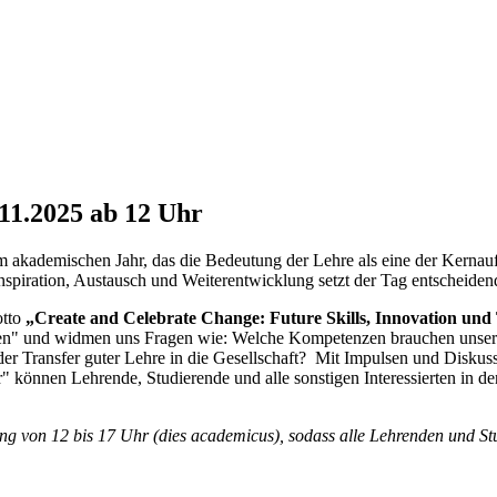
11.2025 ab 12 Uhr
ademischen Jahr, das die Bedeutung der Lehre als eine der Kernaufgab
Inspiration, Austausch und Weiterentwicklung setzt der Tag entscheiden
otto
„Create and Celebrate Change: Future Skills, Innovation und
ten" und widmen uns Fragen wie: Welche Kompetenzen brauchen unsere 
 der Transfer guter Lehre in die Gesellschaft? Mit Impulsen und Disk
r" können Lehrende, Studierende und alle sonstigen Interessierten in 
ung von 12 bis 17 Uhr (dies academicus), sodass alle Lehrenden und S