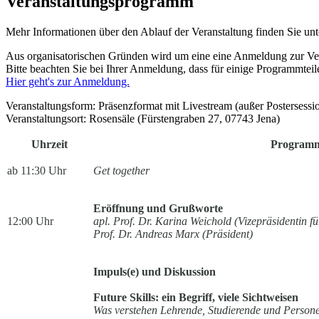
Veranstaltungsprogramm
Mehr Informationen über den Ablauf der Veranstaltung finden Sie un
Aus organisatorischen Gründen wird um eine eine Anmeldung zur Ve
Bitte beachten Sie bei Ihrer Anmeldung, dass für einige Programmteil
Hier geht's zur Anmeldung.
Veranstaltungsform: Präsenzformat mit Livestream (außer Postersess
Veranstaltungsort: Rosensäle (Fürstengraben 27, 07743 Jena)
Uhrzeit
Program
ab 11:30 Uhr
Get together
Eröffnung und Grußworte
12:00 Uhr
apl. Prof. Dr. Karina Weichold (Vizepräsidentin f
Prof. Dr. Andreas Marx (Präsident)
Impuls(e) und Diskussion
Future Skills: ein Begriff, viele Sichtweisen
Was verstehen Lehrende, Studierende und Person