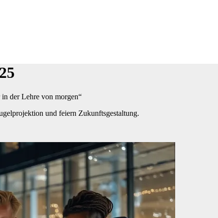
025
r in der Lehre von morgen“
ugelprojektion und feiern Zukunftsgestaltung.