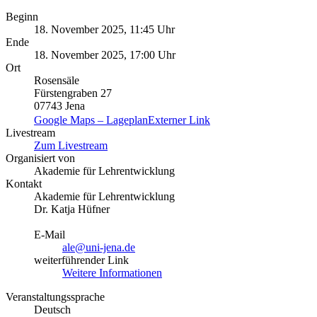
Beginn
18. November 2025, 11:45 Uhr
Ende
18. November 2025, 17:00 Uhr
Ort
Rosensäle
Fürstengraben 27
07743 Jena
Google Maps – Lageplan
Externer Link
Livestream
Zum Livestream
Organisiert von
Akademie für Lehrentwicklung
Kontakt
Akademie für Lehrentwicklung
Dr. Katja Hüfner
E-Mail
ale@uni-jena.de
weiterführender Link
Weitere Informationen
Veranstaltungssprache
Deutsch