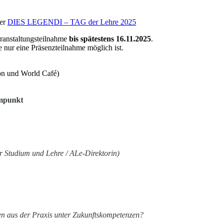
ter
DIES LEGENDI – TAG der Lehre 2025
ranstaltungsteilnahme
bis spätestens 16.11.2025
.
e nur eine Präsenzteilnahme möglich ist.
ion und World Café)
mpunkt
ür Studium und Lehre / ALe-Direktorin)
en aus der Praxis unter Zukunftskompetenzen?