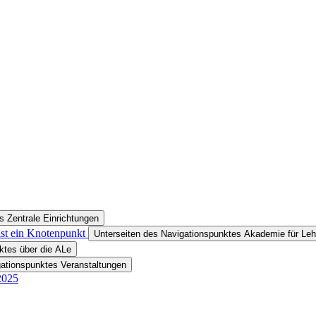
s Zentrale Einrichtungen
ist ein Knotenpunkt
Unterseiten des Navigationspunktes Akademie für Leh
ktes über die ALe
gationspunktes Veranstaltungen
2025