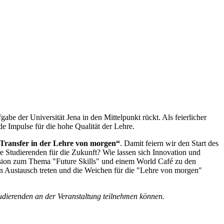
e der Universität Jena in den Mittelpunkt rückt. Als feierlicher
de Impulse für die hohe Qualität der Lehre.
 Transfer in der Lehre von morgen“
. Damit feiern wir den Start des
Studierenden für die Zukunft? Wie lassen sich Innovation und
ussion zum Thema "Future Skills" und einem World Café zu den
den Austausch treten und die Weichen für die "Lehre von morgen"
tudierenden an der Veranstaltung teilnehmen können.