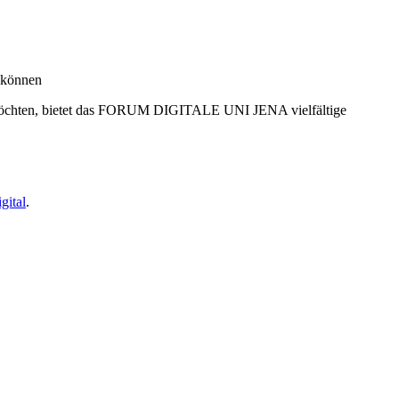
n können
ten möchten, bietet das FORUM DIGITALE UNI JENA vielfältige
gital
.