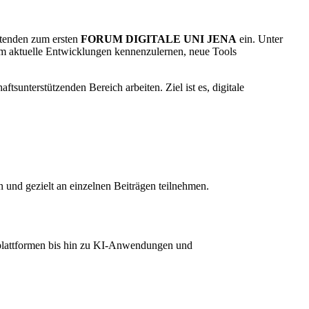
eitenden zum ersten
FORUM DIGITALE UNI JENA
ein. Unter
, um aktuelle Entwicklungen kennenzulernen, neue Tools
tsunterstützenden Bereich arbeiten. Ziel ist es, digitale
 und gezielt an einzelnen Beiträgen teilnehmen.
nplattformen bis hin zu KI-Anwendungen und