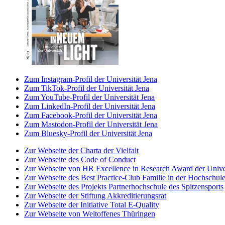
Zum Instagram-Profil der Universität Jena
Zum TikTok-Profil der Universität Jena
Zum YouTube-Profil der Universität Jena
Zum LinkedIn-Profil der Universität Jena
Zum Facebook-Profil der Universität Jena
Zum Mastodon-Profil der Universität Jena
Zum Bluesky-Profil der Universität Jena
Zur Webseite der Charta der Vielfalt
Zur Webseite des Code of Conduct
Zur Webseite von HR Excellence in Research Award der Univer
Zur Webseite des Best Practice-Club Familie in der Hochschul
Zur Webseite des Projekts Partnerhochschule des Spitzensports
Zur Webseite der Stiftung Akkreditierungsrat
Zur Webseite der Initiative Total E-Quality
Zur Webseite von Weltoffenes Thüringen