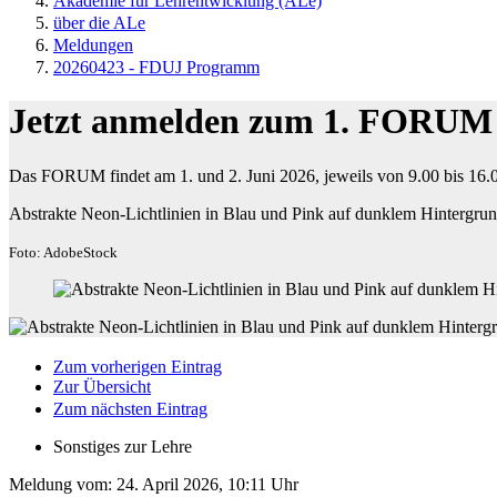
Akademie für Lehrentwicklung (ALe)
über die ALe
Meldungen
20260423 - FDUJ Programm
Jetzt anmelden zum 1. FORU
Das FORUM findet am 1. und 2. Juni 2026, jeweils von 9.00 bis 16.0
Abstrakte Neon-Lichtlinien in Blau und Pink auf dunklem Hintergrund
Foto: AdobeStock
Zum vorherigen Eintrag
Zur Übersicht
Zum nächsten Eintrag
Sonstiges zur Lehre
Meldung vom:
24. April 2026, 10:11 Uhr