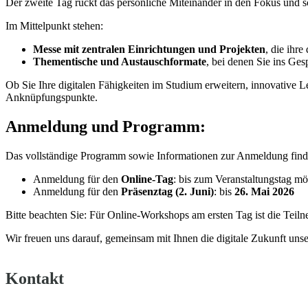
Der zweite Tag rückt das persönliche Miteinander in den Fokus und 
Im Mittelpunkt stehen:
Messe mit zentralen Einrichtungen und Projekten
, die ihre
Thementische und Austauschformate
, bei denen Sie ins Ge
Ob Sie Ihre digitalen Fähigkeiten im Studium erweitern, innovativ
Anknüpfungspunkte.
Anmeldung und Programm:
Das vollständige Programm sowie Informationen zur Anmeldung finden
Anmeldung für den
Online-Tag
: bis zum Veranstaltungstag mö
Anmeldung für den
Präsenztag (2. Juni)
: bis
26. Mai 2026
Bitte beachten Sie: Für Online-Workshops am ersten Tag ist die Teil
Wir freuen uns darauf, gemeinsam mit Ihnen die digitale Zukunft unser
Kontakt