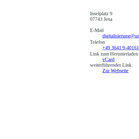
Inselplatz 9
07743 Jena
E-Mail
digitalisierung@un
Telefon
+49 3641 9-4016
Link zum Herunterladen
vCard
weiterführender Link
Zur Webseite