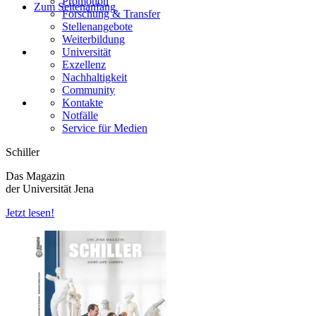
Promotion
Zum Seitenanfang
Forschung & Transfer
Stellenangebote
Weiterbildung
Universität
Exzellenz
Nachhaltigkeit
Community
Kontakte
Notfälle
Service für Medien
Schiller
Das Magazin
der Universität Jena
Jetzt lesen!