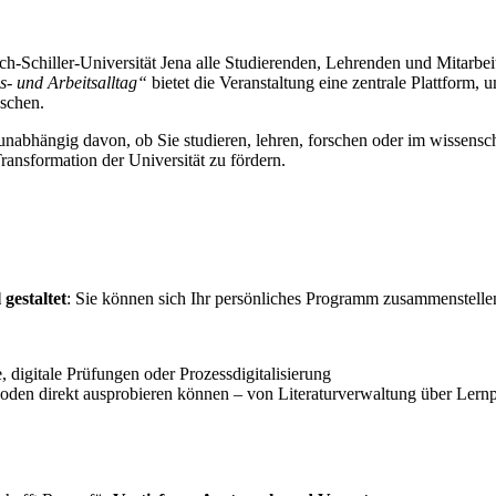
ich-Schiller-Universität Jena alle Studierenden, Lehrenden und Mitarb
s- und Arbeitsalltag“
bietet die Veranstaltung eine zentrale Plattform
schen.
nabhängig davon, ob Sie studieren, lehren, forschen oder im wissenschaf
ansformation der Universität zu fördern.
 gestaltet
: Sie können sich Ihr persönliches Programm zusammenstellen
digitale Prüfungen oder Prozessdigitalisierung
hoden direkt ausprobieren können – von Literaturverwaltung über Ler