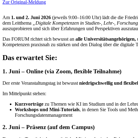
Zur Original-Meldung
Am
1. und 2. Juni 2026
(jeweils 9:00–16:00 Uhr) lädt die die Friedr
dem Leitthema
„Digitale Kompetenzen in Studien-, Lehr-, Forschung
auszuprobieren und sich über Erfahrungen und Perspektiven auszutau
Das FORUM richtet sich bewusst an
alle Universitätsangehörigen,
u
Kompetenzen praxisnah zu stärken und den Dialog über die digitale Tr
Das erwartet Sie:
1. Juni – Online (via Zoom, flexible Teilnahme)
Der erste Veranstaltungstag ist bewusst
niedrigschwellig und flexibel
Im Mittelpunkt stehen:
Kurzvorträge
zu Themen wie KI im Studium und in der Lehre, 
Workshops und Mini-Tutorials
, in denen Sie Tools und Met
Forschungsdatenmanagement
2. Juni – Präsenz (auf dem Campus)