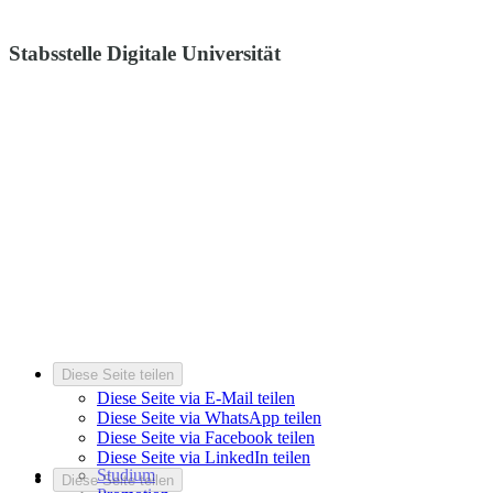
Stabsstelle Digitale Universität
Diese Seite teilen
Diese Seite via E-Mail teilen
Diese Seite via WhatsApp teilen
Diese Seite via Facebook teilen
Diese Seite via LinkedIn teilen
Studium
Diese Seite teilen