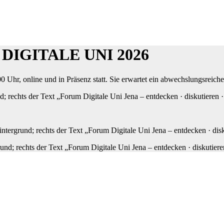
M DIGITALE UNI 2026
0 Uhr, online und in Präsenz statt. Sie erwartet ein abwechslungsrei
; rechts der Text „Forum Digitale Uni Jena – entdecken · diskutieren ·