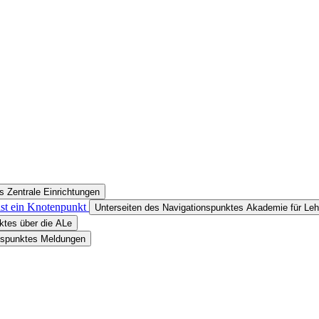
s Zentrale Einrichtungen
ist ein Knotenpunkt
Unterseiten des Navigationspunktes Akademie für Leh
ktes über die ALe
onspunktes Meldungen