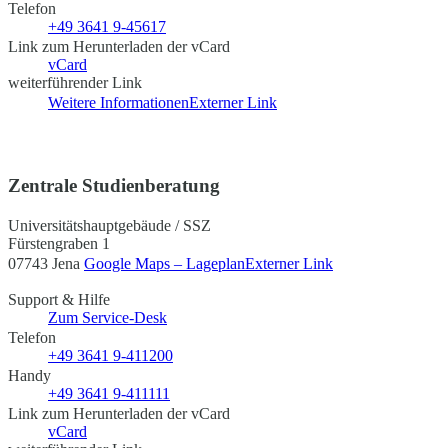
Telefon
+49 3641 9-45617
Link zum Herunterladen der vCard
vCard
weiterführender Link
Weitere Informationen
Externer Link
Zentrale Studienberatung
Universitätshauptgebäude / SSZ
Fürstengraben 1
07743 Jena
Google Maps – Lageplan
Externer Link
Support & Hilfe
Zum Service-Desk
Telefon
+49 3641 9-411200
Handy
+49 3641 9-411111
Link zum Herunterladen der vCard
vCard