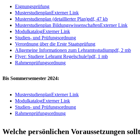
Eignungsprüfung
Musterstudienplan
Externer Link
Musterstudienplan (detaillierter Plan)
pdf, 47 kb
Musterstudienplan Bildungswissenschaften
Externer Link
Modulkatalog
Externer Link
Studien- und Prüfungsordnung
Verordnung über die Erste Staatsprüfung
Allgemeine Informationen zum Lehramtsstudium
pdf, 2 mb
Flyer: Studiere Lehramt Regelschule!
pdf, 1 mb
Rahmenprüfungsordnung
Bis Sommersemester 2024:
Musterstudienplan
Externer Link
Modulkatalog
Externer Link
Studien- und Prüfungsordnung
Rahmenprüfungsordnung
Welche persönlichen Voraussetzungen sollt