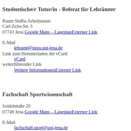
Studentische/r Tutor/in - Referat für Lehrämter
Raum StuRa-Arbeitsraum
Carl-Zeiss-Str. 3
07743 Jena
Google Maps – Lageplan
Externer Link
E-Mail
lehramt@stura.uni-jena.de
Link zum Herunterladen der vCard
vCard
weiterführender Link
Weitere Informationen
Externer Link
Fachschaft Sportwissenschaft
Seidelstraße 20
07749 Jena
Google Maps – Lageplan
Externer Link
E-Mail
fachschaft.sport@uni-jena.de