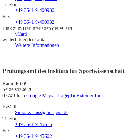
Telefon
+49 3641 9-400930
Fax
+49 3641 9-400932
Link zum Herunterladen der vCard
vCard
weiterführender Link
Weitere Informationen
Prüfungsamt des Instituts für Sportwissenschaft
Raum E 009
Seidelstraße 20
07749 Jena
Google Maps – Lageplan
Externer Link
E-Mail
Simone.Linss@uni-jena.de
Telefon
+49 3641 9-45615
Fax
+49 3641 9-45602