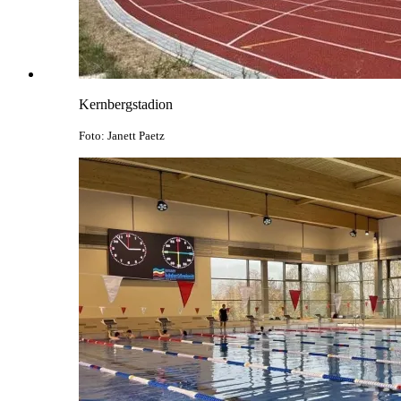
Kernbergstadion
Foto: Janett Paetz