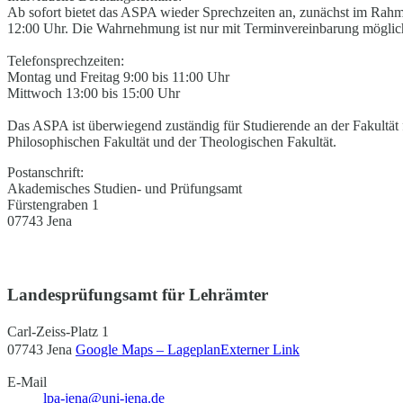
Ab sofort bietet das ASPA wieder Sprechzeiten an, zunächst im Rah
12:00 Uhr. Die Wahrnehmung ist nur mit Terminvereinbarung möglic
Telefonsprechzeiten:
Montag und Freitag 9:00 bis 11:00 Uhr
Mittwoch 13:00 bis 15:00 Uhr
Das ASPA ist überwiegend zuständig für Studierende an der Fakultät 
Philosophischen Fakultät und der Theologischen Fakultät.
Postanschrift:
Akademisches Studien- und Prüfungsamt
Fürstengraben 1
07743 Jena
Landesprüfungsamt für Lehrämter
Carl-Zeiss-Platz 1
07743 Jena
Google Maps – Lageplan
Externer Link
E-Mail
lpa-jena@uni-jena.de