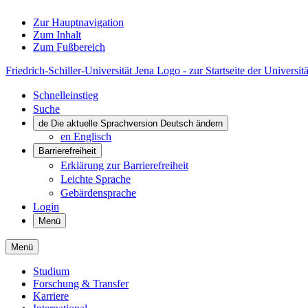
Zur Hauptnavigation
Zum Inhalt
Zum Fußbereich
Friedrich-Schiller-Universität Jena Logo - zur Startseite der Universitä
Schnelleinstieg
Suche
de
Die aktuelle Sprachversion Deutsch ändern
en
Englisch
Barrierefreiheit
Erklärung zur Barrierefreiheit
Leichte Sprache
Gebärdensprache
Login
Menü
Menü
Studium
Forschung & Transfer
Karriere