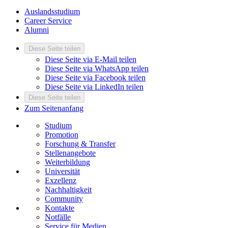
Auslandsstudium
Career Service
Alumni
Diese Seite teilen
Diese Seite via E-Mail teilen
Diese Seite via WhatsApp teilen
Diese Seite via Facebook teilen
Diese Seite via LinkedIn teilen
Diese Seite teilen
Zum Seitenanfang
Studium
Promotion
Forschung & Transfer
Stellenangebote
Weiterbildung
Universität
Exzellenz
Nachhaltigkeit
Community
Kontakte
Notfälle
Service für Medien