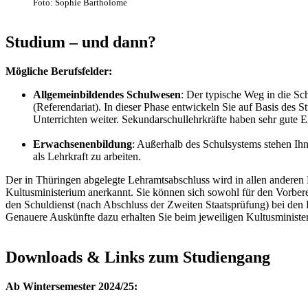
Foto: Sophie Bartholome
Studium – und dann?
Mögliche Berufsfelder:
Allgemeinbildendes Schulwesen
: Der typische Weg in die Sc
(Referendariat). In dieser Phase entwickeln Sie auf Basis des S
Unterrichten weiter. Sekundarschullehrkräfte haben sehr gute E
Erwachsenenbildung
: Außerhalb des Schulsystems stehen I
als Lehrkraft zu arbeiten.
Der in Thüringen abgelegte Lehramtsabschluss wird in allen anderen
Kultusministerium anerkannt. Sie können sich sowohl für den Vorberei
den Schuldienst (nach Abschluss der Zweiten Staatsprüfung) bei den
Genauere Auskünfte dazu erhalten Sie beim jeweiligen Kultusministe
Downloads & Links zum Studiengang
Ab Wintersemester 2024/25: