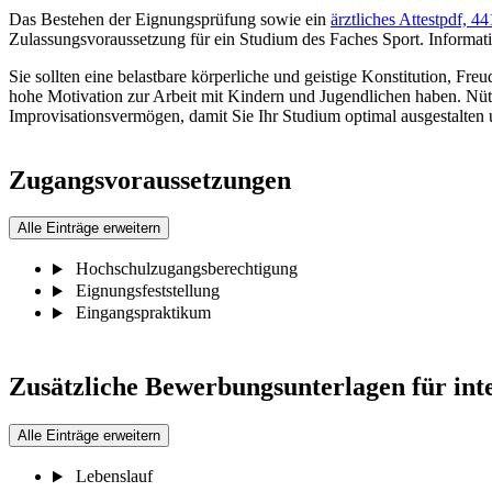
Das Bestehen der Eignungsprüfung sowie ein
ärztliches Attest
pdf, 44
Zulassungsvoraussetzung für ein Studium des Faches Sport. Informa
Sie sollten eine belastbare körperliche und geistige Konstitution, F
hohe Motivation zur Arbeit mit Kindern und Jugendlichen haben. Nütz
Improvisationsvermögen, damit Sie Ihr Studium optimal ausgestalte
Zugangsvoraussetzungen
Alle Einträge erweitern
Hochschulzugangsberechtigung
Eignungsfeststellung
Eingangspraktikum
Zusätzliche Bewerbungsunterlagen für int
Alle Einträge erweitern
Lebenslauf