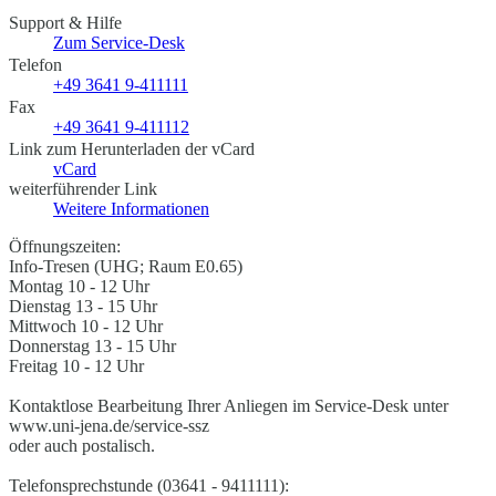
Support & Hilfe
Zum Service-Desk
Telefon
+49 3641 9-411111
Fax
+49 3641 9-411112
Link zum Herunterladen der vCard
vCard
weiterführender Link
Weitere Informationen
Öffnungszeiten:
Info-Tresen (UHG; Raum E0.65)
Montag 10 - 12 Uhr
Dienstag 13 - 15 Uhr
Mittwoch 10 - 12 Uhr
Donnerstag 13 - 15 Uhr
Freitag 10 - 12 Uhr
Kontaktlose Bearbeitung Ihrer Anliegen im Service-Desk unter
www.uni-jena.de/service-ssz
oder auch postalisch.
Telefonsprechstunde (03641 - 9411111):