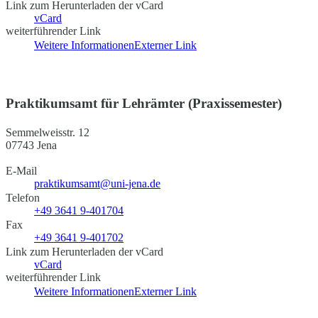
Link zum Herunterladen der vCard
vCard
weiterführender Link
Weitere Informationen
Externer Link
Praktikumsamt für Lehrämter (Praxissemester)
Semmelweisstr. 12
07743 Jena
E-Mail
praktikumsamt@uni-jena.de
Telefon
+49 3641 9-401704
Fax
+49 3641 9-401702
Link zum Herunterladen der vCard
vCard
weiterführender Link
Weitere Informationen
Externer Link