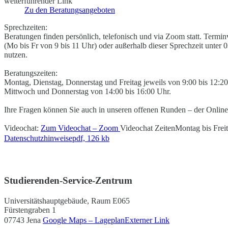
weiterführender Link
Zu den Beratungsangeboten
Sprechzeiten:
Beratungen finden persönlich, telefonisch und via Zoom statt. Termi
(Mo bis Fr von 9 bis 11 Uhr) oder außerhalb dieser Sprechzeit unte
nutzen.
Beratungszeiten:
Montag, Dienstag, Donnerstag und Freitag jeweils von 9:00 bis 12:2
Mittwoch und Donnerstag von 14:00 bis 16:00 Uhr.
Ihre Fragen können Sie auch in unseren offenen Runden – der Online
Videochat:
Zum Videochat – Zoom
Videochat Zeiten
Montag bis Frei
Datenschutzhinweise
pdf, 126 kb
Studierenden-Service-Zentrum
Universitätshauptgebäude, Raum E065
Fürstengraben 1
07743 Jena
Google Maps – Lageplan
Externer Link