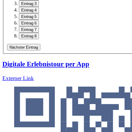
Eintrag 3
Eintrag 4
Eintrag 5
Eintrag 6
Eintrag 7
Eintrag 8
Nächster Eintrag
Digitale Erlebnistour per App
Externer Link