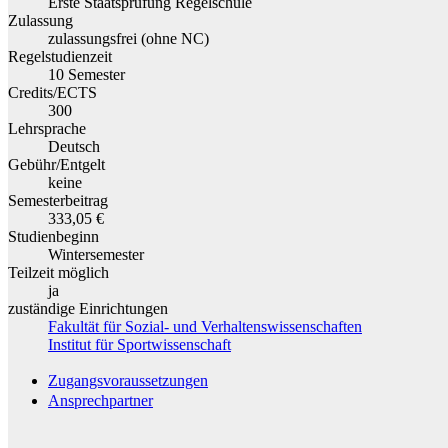
Erste Staatsprüfung Regelschule
Zulassung
zulassungsfrei (ohne NC)
Regelstudienzeit
10 Semester
Credits/ECTS
300
Lehrsprache
Deutsch
Gebühr/Entgelt
keine
Semesterbeitrag
333,05 €
Studienbeginn
Wintersemester
Teilzeit möglich
ja
zuständige Einrichtungen
Fakultät für Sozial- und Verhaltenswissenschaften
Institut für Sportwissenschaft
Zugangsvoraussetzungen
Ansprechpartner