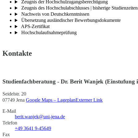
Zeugnis der Hochschulzugangsberechtigung
Zeugnis des Hochschulabschlusses | bisherige Studienzeiten
Nachweis von Deutschkenntnissen
Übersetzung ausländischer Bewerbungsdokumente
APS-Zertifikat
Hochschulaufnahmeprüfung
Kontakte
Studienfachberatung - Dr. Berit Wanjek (Einstufung 
Seidelstr. 20
07749 Jena
Google Maps – Lageplan
Externer Link
E-Mail
berit.wanjek@uni-jena.de
Telefon
+49 3641 9-45649
Fax