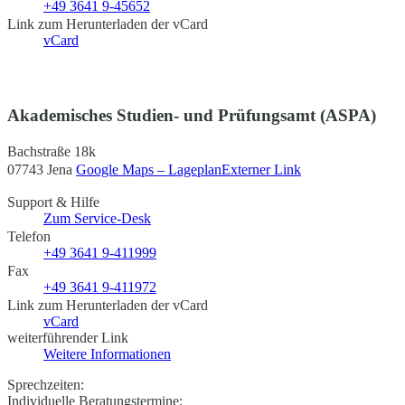
+49 3641 9-45652
Link zum Herunterladen der vCard
vCard
Akademisches Studien- und Prüfungsamt (ASPA)
Bachstraße 18k
07743 Jena
Google Maps – Lageplan
Externer Link
Support & Hilfe
Zum Service-Desk
Telefon
+49 3641 9-411999
Fax
+49 3641 9-411972
Link zum Herunterladen der vCard
vCard
weiterführender Link
Weitere Informationen
Sprechzeiten:
Individuelle Beratungstermine: