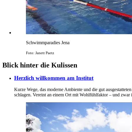
Schwimmparadies Jena
Foto: Janett Paetz
Blick hinter die Kulissen
Herzlich willkommen am Institut
Kurze Wege, das moderne Ambiente und die gut ausgestatteten A
schlagen. Vereint an einem Ort mit Wohlfühlfaktor – und zwar i