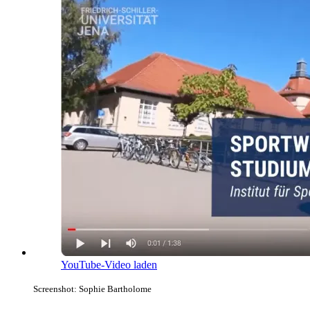
YouTube-Video laden
Screenshot: Sophie Bartholome