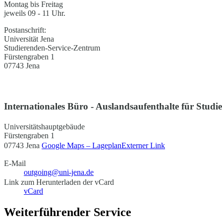
Montag bis Freitag
jeweils 09 - 11 Uhr.
Postanschrift:
Universität Jena
Studierenden-Service-Zentrum
Fürstengraben 1
07743 Jena
Internationales Büro - Auslandsaufenthalte für Studi
Universitätshauptgebäude
Fürstengraben 1
07743 Jena
Google Maps – Lageplan
Externer Link
E-Mail
outgoing@uni-jena.de
Link zum Herunterladen der vCard
vCard
Weiterführender Service