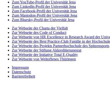
Zum YouTube-Profil der Universität Jena
Zum LinkedIn-Profil der Universität Jena
Zum Facebook-Profil der Universität Jena
Zum Mastodon-Profil der Universität Jena
Zum Bluesky-Profil der Universität Jena
Zur Webseite der Charta der Vielfalt
Zur Webseite des Code of Conduct
Zur Webseite von HR Excellence in Research Award der Univer
Zur Webseite des Best Practice-Club Familie in der Hochschul
Zur Webseite des Projekts Partnerhochschule des Spitzensports
Zur Webseite der Stiftung Akkreditierungsrat
Zur Webseite der Initiative Total E-Quality
Zur Webseite von Weltoffenes Thüringen
Impressum
Datenschutz
Barrierefreiheit