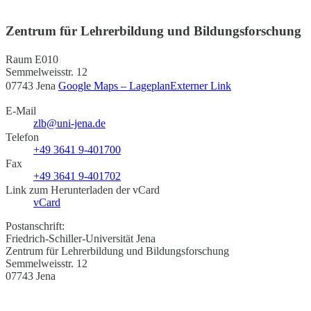
Zentrum für Lehrerbildung und Bildungsforschung
Raum E010
Semmelweisstr. 12
07743 Jena
Google Maps – Lageplan
Externer Link
E-Mail
zlb@uni-jena.de
Telefon
+49 3641 9-401700
Fax
+49 3641 9-401702
Link zum Herunterladen der vCard
vCard
Postanschrift:
Friedrich-Schiller-Universität Jena
Zentrum für Lehrerbildung und Bildungsforschung
Semmelweisstr. 12
07743 Jena