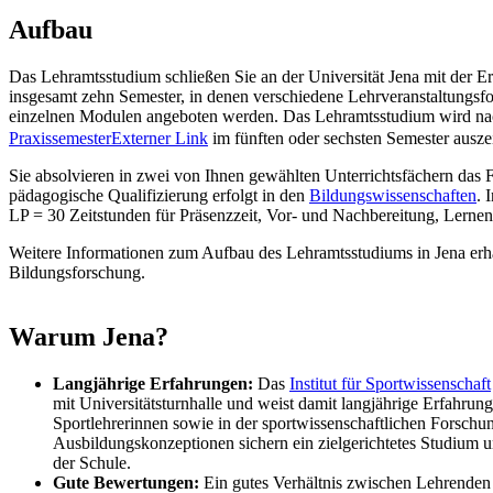
Aufbau
Das Lehramtsstudium schließen Sie an der Universität Jena mit der Er
insgesamt zehn Semester, in denen verschiedene Lehrveranstaltungs
einzelnen Modulen angeboten werden. Das Lehramtsstudium wird nach
Praxissemester
Externer Link
im fünften oder sechsten Semester ausze
Sie absolvieren in zwei von Ihnen gewählten Unterrichtsfächern das F
pädagogische Qualifizierung erfolgt in den
Bildungswissenschaften
. 
LP = 30 Zeitstunden für Präsenzzeit, Vor- und Nachbereitung, Lernen
Weitere Informationen zum Aufbau des Lehramtsstudiums in Jena erh
Bildungsforschung.
Warum Jena?
Langjährige Erfahrungen:
Das
Institut für Sportwissenschaft
mit Universitätsturnhalle und weist damit langjährige Erfahrun
Sportlehrerinnen sowie in der sportwissenschaftlichen Forschu
Ausbildungskonzeptionen sichern ein zielgerichtetes Studium u
der Schule.
Gute Bewertungen:
Ein gutes Verhältnis zwischen Lehrenden 