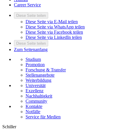
Career Service
Diese Seite teilen
Diese Seite via E-Mail teilen
Diese Seite via WhatsApp teilen
Diese Seite via Facebook teilen
Diese Seite via LinkedIn teilen
Diese Seite teilen
Zum Seitenanfang
Studium
Promotion
Forschung & Transfer
Stellenangebote
Weiterbildung
Universität
Exzellenz
Nachhaltigkeit
Community
Kontakte
Notfälle
Service für Medien
Schiller