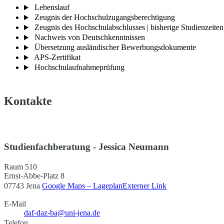
Lebenslauf
Zeugnis der Hochschulzugangsberechtigung
Zeugnis des Hochschulabschlusses | bisherige Studienzeiten
Nachweis von Deutschkenntnissen
Übersetzung ausländischer Bewerbungsdokumente
APS-Zertifikat
Hochschulaufnahmeprüfung
Kontakte
Studienfachberatung - Jessica Neumann
Raum 510
Ernst-Abbe-Platz 8
07743 Jena
Google Maps – Lageplan
Externer Link
E-Mail
daf-daz-ba@uni-jena.de
Telefon