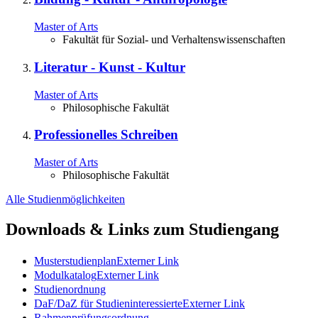
Master of Arts
Fakultät für Sozial- und Verhaltenswissenschaften
Literatur - Kunst - Kultur
Master of Arts
Philosophische Fakultät
Professionelles Schreiben
Master of Arts
Philosophische Fakultät
Alle Studienmöglichkeiten
Downloads & Links zum Studiengang
Musterstudienplan
Externer Link
Modulkatalog
Externer Link
Studienordnung
DaF/DaZ für Studieninteressierte
Externer Link
Rahmenprüfungsordnung