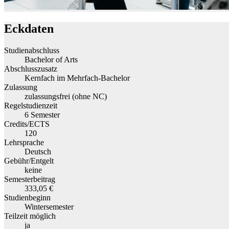
Eckdaten
Studienabschluss
Bachelor of Arts
Abschlusszusatz
Kernfach im Mehrfach-Bachelor
Zulassung
zulassungsfrei (ohne NC)
Regelstudienzeit
6 Semester
Credits/ECTS
120
Lehrsprache
Deutsch
Gebühr/Entgelt
keine
Semesterbeitrag
333,05 €
Studienbeginn
Wintersemester
Teilzeit möglich
ja