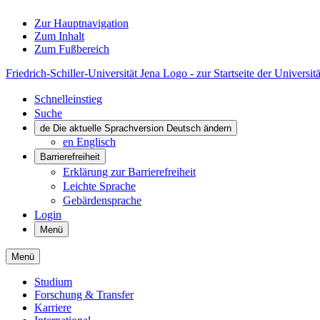
Zur Hauptnavigation
Zum Inhalt
Zum Fußbereich
Friedrich-Schiller-Universität Jena Logo - zur Startseite der Universitä
Schnelleinstieg
Suche
de
Die aktuelle Sprachversion Deutsch ändern
en
Englisch
Barrierefreiheit
Erklärung zur Barrierefreiheit
Leichte Sprache
Gebärdensprache
Login
Menü
Menü
Studium
Forschung & Transfer
Karriere