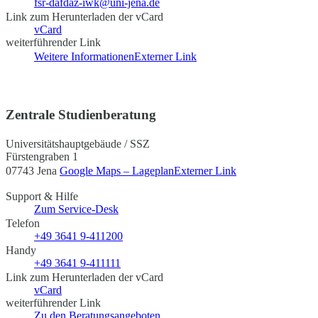
fsr-dafdaz-iwk@uni-jena.de
Link zum Herunterladen der vCard
vCard
weiterführender Link
Weitere Informationen
Externer Link
Zentrale Studienberatung
Universitätshauptgebäude / SSZ
Fürstengraben 1
07743 Jena
Google Maps – Lageplan
Externer Link
Support & Hilfe
Zum Service-Desk
Telefon
+49 3641 9-411200
Handy
+49 3641 9-411111
Link zum Herunterladen der vCard
vCard
weiterführender Link
Zu den Beratungsangeboten