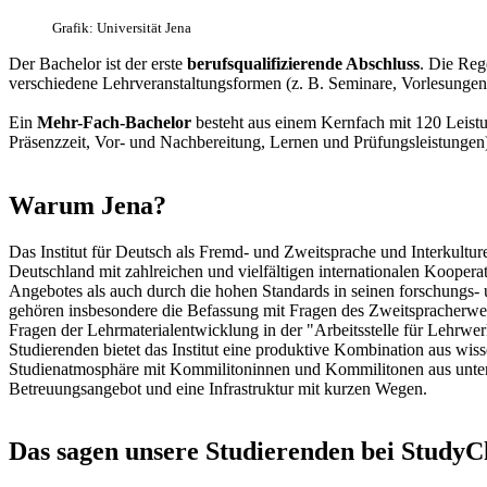
Grafik: Universität Jena
Der Bachelor ist der erste
berufsqualifizierende Abschluss
. Die Reg
verschiedene Lehrveranstaltungsformen (z. B. Seminare, Vorlesung
Ein
Mehr-Fach-Bachelor
besteht aus einem Kernfach mit 120 Leist
Präsenzzeit, Vor- und Nachbereitung, Lernen und Prüfungsleistunge
Warum Jena?
Das Institut für Deutsch als Fremd- und Zweitsprache und Interkulturell
Deutschland mit zahlreichen und vielfältigen internationalen Kooperat
Angebotes als auch durch die hohen Standards in seinen forschungs
gehören insbesondere die Befassung mit Fragen des Zweitspracherwerb
Fragen der Lehrmaterialentwicklung in der "Arbeitsstelle für Lehrw
Studierenden bietet das Institut eine produktive Kombination aus wis
Studienatmosphäre mit Kommilitoninnen und Kommilitonen aus unter
Betreuungsangebot und eine Infrastruktur mit kurzen Wegen.
Das sagen unsere Studierenden bei StudyC