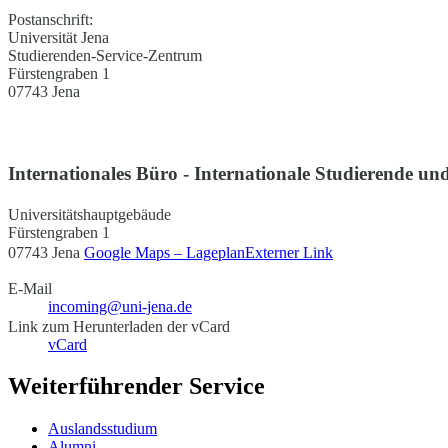
Postanschrift:
Universität Jena
Studierenden-Service-Zentrum
Fürstengraben 1
07743 Jena
Internationales Büro - Internationale Studierende und
Universitätshauptgebäude
Fürstengraben 1
07743 Jena
Google Maps – Lageplan
Externer Link
E-Mail
incoming@uni-jena.de
Link zum Herunterladen der vCard
vCard
Weiterführender Service
Auslandsstudium
Alumni