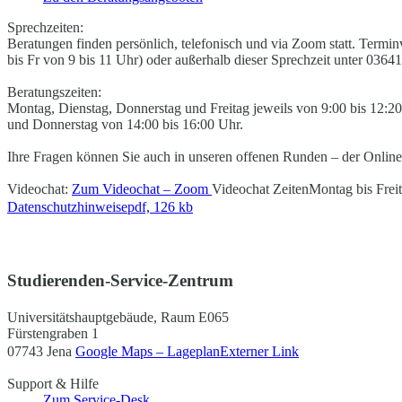
Sprechzeiten:
Beratungen finden persönlich, telefonisch und via Zoom statt. Termi
bis Fr von 9 bis 11 Uhr) oder außerhalb dieser Sprechzeit unter 03
Beratungszeiten:
Montag, Dienstag, Donnerstag und Freitag jeweils von 9:00 bis 12:
und Donnerstag von 14:00 bis 16:00 Uhr.
Ihre Fragen können Sie auch in unseren offenen Runden – der Online
Videochat:
Zum Videochat – Zoom
Videochat Zeiten
Montag bis Frei
Datenschutzhinweise
pdf, 126 kb
Studierenden-Service-Zentrum
Universitätshauptgebäude, Raum E065
Fürstengraben 1
07743 Jena
Google Maps – Lageplan
Externer Link
Support & Hilfe
Zum Service-Desk