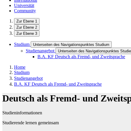
International
Universität
Community
Zur Ebene 1
Zur Ebene 2
Zur Ebene 3
Studium
Unterseiten des Navigationspunktes Studium
Studienangebot
Unterseiten des Navigationspunktes Studi
B.A. KF Deutsch als Fremd- und Zweitsprache
Home
Studium
Studienangebot
B.A. KF Deutsch als Fremd- und Zweitsprache
Deutsch als Fremd- und Zweits
Studieninformationen
Studierende lernen gemeinsam