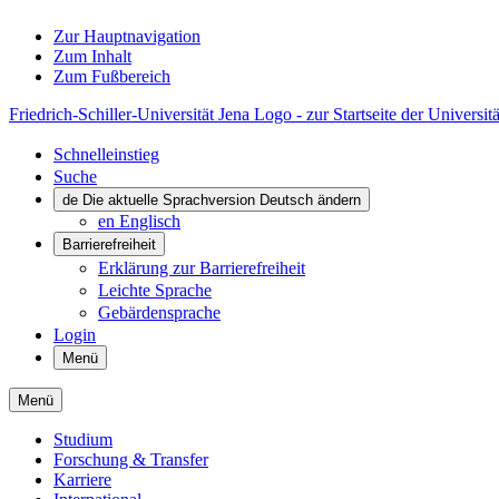
Zur Hauptnavigation
Zum Inhalt
Zum Fußbereich
Friedrich-Schiller-Universität Jena Logo - zur Startseite der Universitä
Schnelleinstieg
Suche
de
Die aktuelle Sprachversion Deutsch ändern
en
Englisch
Barrierefreiheit
Erklärung zur Barrierefreiheit
Leichte Sprache
Gebärdensprache
Login
Menü
Menü
Studium
Forschung & Transfer
Karriere