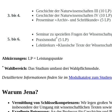
Geschichte der Naturwissenschaften III (10 LP)
3. bis 4.
Geschichte der Naturwissenschaften IV (10 LP)
Proseminar »Archiv- und Schriftkunde« (5 LP)
Seminar zu speziellen Fragen der Wissenschafts
*
5. bis 6.
Praxismodul
(5 LP)
Lektürekurs »Klassische Texte der Wissenschaf
Abkürzungen:
LP = Leistungspunkte
*
Wahlbereich:
Das Studium umfasst drei Wahlpflichmodule.
Detailliertere Informationen finden Sie im
Modulkatalog zum Studie
Warum Jena?
Vermittlung von Schlüsselkompetenzen:
Wir legen großen W
insbesondere der Umgang mit wissenschaftlichen Texten sowie 
Exzellente Betreuung:
An der Professur für Geschichte und Ph