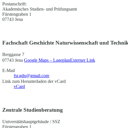
Postanschrift:
Akademisches Studien- und Prüfungsamt
Fürstengraben 1
07743 Jena
Fachschaft Geschichte Naturwissenschaft und Techni
Berggasse 7
07743 Jena
Google Maps – Lageplan
Externer Link
E-Mail
fsr.gdn@gmail.com
Link zum Herunterladen der vCard
vCard
Zentrale Studienberatung
Universitätshauptgebäude / SSZ
Fürstengraben 1