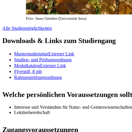
Foto: Anne Günther (Universität Jena)
Alle Studienmöglichkeiten
Downloads & Links zum Studiengang
Musterstudienplan
Externer Link
Studien- und Prüfungsordnung
Modulkatalog
Externer Link
Flyer
pdf, 8 mb
Rahmenprüfungsordnung
Welche persönlichen Voraussetzungen sollt
Interesse und Verständnis für Natur- und Geisteswissenschaften
Lektürebereitschaft
Zugangsvoraussetzungen