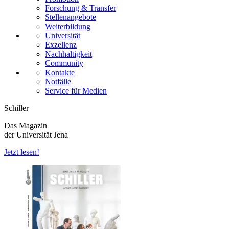
Forschung & Transfer
Stellenangebote
Weiterbildung
Universität
Exzellenz
Nachhaltigkeit
Community
Kontakte
Notfälle
Service für Medien
Schiller
Das Magazin
der Universität Jena
Jetzt lesen!