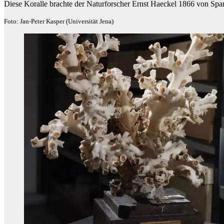
Diese Koralle brachte der Naturforscher Ernst Haeckel 1866 von Spa
Foto: Jan-Peter Kasper (Universität Jena)