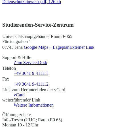
Datenschutzhinweise
pdf, 126 kb
Studierenden-Service-Zentrum
Universitätshauptgebäude, Raum E065
Fürstengraben 1
07743 Jena
Google Maps – Lageplan
Externer Link
Support & Hilfe
Zum Service-Desk
Telefon
+49 3641 9-411111
Fax
+49 3641 9-411112
Link zum Herunterladen der vCard
vCard
weiterführender Link
Weitere Informationen
Öffnungszeiten:
Info-Tresen (UHG; Raum E0.65)
Montag 10 - 12 Uhr