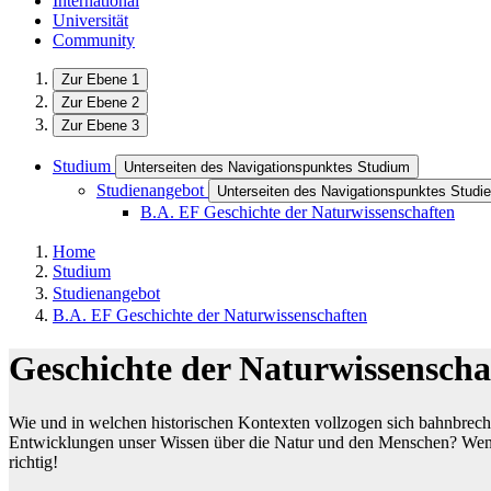
International
Universität
Community
Zur Ebene 1
Zur Ebene 2
Zur Ebene 3
Studium
Unterseiten des Navigationspunktes Studium
Studienangebot
Unterseiten des Navigationspunktes Studi
B.A. EF Geschichte der Naturwissenschaften
Home
Studium
Studienangebot
B.A. EF Geschichte der Naturwissenschaften
Geschichte der Naturwissenscha
Wie und in welchen historischen Kontexten vollzogen sich bahnbrech
Entwicklungen unser Wissen über die Natur und den Menschen? Wenn Si
richtig!