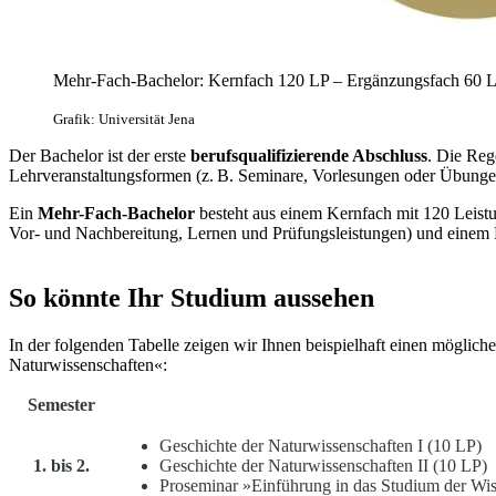
Mehr-Fach-Bachelor: Kernfach 120 LP – Ergänzungsfach 60 
Grafik: Universität Jena
Der Bachelor ist der erste
berufsqualifizierende Abschluss
. Die Reg
Lehrveranstaltungsformen (z. B. Seminare, Vorlesungen oder Übung
Ein
Mehr-Fach-Bachelor
besteht aus einem Kernfach mit 120 Leistu
Vor- und Nachbereitung, Lernen und Prüfungsleistungen) und einem 
So könnte Ihr Studium aussehen
In der folgenden Tabelle zeigen wir Ihnen beispielhaft einen mögli
Naturwissenschaften«:
Semester
Geschichte der Naturwissenschaften I (10 LP)
1. bis 2.
Geschichte der Naturwissenschaften II (10 LP)
Proseminar »Einführung in das Studium der Wis