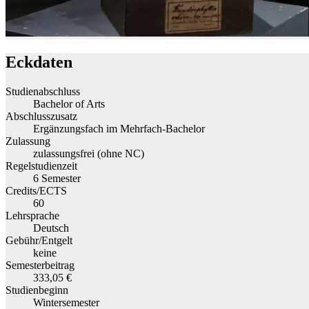
Eckdaten
Studienabschluss
Bachelor of Arts
Abschlusszusatz
Ergänzungsfach im Mehrfach-Bachelor
Zulassung
zulassungsfrei (ohne NC)
Regelstudienzeit
6 Semester
Credits/ECTS
60
Lehrsprache
Deutsch
Gebühr/Entgelt
keine
Semesterbeitrag
333,05 €
Studienbeginn
Wintersemester