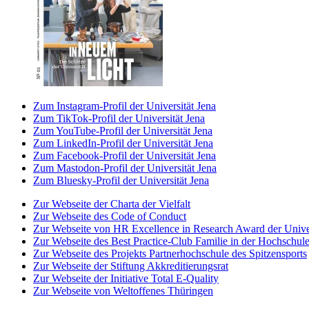
Zum Instagram-Profil der Universität Jena
Zum TikTok-Profil der Universität Jena
Zum YouTube-Profil der Universität Jena
Zum LinkedIn-Profil der Universität Jena
Zum Facebook-Profil der Universität Jena
Zum Mastodon-Profil der Universität Jena
Zum Bluesky-Profil der Universität Jena
Zur Webseite der Charta der Vielfalt
Zur Webseite des Code of Conduct
Zur Webseite von HR Excellence in Research Award der Univer
Zur Webseite des Best Practice-Club Familie in der Hochschul
Zur Webseite des Projekts Partnerhochschule des Spitzensports
Zur Webseite der Stiftung Akkreditierungsrat
Zur Webseite der Initiative Total E-Quality
Zur Webseite von Weltoffenes Thüringen