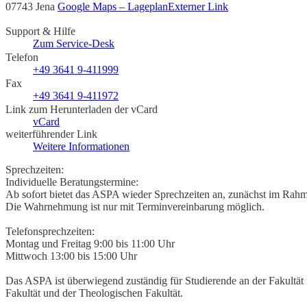
07743 Jena
Google Maps – Lageplan
Externer Link
Support & Hilfe
Zum Service-Desk
Telefon
+49 3641 9-411999
Fax
+49 3641 9-411972
Link zum Herunterladen der vCard
vCard
weiterführender Link
Weitere Informationen
Sprechzeiten:
Individuelle Beratungstermine:
Ab sofort bietet das ASPA wieder Sprechzeiten an, zunächst im Rah
Die Wahrnehmung ist nur mit Terminvereinbarung möglich.
Telefonsprechzeiten:
Montag und Freitag 9:00 bis 11:00 Uhr
Mittwoch 13:00 bis 15:00 Uhr
Das ASPA ist überwiegend zuständig für Studierende an der Fakultät 
Fakultät und der Theologischen Fakultät.