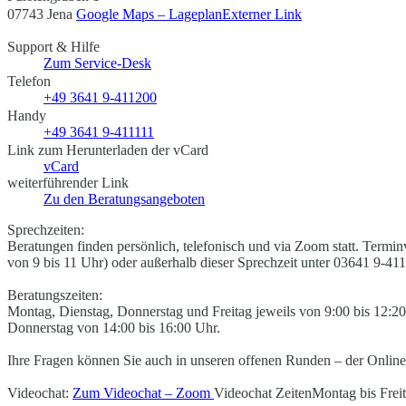
07743 Jena
Google Maps – Lageplan
Externer Link
Support & Hilfe
Zum Service-Desk
Telefon
+49 3641 9-411200
Handy
+49 3641 9-411111
Link zum Herunterladen der vCard
vCard
weiterführender Link
Zu den Beratungsangeboten
Sprechzeiten:
Beratungen finden persönlich, telefonisch und via Zoom statt. Termin
von 9 bis 11 Uhr) oder außerhalb dieser Sprechzeit unter 03641 9-4
Beratungszeiten:
Montag, Dienstag, Donnerstag und Freitag jeweils von 9:00 bis 12:
Donnerstag von 14:00 bis 16:00 Uhr.
Ihre Fragen können Sie auch in unseren offenen Runden – der Online
Videochat:
Zum Videochat – Zoom
Videochat Zeiten
Montag bis Frei