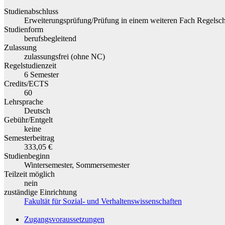
Studienabschluss
Erweiterungsprüfung/Prüfung in einem weiteren Fach Regelsc
Studienform
berufsbegleitend
Zulassung
zulassungsfrei (ohne NC)
Regelstudienzeit
6 Semester
Credits/ECTS
60
Lehrsprache
Deutsch
Gebühr/Entgelt
keine
Semesterbeitrag
333,05 €
Studienbeginn
Wintersemester, Sommersemester
Teilzeit möglich
nein
zuständige Einrichtung
Fakultät für Sozial- und Verhaltenswissenschaften
Zugangsvoraussetzungen