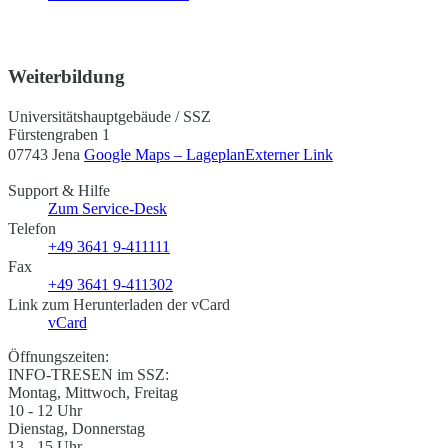
Weiterbildung
Universitätshauptgebäude / SSZ
Fürstengraben 1
07743 Jena
Google Maps – Lageplan
Externer Link
Support & Hilfe
Zum Service-Desk
Telefon
+49 3641 9-411111
Fax
+49 3641 9-411302
Link zum Herunterladen der vCard
vCard
Öffnungszeiten:
INFO-TRESEN im SSZ:
Montag, Mittwoch, Freitag
10 - 12 Uhr
Dienstag, Donnerstag
13 - 15 Uhr