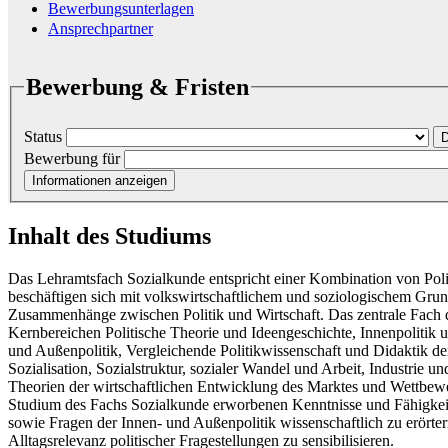
Bewerbungsunterlagen
Ansprechpartner
Bewerbung & Fristen
Status
D
Bewerbung für
Informationen anzeigen
Inhalt des Studiums
Das Lehramtsfach Sozialkunde entspricht einer Kombination von Polit
beschäftigen sich mit volkswirtschaftlichem und soziologischem Gru
Zusammenhänge zwischen Politik und Wirtschaft. Das zentrale Fach di
Kernbereichen Politische Theorie und Ideengeschichte, Innenpolitik 
und Außenpolitik, Vergleichende Politikwissenschaft und Didaktik der
Sozialisation, Sozialstruktur, sozialer Wandel und Arbeit, Industrie u
Theorien der wirtschaftlichen Entwicklung des Marktes und Wettbewe
Studium des Fachs Sozialkunde erworbenen Kenntnisse und Fähigkeite
sowie Fragen der Innen- und Außenpolitik wissenschaftlich zu erörtern
Alltagsrelevanz politischer Fragestellungen zu sensibilisieren.