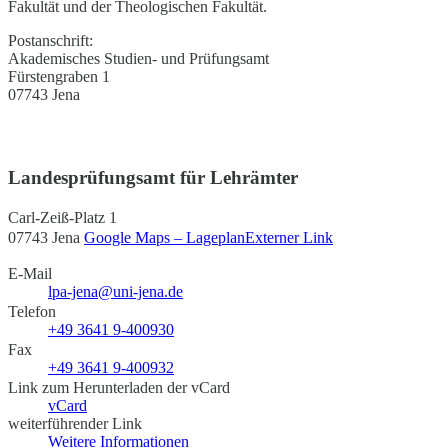
Fakultät und der Theologischen Fakultät.
Postanschrift:
Akademisches Studien- und Prüfungsamt
Fürstengraben 1
07743 Jena
Landesprüfungsamt für Lehrämter
Carl-Zeiß-Platz 1
07743 Jena
Google Maps – Lageplan
Externer Link
E-Mail
lpa-jena@uni-jena.de
Telefon
+49 3641 9-400930
Fax
+49 3641 9-400932
Link zum Herunterladen der vCard
vCard
weiterführender Link
Weitere Informationen