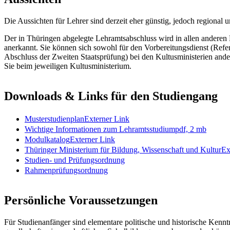
Die Aussichten für Lehrer sind derzeit eher günstig, jedoch regional u
Der in Thüringen abgelegte Lehramtsabschluss wird in allen anderen
anerkannt. Sie können sich sowohl für den Vorbereitungsdienst (Refer
Abschluss der Zweiten Staatsprüfung) bei den Kultusministerien and
Sie beim jeweiligen Kultusministerium.
Downloads & Links für den Studiengang
Musterstudienplan
Externer Link
Wichtige Informationen zum Lehramtsstudium
pdf, 2 mb
Modulkatalog
Externer Link
Thüringer Ministerium für Bildung, Wissenschaft und Kultur
Ex
Studien- und Prüfungsordnung
Rahmenprüfungsordnung
Persönliche Voraussetzungen
Für Studienanfänger sind elementare politische und historische Kennt