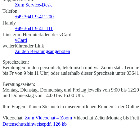
Zum Service-Desk
Telefon
+49 3641 9-411200
Handy
+49 3641 9-411111
Link zum Herunterladen der vCard
vCard
weiterführender Link
Zu den Beratungsangeboten
Sprechzeiten:
Beratungen finden persönlich, telefonisch und via Zoom statt. Termi
bis Fr von 9 bis 11 Uhr) oder außerhalb dieser Sprechzeit unter 03
Beratungszeiten:
Montag, Dienstag, Donnerstag und Freitag jeweils von 9:00 bis 12:
und Donnerstag von 14:00 bis 16:00 Uhr.
Ihre Fragen können Sie auch in unseren offenen Runden – der Online
Videochat:
Zum Videochat – Zoom
Videochat Zeiten
Montag bis Frei
Datenschutzhinweise
pdf, 126 kb