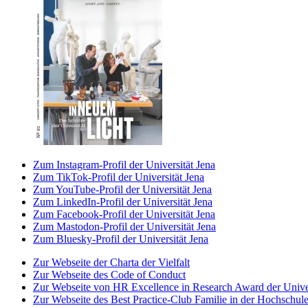
Zum Instagram-Profil der Universität Jena
Zum TikTok-Profil der Universität Jena
Zum YouTube-Profil der Universität Jena
Zum LinkedIn-Profil der Universität Jena
Zum Facebook-Profil der Universität Jena
Zum Mastodon-Profil der Universität Jena
Zum Bluesky-Profil der Universität Jena
Zur Webseite der Charta der Vielfalt
Zur Webseite des Code of Conduct
Zur Webseite von HR Excellence in Research Award der Univer
Zur Webseite des Best Practice-Club Familie in der Hochschul