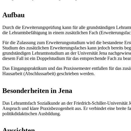
Aufbau
Durch die Erweiterungsprüfung kann für alle grundständigen Lehramt
die Lehramtsbefähigung in einem zusätzlichen Fach (Erweiterungsfa
Für die Zulassung zum Erweiterungsstudium wird die bestandene Erst
Studium des zusätzlichen Erweiterungsfaches kann jedoch bereits b
grundständigen Lehramtsstudium an der Universität Jena nachgewiese
diesem Fall ist ein Doppelstudium für das entsprechende Fach zu bea
Das Eingangspraktikum und das Praxissemester entfallen für das zusä
Hausarbeit (Abschlussarbeit) geschrieben werden.
Besonderheiten in Jena
Das Lehramtsfach Sozialkunde an der Friedrich-Schiller-Universität 
Anspruch und klare Praxisbezogenheit aus. Er verbindet eine breite fa
politikdidaktischen Ausbildung.
Aussichten