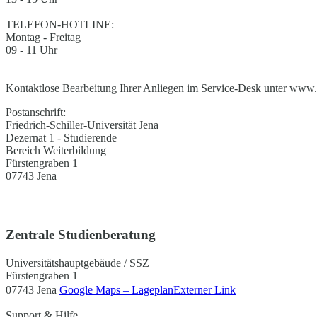
TELEFON-HOTLINE:
Montag - Freitag
09 - 11 Uhr
Kontaktlose Bearbeitung Ihrer Anliegen im Service-Desk unter www.u
Postanschrift:
Friedrich-Schiller-Universität Jena
Dezernat 1 - Studierende
Bereich Weiterbildung
Fürstengraben 1
07743 Jena
Zentrale Studienberatung
Universitätshauptgebäude / SSZ
Fürstengraben 1
07743 Jena
Google Maps – Lageplan
Externer Link
Support & Hilfe