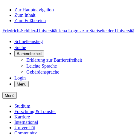
Zur Hauptnavigation
Zum Inhalt
Zum Fußbereich
Friedrich-Schiller-Universität Jena Logo - zur Startseite der Universitä
Schnelleinstieg
Suche
Barrierefreiheit
Erklärung zur Barrierefreiheit
Leichte Sprache
Gebärdensprache
Login
Menü
Menü
Studium
Forschung & Transfer
Karriere
International
Universität
Community