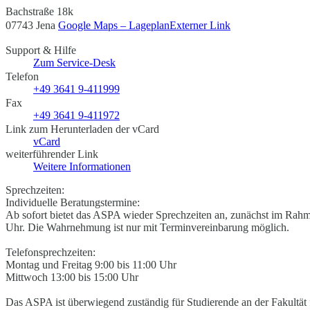
Bachstraße 18k
07743 Jena
Google Maps – Lageplan
Externer Link
Support & Hilfe
Zum Service-Desk
Telefon
+49 3641 9-411999
Fax
+49 3641 9-411972
Link zum Herunterladen der vCard
vCard
weiterführender Link
Weitere Informationen
Sprechzeiten:
Individuelle Beratungstermine:
Ab sofort bietet das ASPA wieder Sprechzeiten an, zunächst im Rah
Uhr. Die Wahrnehmung ist nur mit Terminvereinbarung möglich.
Telefonsprechzeiten:
Montag und Freitag 9:00 bis 11:00 Uhr
Mittwoch 13:00 bis 15:00 Uhr
Das ASPA ist überwiegend zuständig für Studierende an der Fakultät 