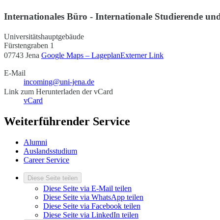
Internationales Büro - Internationale Studierende und
Universitätshauptgebäude
Fürstengraben 1
07743 Jena
Google Maps – Lageplan
Externer Link
E-Mail
incoming@uni-jena.de
Link zum Herunterladen der vCard
vCard
Weiterführender Service
Alumni
Auslandsstudium
Career Service
Diese Seite teilen
Diese Seite via E-Mail teilen
Diese Seite via WhatsApp teilen
Diese Seite via Facebook teilen
Diese Seite via LinkedIn teilen