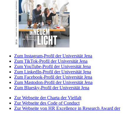
Zum Instagram-Profil der Universität Jena
Zum TikTok-Profil der Universität Jena
Zum YouTube-Profil der Universität Jena
Zum LinkedIn-Profil der Universität Jena
Zum Facebook-Profil der Universität Jena
Zum Mastodon-Profil der Universität Jena
Zum Bluesky-Profil der Universität Jena
Zur Webseite der Charta der Vielfalt
Zur Webseite des Code of Conduct
Zur Webseite von HR Excellence in Research Award der
Universität Jena
Zur Webseite des Best Practice-Club Familie in der
Hochschule
Zur Webseite des Projekts Partnerhochschule des