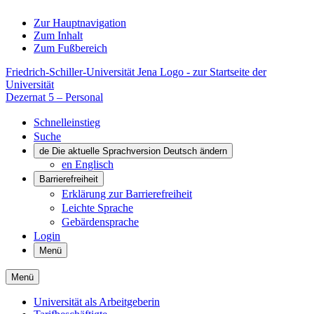
Zur Hauptnavigation
Zum Inhalt
Zum Fußbereich
Friedrich-Schiller-Universität Jena Logo - zur Startseite der
Universität
Dezernat 5 –​​ Personal
Schnelleinstieg
Suche
de
Die aktuelle Sprachversion Deutsch ändern
en
Englisch
Barrierefreiheit
Erklärung zur Barrierefreiheit
Leichte Sprache
Gebärdensprache
Login
Menü
Menü
Universität als Arbeitgeberin