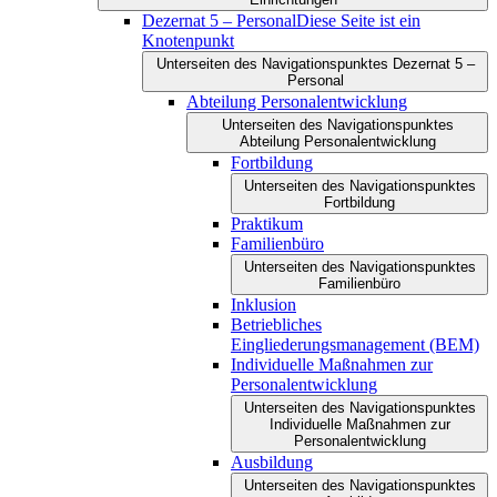
Dezernat 5 –​​ Personal
Diese Seite ist ein
Knotenpunkt
Unterseiten des Navigationspunktes Dezernat 5 –​​
Personal
Abteilung Personalentwicklung
Unterseiten des Navigationspunktes
Abteilung Personalentwicklung
Fortbildung
Unterseiten des Navigationspunktes
Fortbildung
Praktikum
Familienbüro
Unterseiten des Navigationspunktes
Familienbüro
Inklusion
Betriebliches
Eingliederungsmanagement (BEM)
Individuelle Maßnahmen zur
Personalentwicklung
Unterseiten des Navigationspunktes
Individuelle Maßnahmen zur
Personalentwicklung
Ausbildung
Unterseiten des Navigationspunktes