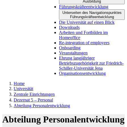
Ausbildung
Führungskräfteentwicklung
Unterseiten des Navigationspunktes
Führungskräfteentwicklung
Die Universität auf einen Blick
Downloads
Arbeiten und Fortbilden im
Homeoffice
Re-integration of employees
Onboarding
Veranstaltungen
Ehrung langjähriger
Betriebszugehörigkeit zur Friedrich-
Schiller-Universität Jena
Organisationsentwicklung
Home
Universität
Zentrale Einrichtungen
Dezernat 5 –​​ Personal
Abteilung Personalentwicklung
Abteilung Personalentwicklung