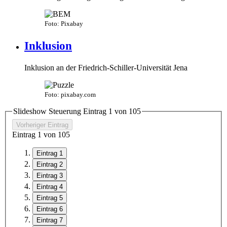
Foto: Pixabay
Inklusion
Inklusion an der Friedrich-Schiller-Universität Jena
Foto: pixabay.com
Slideshow Steuerung Eintrag
1
von
10
5
Vorheriger Eintrag
Eintrag
1
von
10
5
Eintrag 1
Eintrag 2
Eintrag 3
Eintrag 4
Eintrag 5
Eintrag 6
Eintrag 7