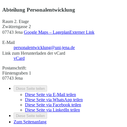
Abteilung Personalentwicklung
Raum 2. Etage
Zwätzengasse 2
07743 Jena
Google Maps – Lageplan
Externer Link
E-Mail
personalentwicklung@uni-jena.de
Link zum Herunterladen der vCard
vCard
Postanschrift:
Fürstengraben 1
07743 Jena
Diese Seite teilen
Diese Seite via E-Mail teilen
Diese Seite via WhatsApp teilen
Diese Seite via Facebook teilen
Diese Seite via LinkedIn teilen
Diese Seite teilen
Zum Seitenanfang