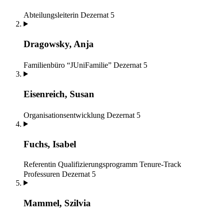
Abteilungsleiterin
Dezernat 5
Dragowsky, Anja
Familienbüro “JUniFamilie”
Dezernat 5
Eisenreich, Susan
Organisationsentwicklung
Dezernat 5
Fuchs, Isabel
Referentin Qualifizierungsprogramm Tenure-Track
Professuren
Dezernat 5
Mammel, Szilvia