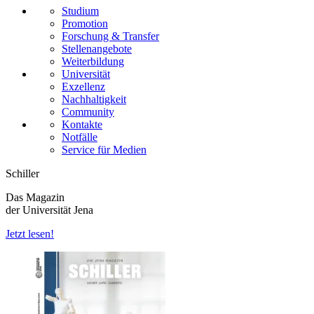
Studium
Promotion
Forschung & Transfer
Stellenangebote
Weiterbildung
Universität
Exzellenz
Nachhaltigkeit
Community
Kontakte
Notfälle
Service für Medien
Schiller
Das Magazin
der Universität Jena
Jetzt lesen!