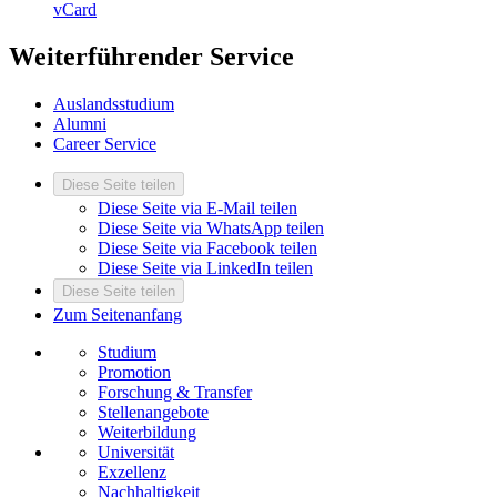
vCard
Weiterführender Service
Auslandsstudium
Alumni
Career Service
Diese Seite teilen
Diese Seite via E-Mail teilen
Diese Seite via WhatsApp teilen
Diese Seite via Facebook teilen
Diese Seite via LinkedIn teilen
Diese Seite teilen
Zum Seitenanfang
Studium
Promotion
Forschung & Transfer
Stellenangebote
Weiterbildung
Universität
Exzellenz
Nachhaltigkeit