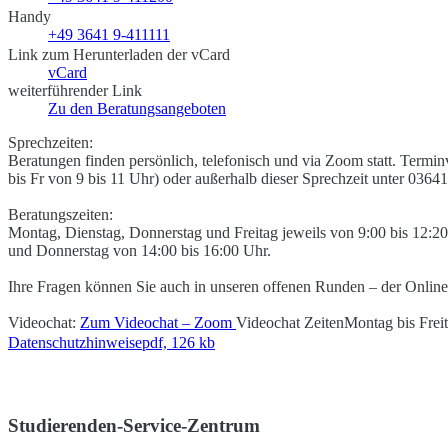
Handy
+49 3641 9-411111
Link zum Herunterladen der vCard
vCard
weiterführender Link
Zu den Beratungsangeboten
Sprechzeiten:
Beratungen finden persönlich, telefonisch und via Zoom statt. Termi
bis Fr von 9 bis 11 Uhr) oder außerhalb dieser Sprechzeit unter 03
Beratungszeiten:
Montag, Dienstag, Donnerstag und Freitag jeweils von 9:00 bis 12:
und Donnerstag von 14:00 bis 16:00 Uhr.
Ihre Fragen können Sie auch in unseren offenen Runden – der Online
Videochat:
Zum Videochat – Zoom
Videochat Zeiten
Montag bis Frei
Datenschutzhinweise
pdf, 126 kb
Studierenden-Service-Zentrum