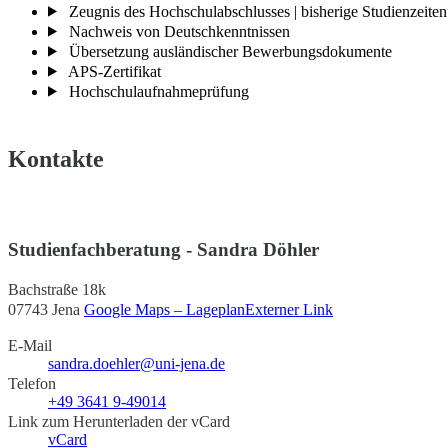
Zeugnis des Hochschulabschlusses | bisherige Studienzeiten
Nachweis von Deutschkenntnissen
Übersetzung ausländischer Bewerbungsdokumente
APS-Zertifikat
Hochschulaufnahmeprüfung
Kontakte
Studienfachberatung - Sandra Döhler
Bachstraße 18k
07743 Jena
Google Maps – Lageplan
Externer Link
E-Mail
sandra.doehler@uni-jena.de
Telefon
+49 3641 9-49014
Link zum Herunterladen der vCard
vCard