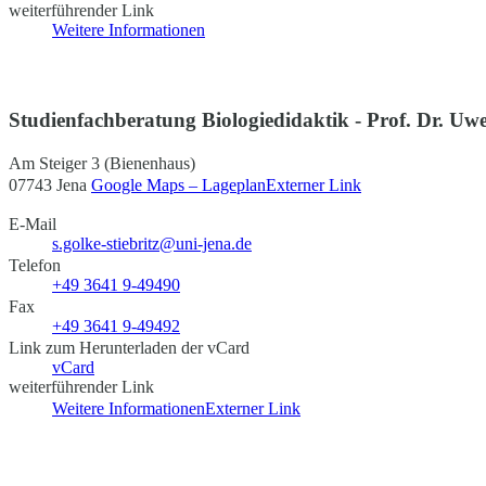
weiterführender Link
Weitere Informationen
Studienfachberatung Biologiedidaktik - Prof. Dr. Uw
Am Steiger 3 (Bienenhaus)
07743 Jena
Google Maps – Lageplan
Externer Link
E-Mail
s.golke-stiebritz@uni-jena.de
Telefon
+49 3641 9-49490
Fax
+49 3641 9-49492
Link zum Herunterladen der vCard
vCard
weiterführender Link
Weitere Informationen
Externer Link