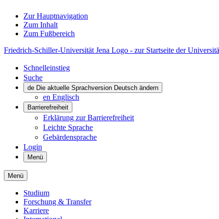
Zur Hauptnavigation
Zum Inhalt
Zum Fußbereich
Friedrich-Schiller-Universität Jena Logo - zur Startseite der Universitä
Schnelleinstieg
Suche
de
Die aktuelle Sprachversion Deutsch ändern
en
Englisch
Barrierefreiheit
Erklärung zur Barrierefreiheit
Leichte Sprache
Gebärdensprache
Login
Menü
Menü
Studium
Forschung & Transfer
Karriere