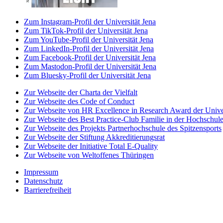
Zum Instagram-Profil der Universität Jena
Zum TikTok-Profil der Universität Jena
Zum YouTube-Profil der Universität Jena
Zum LinkedIn-Profil der Universität Jena
Zum Facebook-Profil der Universität Jena
Zum Mastodon-Profil der Universität Jena
Zum Bluesky-Profil der Universität Jena
Zur Webseite der Charta der Vielfalt
Zur Webseite des Code of Conduct
Zur Webseite von HR Excellence in Research Award der Univer
Zur Webseite des Best Practice-Club Familie in der Hochschul
Zur Webseite des Projekts Partnerhochschule des Spitzensports
Zur Webseite der Stiftung Akkreditierungsrat
Zur Webseite der Initiative Total E-Quality
Zur Webseite von Weltoffenes Thüringen
Impressum
Datenschutz
Barrierefreiheit