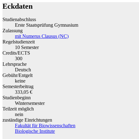
Eckdaten
Studienabschluss
Erste Staatsprüfung Gymnasium
Zulassung
mit Numerus Clausus (NC)
Regelstudienzeit
10 Semester
Credits/ECTS
300
Lehrsprache
Deutsch
Gebühr/Entgelt
keine
Semesterbeitrag
333,05 €
Studienbeginn
Wintersemester
Teilzeit möglich
nein
zuständige Einrichtungen
Fakultät für Biowissenschaften
Biologische Institute