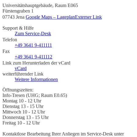
Universitätshauptgebäude, Raum E065
Fürstengraben 1
07743 Jena
Google Maps – Lageplan
Externer Link
Support & Hilfe
Zum Service-Desk
Telefon
+49 3641 9-411111
Fax
+49 3641 9-411112
Link zum Herunterladen der vCard
vCard
weiterführender Link
Weitere Informationen
Öffnungszeiten:
Info-Tresen (UHG; Raum E0.65)
Montag 10 - 12 Uhr
Dienstag 13 - 15 Uhr
Mittwoch 10 - 12 Uhr
Donnerstag 13 - 15 Uhr
Freitag 10 - 12 Uhr
Kontaktlose Bearbeitung Ihrer Anliegen im Service-Desk unter