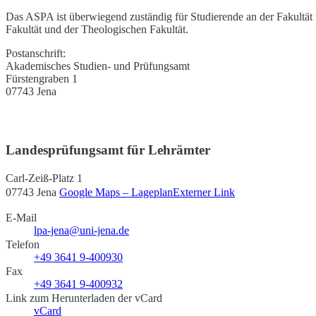
Das ASPA ist überwiegend zuständig für Studierende an der Fakultät 
Fakultät und der Theologischen Fakultät.
Postanschrift:
Akademisches Studien- und Prüfungsamt
Fürstengraben 1
07743 Jena
Landesprüfungsamt für Lehrämter
Carl-Zeiß-Platz 1
07743 Jena
Google Maps – Lageplan
Externer Link
E-Mail
lpa-jena@uni-jena.de
Telefon
+49 3641 9-400930
Fax
+49 3641 9-400932
Link zum Herunterladen der vCard
vCard