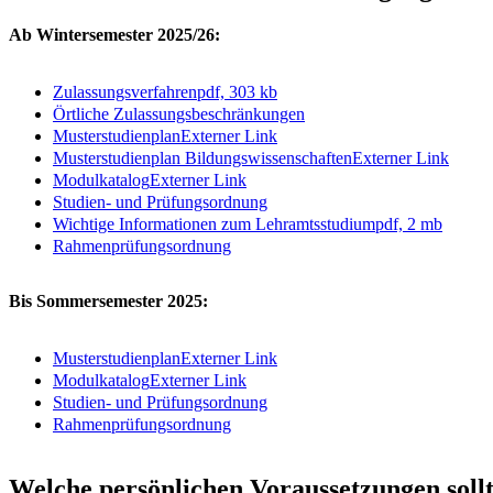
Ab Wintersemester 2025/26:
Zulassungsverfahren
pdf, 303 kb
Örtliche Zulassungsbeschränkungen
Musterstudienplan
Externer Link
Musterstudienplan Bildungswissenschaften
Externer Link
Modulkatalog
Externer Link
Studien- und Prüfungsordnung
Wichtige Informationen zum Lehramtsstudium
pdf, 2 mb
Rahmenprüfungsordnung
Bis Sommersemester 2025:
Musterstudienplan
Externer Link
Modulkatalog
Externer Link
Studien- und Prüfungsordnung
Rahmenprüfungsordnung
Welche persönlichen Voraussetzungen sollt