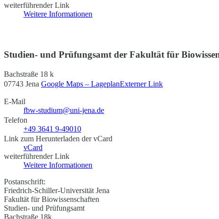
weiterführender Link
Weitere Informationen
Studien- und Prüfungsamt der Fakultät für Biowisse
Bachstraße 18 k
07743 Jena
Google Maps – Lageplan
Externer Link
E-Mail
fbw-studium@uni-jena.de
Telefon
+49 3641 9-49010
Link zum Herunterladen der vCard
vCard
weiterführender Link
Weitere Informationen
Postanschrift:
Friedrich-Schiller-Universität Jena
Fakultät für Biowissenschaften
Studien- und Prüfungsamt
Bachstraße 18k