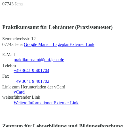
07743 Jena
Praktikumsamt für Lehrämter (Praxissemester)
Semmelweisstr. 12
07743 Jena
Google Maps – Lageplan
Externer Link
E-Mail
praktikumsamt@uni-jena.de
Telefon
+49 3641 9-401704
Fax
+49 3641 9-401702
Link zum Herunterladen der vCard
vCard
weiterführender Link
Weitere Informationen
Externer Link
Zentrum für Lehrerbildung und Bildungsforschung