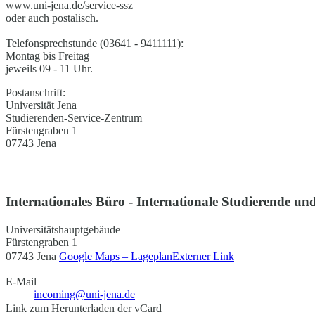
www.uni-jena.de/service-ssz
oder auch postalisch.
Telefonsprechstunde (03641 - 9411111):
Montag bis Freitag
jeweils 09 - 11 Uhr.
Postanschrift:
Universität Jena
Studierenden-Service-Zentrum
Fürstengraben 1
07743 Jena
Internationales Büro - Internationale Studierende und
Universitätshauptgebäude
Fürstengraben 1
07743 Jena
Google Maps – Lageplan
Externer Link
E-Mail
incoming@uni-jena.de
Link zum Herunterladen der vCard