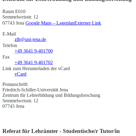
Raum E010
Semmelweisstr. 12
07743 Jena
Google Maps – Lageplan
Externer Link
E-Mail
zlb@uni-jena.de
Telefon
+49 3641 9-401700
Fax
+49 3641 9-401702
Link zum Herunterladen der vCard
vCard
Postanschrift:
Friedrich-Schiller-Universität Jena
Zentrum für Lehrerbildung und Bildungsforschung
Semmelweisstr. 12
07743 Jena
Referat für Lehrämter - Studentische/r Tutor/in