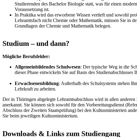
Studierenden des Bachelor Biologie statt, was für einen modern
Voraussetzung ist.
In Praktika wird das erworbene Wissen vertieft und sowohl prob
Lehramtsfach nicht Chemie oder Mathematik, müssen Sie in den 
Grundlagen der Chemie und Mathematik belegen.
Studium – und dann?
Mögliche Berufsfelder:
Allgemeinbildendes Schulwesen
: Der typische Weg in die Sch
dieser Phase entwickeln Sie auf Basis des Studienabschlusses I
Erwachsenenbildung
: Außerhalb des Schulsystems stehen Ih
Lehrkraft zu arbeiten.
Der in Thüringen abgelegte Lehramtsabschluss wird in allen anderen
anerkannt. Sie können sich sowohl für den Vorbereitungsdienst (Refer
Abschluss der Zweiten Staatsprüfung) bei den Kultusministerien and
Sie beim jeweiligen Kultusministerium.
Downloads & Links zum Studiengang