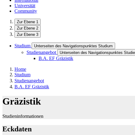
International
Universität
Community
Zur Ebene 1
Zur Ebene 2
Zur Ebene 3
Studium
Unterseiten des Navigationspunktes Studium
Studienangebot
Unterseiten des Navigationspunktes Studi
B.A. EF Gräzistik
Home
Studium
Studienangebot
B.A. EF Gräzistik
Gräzistik
Studieninformationen
Eckdaten