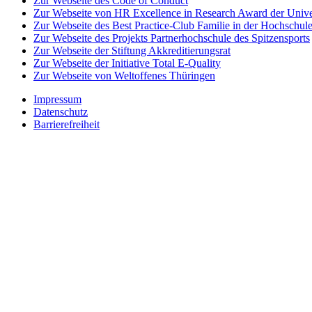
Zur Webseite des Code of Conduct
Zur Webseite von HR Excellence in Research Award der Univer
Zur Webseite des Best Practice-Club Familie in der Hochschul
Zur Webseite des Projekts Partnerhochschule des Spitzensports
Zur Webseite der Stiftung Akkreditierungsrat
Zur Webseite der Initiative Total E-Quality
Zur Webseite von Weltoffenes Thüringen
Impressum
Datenschutz
Barrierefreiheit