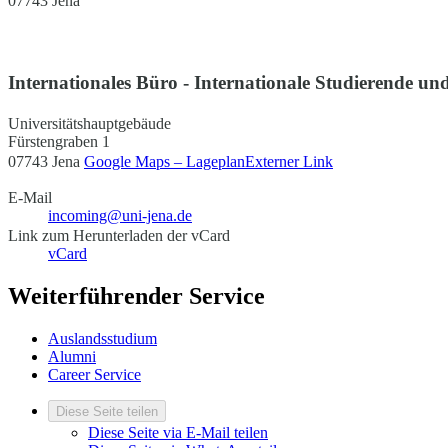
07743 Jena
Internationales Büro - Internationale Studierende und
Universitätshauptgebäude
Fürstengraben 1
07743 Jena
Google Maps – Lageplan
Externer Link
E-Mail
incoming@uni-jena.de
Link zum Herunterladen der vCard
vCard
Weiterführender Service
Auslandsstudium
Alumni
Career Service
Diese Seite teilen
Diese Seite via E-Mail teilen