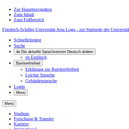
Zur Hauptnavigation
Zum Inhalt
Zum Fußbereich
Friedrich-Schiller-Universität Jena Logo - zur Startseite der Universitä
Schnelleinstieg
Suche
de
Die aktuelle Sprachversion Deutsch ändern
en
Englisch
Barrierefreiheit
Erklärung zur Barrierefreiheit
Leichte Sprache
Gebärdensprache
Login
Menü
Menü
Studium
Forschung & Transfer
Karriere