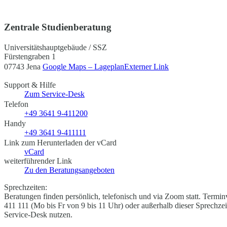
Zentrale Studienberatung
Universitätshauptgebäude / SSZ
Fürstengraben 1
07743 Jena
Google Maps – Lageplan
Externer Link
Support & Hilfe
Zum Service-Desk
Telefon
+49 3641 9-411200
Handy
+49 3641 9-411111
Link zum Herunterladen der vCard
vCard
weiterführender Link
Zu den Beratungsangeboten
Sprechzeiten:
Beratungen finden persönlich, telefonisch und via Zoom statt. Termin
411 111 (Mo bis Fr von 9 bis 11 Uhr) oder außerhalb dieser Sprechz
Service-Desk nutzen.