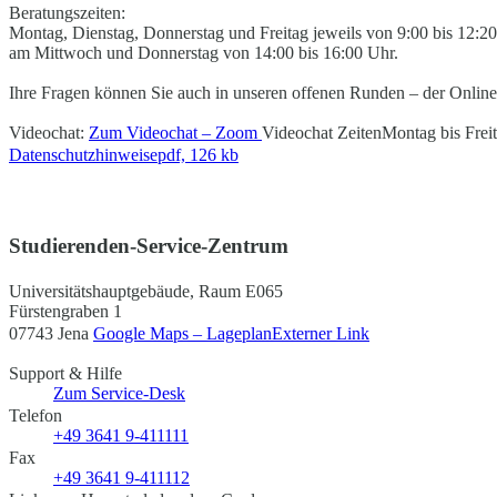
Beratungszeiten:
Montag, Dienstag, Donnerstag und Freitag jeweils von 9:00 bis 12:2
am Mittwoch und Donnerstag von 14:00 bis 16:00 Uhr.
Ihre Fragen können Sie auch in unseren offenen Runden – der Online
Videochat:
Zum Videochat – Zoom
Videochat Zeiten
Montag bis Frei
Datenschutzhinweise
pdf, 126 kb
Studierenden-Service-Zentrum
Universitätshauptgebäude, Raum E065
Fürstengraben 1
07743 Jena
Google Maps – Lageplan
Externer Link
Support & Hilfe
Zum Service-Desk
Telefon
+49 3641 9-411111
Fax
+49 3641 9-411112