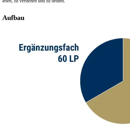
lesen, zu verstehen und zu deuten.
Aufbau