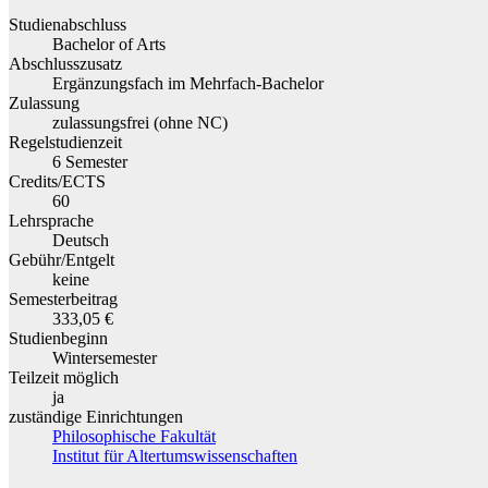
Studienabschluss
Bachelor of Arts
Abschlusszusatz
Ergänzungsfach im Mehrfach-Bachelor
Zulassung
zulassungsfrei (ohne NC)
Regelstudienzeit
6 Semester
Credits/ECTS
60
Lehrsprache
Deutsch
Gebühr/Entgelt
keine
Semesterbeitrag
333,05 €
Studienbeginn
Wintersemester
Teilzeit möglich
ja
zuständige Einrichtungen
Philosophische Fakultät
Institut für Altertumswissenschaften