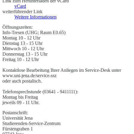
Link zum Herunterladen der vCard
vCard
weiterführender Link
Weitere Informationen
Öffnungszeiten:
Info-Tresen (UHG; Raum E0.65)
Montag 10 - 12 Uhr
Dienstag 13 - 15 Uhr
Mittwoch 10 - 12 Uhr
Donnerstag 13 - 15 Uhr
Freitag 10 - 12 Uhr
Kontaktlose Bearbeitung Ihrer Anliegen im Service-Desk unter
www.uni-jena.de/service-ssz
oder auch postalisch.
Telefonsprechstunde (03641 - 9411111):
Montag bis Freitag
jeweils 09 - 11 Uhr.
Postanschrift:
Universität Jena
Studierenden-Service-Zentrum
Fürstengraben 1