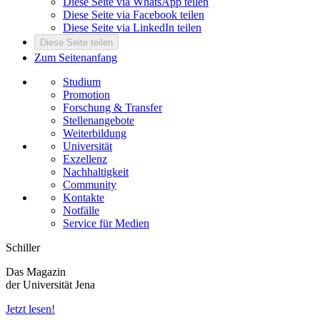
Diese Seite via WhatsApp teilen
Diese Seite via Facebook teilen
Diese Seite via LinkedIn teilen
Diese Seite teilen
Zum Seitenanfang
Studium
Promotion
Forschung & Transfer
Stellenangebote
Weiterbildung
Universität
Exzellenz
Nachhaltigkeit
Community
Kontakte
Notfälle
Service für Medien
Schiller
Das Magazin
der Universität Jena
Jetzt lesen!