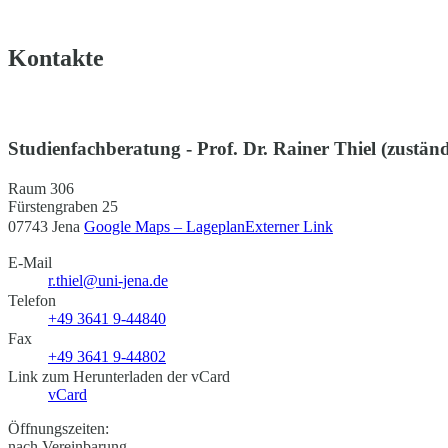
Kontakte
Studienfachberatung - Prof. Dr. Rainer Thiel (zuständi
Raum 306
Fürstengraben 25
07743 Jena
Google Maps – Lageplan
Externer Link
E-Mail
r.thiel@uni-jena.de
Telefon
+49 3641 9-44840
Fax
+49 3641 9-44802
Link zum Herunterladen der vCard
vCard
Öffnungszeiten:
nach Vereinbarung