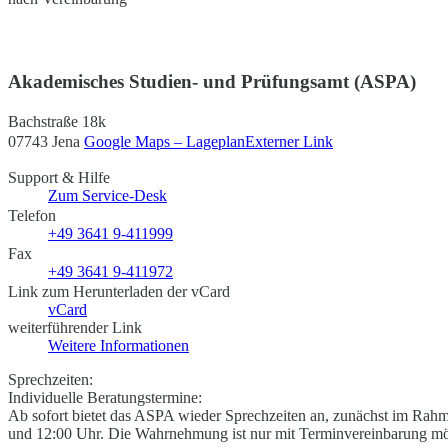
Akademisches Studien- und Prüfungsamt (ASPA)
Bachstraße 18k
07743 Jena
Google Maps – Lageplan
Externer Link
Support & Hilfe
Zum Service-Desk
Telefon
+49 3641 9-411999
Fax
+49 3641 9-411972
Link zum Herunterladen der vCard
vCard
weiterführender Link
Weitere Informationen
Sprechzeiten:
Individuelle Beratungstermine:
Ab sofort bietet das ASPA wieder Sprechzeiten an, zunächst im Rah
und 12:00 Uhr. Die Wahrnehmung ist nur mit Terminvereinbarung mö