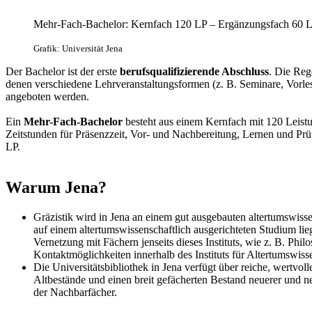
Mehr-Fach-Bachelor: Kernfach 120 LP – Ergänzungsfach 60 
Grafik: Universität Jena
Der Bachelor ist der erste
berufsqualifizierende Abschluss
. Die Reg
denen verschiedene Lehrveranstaltungsformen (z. B. Seminare, Vor
angeboten werden.
Ein
Mehr-Fach-Bachelor
besteht aus einem Kernfach mit 120 Leist
Zeitstunden für Präsenzzeit, Vor- und Nachbereitung, Lernen und Pr
LP.
Warum Jena?
Gräzistik wird in Jena an einem gut ausgebauten altertumswisse
auf einem altertumswissenschaftlich ausgerichteten Studium lieg
Vernetzung mit Fächern jenseits dieses Instituts, wie z. B. Phi
Kontaktmöglichkeiten innerhalb des Instituts für Altertumswiss
Die Universitätsbibliothek in Jena verfügt über reiche, wertvol
Altbestände und einen breit gefächerten Bestand neuerer und ne
der Nachbarfächer.