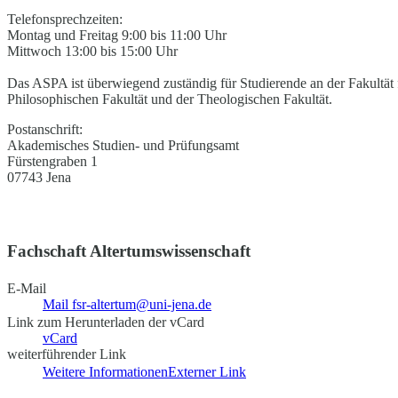
Telefonsprechzeiten:
Montag und Freitag 9:00 bis 11:00 Uhr
Mittwoch 13:00 bis 15:00 Uhr
Das ASPA ist überwiegend zuständig für Studierende an der Fakultät 
Philosophischen Fakultät und der Theologischen Fakultät.
Postanschrift:
Akademisches Studien- und Prüfungsamt
Fürstengraben 1
07743 Jena
Fachschaft Altertumswissenschaft
E-Mail
Mail fsr-altertum@uni-jena.de
Link zum Herunterladen der vCard
vCard
weiterführender Link
Weitere Informationen
Externer Link