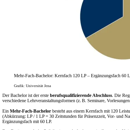
Mehr-Fach-Bachelor: Kernfach 120 LP – Ergänzungsfach 60 
Grafik: Universität Jena
Der Bachelor ist der erste
berufsqualifizierende Abschluss
. Die Reg
verschiedene Lehrveranstaltungsformen (z. B. Seminare, Vorlesung
Ein
Mehr-Fach-Bachelor
besteht aus einem Kernfach mit 120 Leist
(Abkürzung: LP / 1 LP = 30 Zeitstunden für Präsenzzeit, Vor- und N
Ergänzungsfach mit 60 LP.