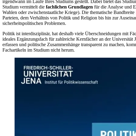
irgendwann im Laufe Ihres Studiums gestellt. Dabei bietet das Stud
Studium vermittelt die
fachlichen Grundlagen
für die Analyse und E
Wahlen oder zwischenstaatliche Kriege). Die thematische Bandbreite is
Parteien, dem Verhältnis von Politik und Religion bis hin zur Ausein
sicherheitspolitischen Problemen.
Politik ist interdisziplinär, hat deshalb viele Überschneidungen mit F
ideales Ergänzungsfach für zahlreiche Kernfächer an der Universität
erfassen und politische Zusammenhänge transparent zu machen, ko
Fachartikeln im Studium nicht herum.