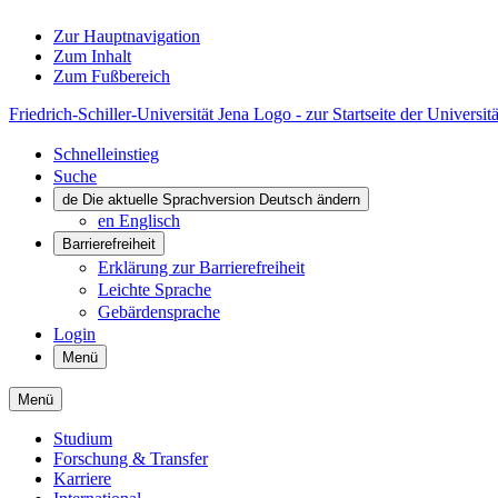
Zur Hauptnavigation
Zum Inhalt
Zum Fußbereich
Friedrich-Schiller-Universität Jena Logo - zur Startseite der Universitä
Schnelleinstieg
Suche
de
Die aktuelle Sprachversion Deutsch ändern
en
Englisch
Barrierefreiheit
Erklärung zur Barrierefreiheit
Leichte Sprache
Gebärdensprache
Login
Menü
Menü
Studium
Forschung & Transfer
Karriere