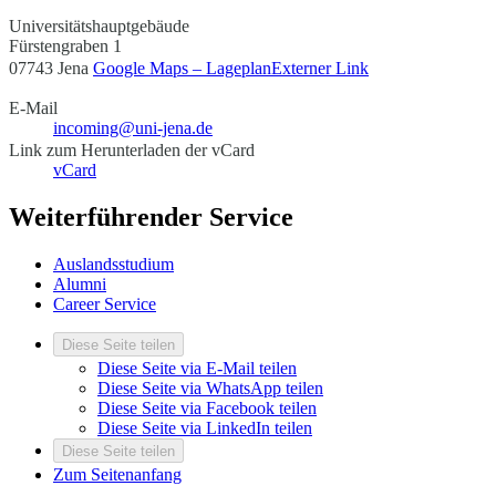
Universitätshauptgebäude
Fürstengraben 1
07743 Jena
Google Maps – Lageplan
Externer Link
E-Mail
incoming@uni-jena.de
Link zum Herunterladen der vCard
vCard
Weiterführender Service
Auslandsstudium
Alumni
Career Service
Diese Seite teilen
Diese Seite via E-Mail teilen
Diese Seite via WhatsApp teilen
Diese Seite via Facebook teilen
Diese Seite via LinkedIn teilen
Diese Seite teilen
Zum Seitenanfang