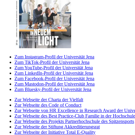
Zum Instagram-Profil der Universität Jena
Zum TikTok-Profil der Universität Jena
Zum YouTube-Profil der Universität Jena
Zum LinkedIn-Profil der Universität Jena
Zum Facebook-Profil der Universität Jena
Zum Mastodon-Profil der Universität Jena
Zum Bluesky-Profil der Universität Jena
Zur Webseite der Charta der Vielfalt
Zur Webseite des Code of Conduct
Zur Webseite von HR Excellence in Research Award der Univer
Zur Webseite des Best Practice-Club Familie in der Hochschul
Zur Webseite des Projekts Partnerhochschule des Spitzensports
Zur Webseite der Stiftung Akkreditierungsrat
Zur Webseite der Initiative Total E-Quality