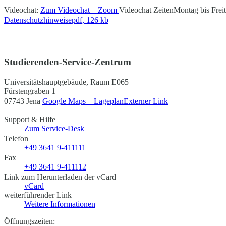
Videochat:
Zum Videochat – Zoom
Videochat Zeiten
Montag bis Frei
Datenschutzhinweise
pdf, 126 kb
Studierenden-Service-Zentrum
Universitätshauptgebäude, Raum E065
Fürstengraben 1
07743 Jena
Google Maps – Lageplan
Externer Link
Support & Hilfe
Zum Service-Desk
Telefon
+49 3641 9-411111
Fax
+49 3641 9-411112
Link zum Herunterladen der vCard
vCard
weiterführender Link
Weitere Informationen
Öffnungszeiten: