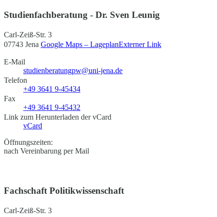
Studienfachberatung - Dr. Sven Leunig
Carl-Zeiß-Str. 3
07743 Jena
Google Maps – Lageplan
Externer Link
E-Mail
studienberatungpw@uni-jena.de
Telefon
+49 3641 9-45434
Fax
+49 3641 9-45432
Link zum Herunterladen der vCard
vCard
Öffnungszeiten:
nach Vereinbarung per Mail
Fachschaft Politikwissenschaft
Carl-Zeiß-Str. 3