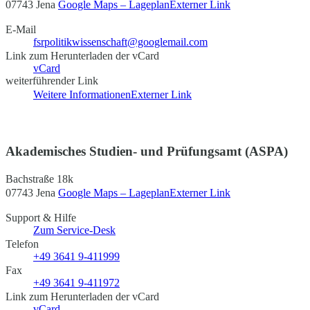
07743 Jena
Google Maps – Lageplan
Externer Link
E-Mail
fsrpolitikwissenschaft@googlemail.com
Link zum Herunterladen der vCard
vCard
weiterführender Link
Weitere Informationen
Externer Link
Akademisches Studien- und Prüfungsamt (ASPA)
Bachstraße 18k
07743 Jena
Google Maps – Lageplan
Externer Link
Support & Hilfe
Zum Service-Desk
Telefon
+49 3641 9-411999
Fax
+49 3641 9-411972
Link zum Herunterladen der vCard
vCard