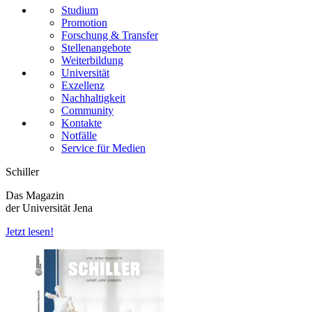
Studium
Promotion
Forschung & Transfer
Stellenangebote
Weiterbildung
Universität
Exzellenz
Nachhaltigkeit
Community
Kontakte
Notfälle
Service für Medien
Schiller
Das Magazin
der Universität Jena
Jetzt lesen!