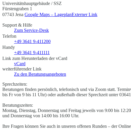
Universitätshauptgebäude / SSZ
Fürstengraben 1
07743 Jena
Google Maps – Lageplan
Externer Link
Support & Hilfe
Zum Service-Desk
Telefon
+49 3641 9-411200
Handy
+49 3641 9-411111
Link zum Herunterladen der vCard
vCard
weiterführender Link
Zu den Beratungsangeboten
Sprechzeiten:
Beratungen finden persönlich, telefonisch und via Zoom statt. Termi
bis Fr von 9 bis 11 Uhr) oder außerhalb dieser Sprechzeit unter 03
Beratungszeiten:
Montag, Dienstag, Donnerstag und Freitag jeweils von 9:00 bis 12:
und Donnerstag von 14:00 bis 16:00 Uhr.
Ihre Fragen können Sie auch in unseren offenen Runden – der Online