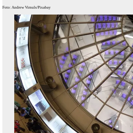
Foto: Andrew Virnuls/Pixabay