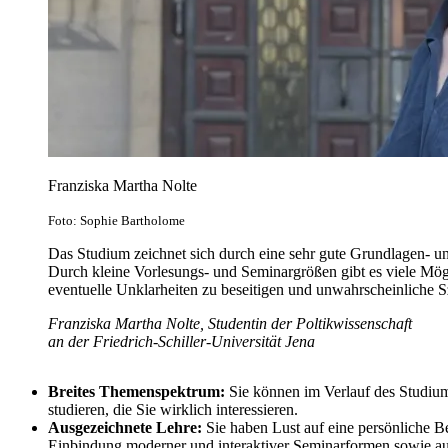
Franziska Martha Nolte
Foto: Sophie Bartholome
Das Studium zeichnet sich durch eine sehr gute Grundlagen- u
Durch kleine Vorlesungs- und Seminargrößen gibt es viele Mö
eventuelle Unklarheiten zu beseitigen und unwahrscheinliche Sz
Franziska Martha Nolte, Studentin der Poltikwissenschaft
an der Friedrich-Schiller-Universität Jena
Breites Themenspektrum:
Sie können im Verlauf des Studiu
studieren, die Sie wirklich interessieren.
Ausgezeichnete Lehre:
Sie haben Lust auf eine persönliche Be
Einbindung moderner und interaktiver Seminarformen sowie auf 