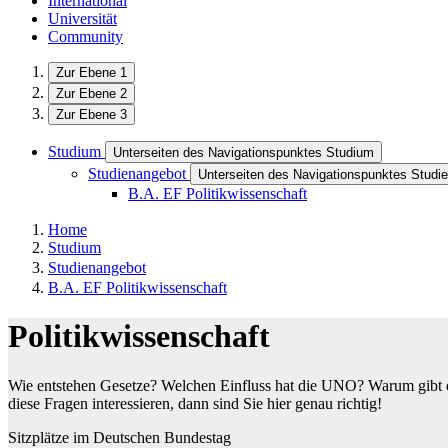
International
Universität
Community
Zur Ebene 1
Zur Ebene 2
Zur Ebene 3
Studium
Unterseiten des Navigationspunktes Studium
Studienangebot
Unterseiten des Navigationspunktes Studi
B.A. EF Politikwissenschaft
Home
Studium
Studienangebot
B.A. EF Politikwissenschaft
Politikwissenschaft
Wie entstehen Gesetze? Welchen Einfluss hat die UNO? Warum gibt es
diese Fragen interessieren, dann sind Sie hier genau richtig!
Sitzplätze im Deutschen Bundestag