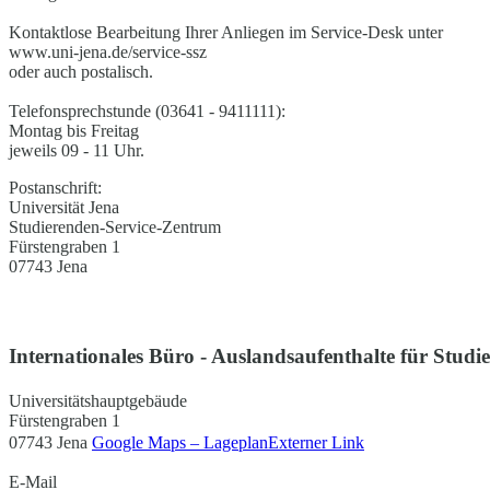
Kontaktlose Bearbeitung Ihrer Anliegen im Service-Desk unter
www.uni-jena.de/service-ssz
oder auch postalisch.
Telefonsprechstunde (03641 - 9411111):
Montag bis Freitag
jeweils 09 - 11 Uhr.
Postanschrift:
Universität Jena
Studierenden-Service-Zentrum
Fürstengraben 1
07743 Jena
Internationales Büro - Auslandsaufenthalte für Studi
Universitätshauptgebäude
Fürstengraben 1
07743 Jena
Google Maps – Lageplan
Externer Link
E-Mail