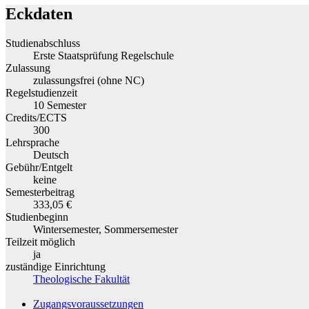
Eckdaten
Studienabschluss
Erste Staatsprüfung Regelschule
Zulassung
zulassungsfrei (ohne NC)
Regelstudienzeit
10 Semester
Credits/ECTS
300
Lehrsprache
Deutsch
Gebühr/Entgelt
keine
Semesterbeitrag
333,05 €
Studienbeginn
Wintersemester, Sommersemester
Teilzeit möglich
ja
zuständige Einrichtung
Theologische Fakultät
Zugangsvoraussetzungen