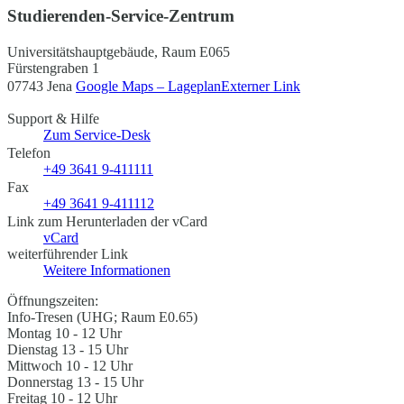
Studierenden-Service-Zentrum
Universitätshauptgebäude, Raum E065
Fürstengraben 1
07743 Jena
Google Maps – Lageplan
Externer Link
Support & Hilfe
Zum Service-Desk
Telefon
+49 3641 9-411111
Fax
+49 3641 9-411112
Link zum Herunterladen der vCard
vCard
weiterführender Link
Weitere Informationen
Öffnungszeiten:
Info-Tresen (UHG; Raum E0.65)
Montag 10 - 12 Uhr
Dienstag 13 - 15 Uhr
Mittwoch 10 - 12 Uhr
Donnerstag 13 - 15 Uhr
Freitag 10 - 12 Uhr