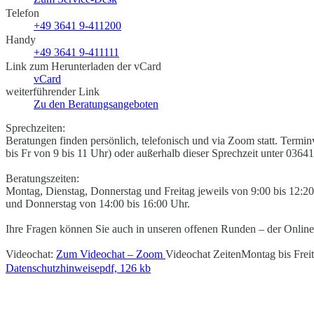
Telefon
+49 3641 9-411200
Handy
+49 3641 9-411111
Link zum Herunterladen der vCard
vCard
weiterführender Link
Zu den Beratungsangeboten
Sprechzeiten:
Beratungen finden persönlich, telefonisch und via Zoom statt. Termi
bis Fr von 9 bis 11 Uhr) oder außerhalb dieser Sprechzeit unter 03
Beratungszeiten:
Montag, Dienstag, Donnerstag und Freitag jeweils von 9:00 bis 12:
und Donnerstag von 14:00 bis 16:00 Uhr.
Ihre Fragen können Sie auch in unseren offenen Runden – der Online
Videochat:
Zum Videochat – Zoom
Videochat Zeiten
Montag bis Frei
Datenschutzhinweise
pdf, 126 kb