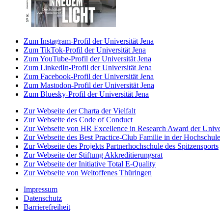
Zum Instagram-Profil der Universität Jena
Zum TikTok-Profil der Universität Jena
Zum YouTube-Profil der Universität Jena
Zum LinkedIn-Profil der Universität Jena
Zum Facebook-Profil der Universität Jena
Zum Mastodon-Profil der Universität Jena
Zum Bluesky-Profil der Universität Jena
Zur Webseite der Charta der Vielfalt
Zur Webseite des Code of Conduct
Zur Webseite von HR Excellence in Research Award der Univer
Zur Webseite des Best Practice-Club Familie in der Hochschul
Zur Webseite des Projekts Partnerhochschule des Spitzensports
Zur Webseite der Stiftung Akkreditierungsrat
Zur Webseite der Initiative Total E-Quality
Zur Webseite von Weltoffenes Thüringen
Impressum
Datenschutz
Barrierefreiheit