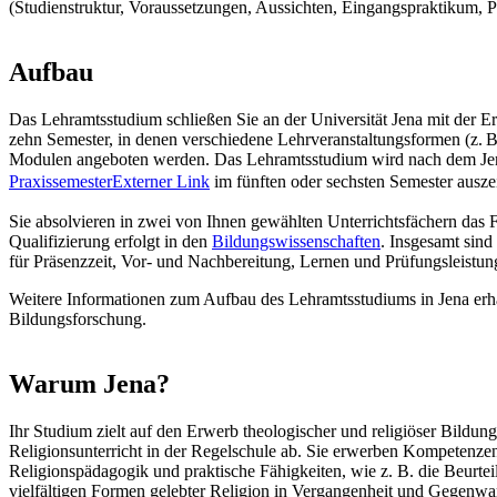
(Studienstruktur, Voraussetzungen, Aussichten, Eingangspraktikum, P
Aufbau
Das Lehramtsstudium schließen Sie an der Universität Jena mit der Er
zehn Semester, in denen verschiedene Lehrveranstaltungsformen (z. 
Modulen angeboten werden. Das Lehramtsstudium wird nach dem Jena
Praxissemester
Externer Link
im fünften oder sechsten Semester ausze
Sie absolvieren in zwei von Ihnen gewählten Unterrichtsfächern das 
Qualifizierung erfolgt in den
Bildungswissenschaften
. Insgesamt sin
für Präsenzzeit, Vor- und Nachbereitung, Lernen und Prüfungsleistun
Weitere Informationen zum Aufbau des Lehramtsstudiums in Jena erh
Bildungsforschung.
Warum Jena?
Ihr Studium zielt auf den Erwerb theologischer und religiöser Bildun
Religionsunterricht in der Regelschule ab. Sie erwerben Kompetenzen
Religionspädagogik und praktische Fähigkeiten, wie z. B. die Beurte
vielfältigen Formen gelebter Religion in Vergangenheit und Gegenwart