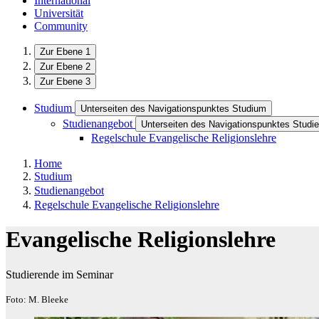
International
Universität
Community
Zur Ebene 1
Zur Ebene 2
Zur Ebene 3
Studium
Unterseiten des Navigationspunktes Studium
Studienangebot
Unterseiten des Navigationspunktes Studi
Regelschule Evangelische Religionslehre
Home
Studium
Studienangebot
Regelschule Evangelische Religionslehre
Evangelische Religionslehre
Studierende im Seminar
Foto: M. Bleeke