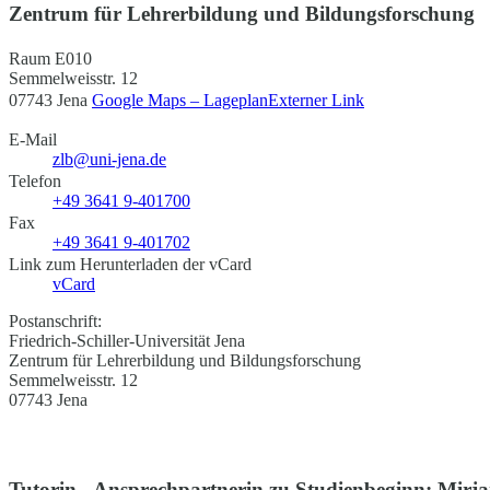
Zentrum für Lehrerbildung und Bildungsforschung
Raum E010
Semmelweisstr. 12
07743 Jena
Google Maps – Lageplan
Externer Link
E-Mail
zlb@uni-jena.de
Telefon
+49 3641 9-401700
Fax
+49 3641 9-401702
Link zum Herunterladen der vCard
vCard
Postanschrift:
Friedrich-Schiller-Universität Jena
Zentrum für Lehrerbildung und Bildungsforschung
Semmelweisstr. 12
07743 Jena
Tutorin - Ansprechpartnerin zu Studienbeginn: Mirj