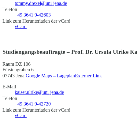
tommy.drexel@uni-jena.de
Telefon
+49 3641 9-42603
Link zum Herunterladen der vCard
vCard
Studiengangsbeauftragte – Prof. Dr. Ursula Ulrike Ka
Raum DZ 106
Fürstengraben 6
07743 Jena
Google Maps – Lageplan
Externer Link
E-Mail
kaiser.ulrike@uni-jena.de
Telefon
+49 3641 9-42720
Link zum Herunterladen der vCard
vCard