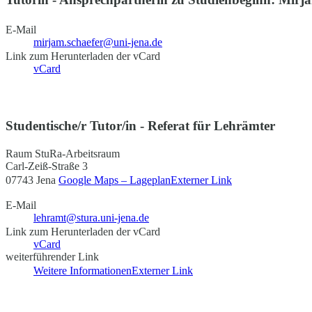
E-Mail
mirjam.schaefer@uni-jena.de
Link zum Herunterladen der vCard
vCard
Studentische/r Tutor/in - Referat für Lehrämter
Raum StuRa-Arbeitsraum
Carl-Zeiß-Straße 3
07743 Jena
Google Maps – Lageplan
Externer Link
E-Mail
lehramt@stura.uni-jena.de
Link zum Herunterladen der vCard
vCard
weiterführender Link
Weitere Informationen
Externer Link