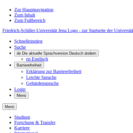
Zur Hauptnavigation
Zum Inhalt
Zum Fußbereich
Friedrich-Schiller-Universität Jena Logo - zur Startseite der Universitä
Schnelleinstieg
Suche
de
Die aktuelle Sprachversion Deutsch ändern
en
Englisch
Barrierefreiheit
Erklärung zur Barrierefreiheit
Leichte Sprache
Gebärdensprache
Login
Menü
Menü
Studium
Forschung & Transfer
Karriere