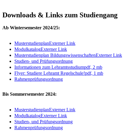
Downloads & Links zum Studiengang
Ab Wintersemester 2024/25:
Musterstudienplan
Externer Link
Modulkatalog
Externer Link
Musterstudienplan Bildungswissenschaften
Externer Link
Studien- und Prüfungsordnung
Informationen zum Lehramtsstudium
pdf, 2 mb
Flyer: Studiere Lehramt Regelschule!
pdf, 1 mb
Rahmenprüfungsordnung
Bis Sommersemester 2024:
Musterstudienplan
Externer Link
Modulkatalog
Externer Link
Studien- und Prüfungsordnung
Rahmenprüfungsordnung