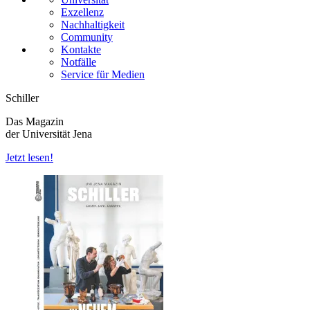
Exzellenz
Nachhaltigkeit
Community
Kontakte
Notfälle
Service für Medien
Schiller
Das Magazin
der Universität Jena
Jetzt lesen!