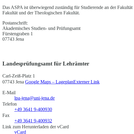
Das ASPA ist überwiegend zuständig für Studierende an der Fakultät 
Fakultät und der Theologischen Fakultät.
Postanschrift:
Akademisches Studien- und Prüfungsamt
Fürstengraben 1
07743 Jena
Landesprüfungsamt für Lehrämter
Carl-Zeiß-Platz 1
07743 Jena
Google Maps – Lageplan
Externer Link
E-Mail
lpa-jena@uni-jena.de
Telefon
+49 3641 9-400930
Fax
+49 3641 9-400932
Link zum Herunterladen der vCard
vCard