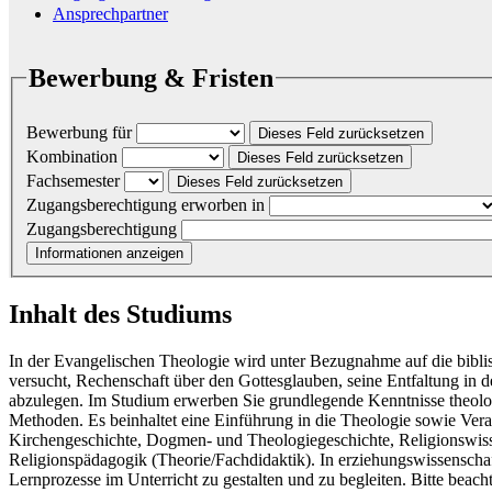
Ansprechpartner
Bewerbung & Fristen
Bewerbung für
Dieses Feld zurücksetzen
Kombination
Dieses Feld zurücksetzen
Fachsemester
Dieses Feld zurücksetzen
Zugangsberechtigung erworben in
Zugangsberechtigung
Informationen anzeigen
Inhalt des Studiums
In der Evangelischen Theologie wird unter Bezugnahme auf die bibli
versucht, Rechenschaft über den Gottesglauben, seine Entfaltung in 
abzulegen. Im Studium erwerben Sie grundlegende Kenntnisse theolo
Methoden. Es beinhaltet eine Einführung in die Theologie sowie Vera
Kirchengeschichte, Dogmen- und Theologiegeschichte, Religionswiss
Religionspädagogik (Theorie/Fachdidaktik). In erziehungswissenschaf
Lernprozesse im Unterricht zu gestalten und zu begleiten. Bitte bea