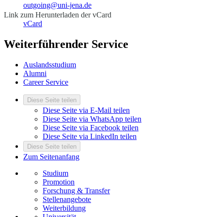
outgoing@uni-jena.de
Link zum Herunterladen der vCard
vCard
Weiterführender Service
Auslandsstudium
Alumni
Career Service
Diese Seite teilen
Diese Seite via E-Mail teilen
Diese Seite via WhatsApp teilen
Diese Seite via Facebook teilen
Diese Seite via LinkedIn teilen
Diese Seite teilen
Zum Seitenanfang
Studium
Promotion
Forschung & Transfer
Stellenangebote
Weiterbildung
Universität