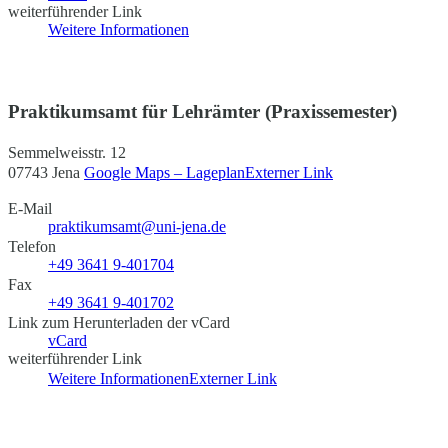
weiterführender Link
Weitere Informationen
Praktikumsamt für Lehrämter (Praxissemester)
Semmelweisstr. 12
07743 Jena
Google Maps – Lageplan
Externer Link
E-Mail
praktikumsamt@uni-jena.de
Telefon
+49 3641 9-401704
Fax
+49 3641 9-401702
Link zum Herunterladen der vCard
vCard
weiterführender Link
Weitere Informationen
Externer Link