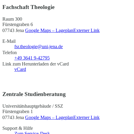
Fachschaft Theologie
Raum 300
Fürstengraben 6
07743 Jena
Google Maps – Lageplan
Externer Link
E-Mail
fsr.theologie@uni-jena.de
Telefon
+49 3641 9-42795
Link zum Herunterladen der vCard
vCard
Zentrale Studienberatung
Universitätshauptgebäude / SSZ
Fürstengraben 1
07743 Jena
Google Maps – Lageplan
Externer Link
Support & Hilfe
Zum Service-Desk