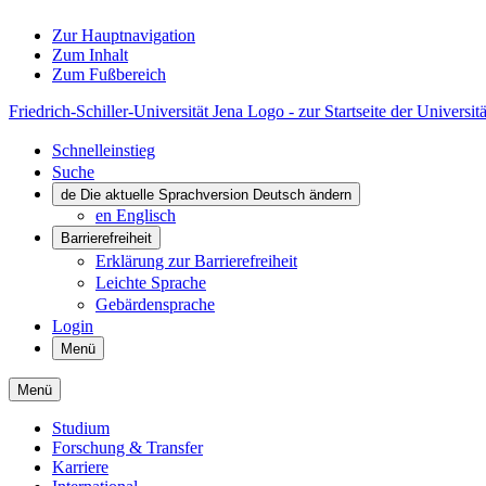
Zur Hauptnavigation
Zum Inhalt
Zum Fußbereich
Friedrich-Schiller-Universität Jena Logo - zur Startseite der Universitä
Schnelleinstieg
Suche
de
Die aktuelle Sprachversion Deutsch ändern
en
Englisch
Barrierefreiheit
Erklärung zur Barrierefreiheit
Leichte Sprache
Gebärdensprache
Login
Menü
Menü
Studium
Forschung & Transfer
Karriere