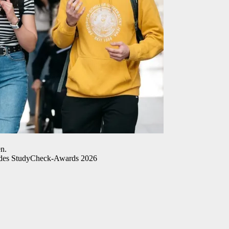
n.
« des StudyCheck-Awards 2026