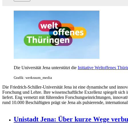
Friedrich-Schiller-Universität Jena
Die Universität Jena unterstützt die
Initiative Weltoffenes Thür
Grafik: werkraum_media
Die Friedrich-Schiller-Universität Jena ist eine dynamische und innov
Forschung und Lehre. Ihre wissenschaftliche Exzellenz spiegelt sich 
liefert. Eng vernetzt mit führenden Forschungseinrichtungen, innova
rund 10.000 Beschäftigten prägt sie Jena als pulsierende, internationa
Unistadt Jena: Über kurze Wege verb