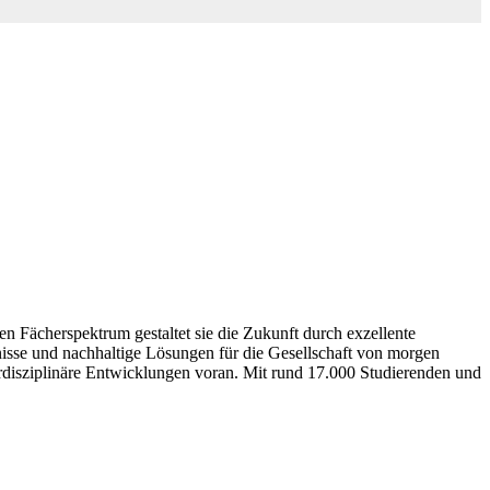
ten Fächerspektrum gestaltet sie die Zukunft durch exzellente
sse und nachhaltige Lösungen für die Gesellschaft von morgen
erdisziplinäre Entwicklungen voran. Mit rund 17.000 Studierenden und