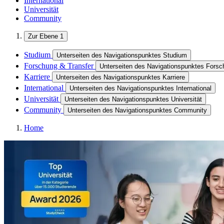
International
Universität
Community
Zur Ebene 1
Studium
Unterseiten des Navigationspunktes Studium
Forschung & Transfer
Unterseiten des Navigationspunktes Forsc
Karriere
Unterseiten des Navigationspunktes Karriere
International
Unterseiten des Navigationspunktes International
Universität
Unterseiten des Navigationspunktes Universität
Community
Unterseiten des Navigationspunktes Community
Home