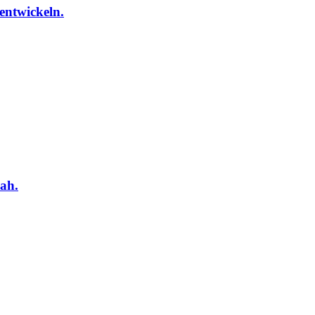
 entwickeln.
nah.