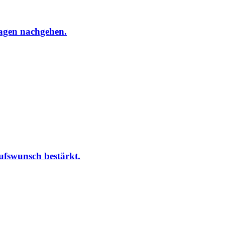
agen nachgehen.
ufswunsch bestärkt.