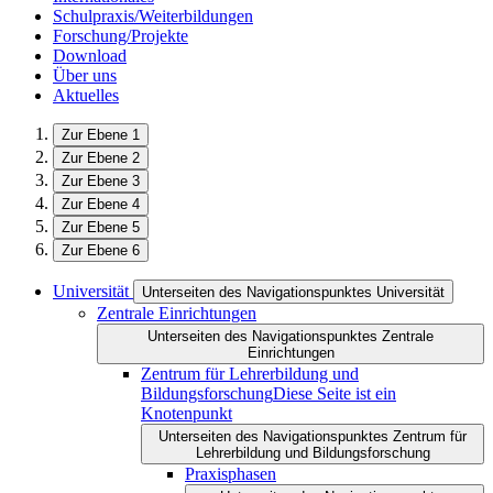
Schulpraxis/Weiterbildungen
Forschung/Projekte
Download
Über uns
Aktuelles
Zur Ebene 1
Zur Ebene 2
Zur Ebene 3
Zur Ebene 4
Zur Ebene 5
Zur Ebene 6
Universität
Unterseiten des Navigationspunktes Universität
Zentrale Einrichtungen
Unterseiten des Navigationspunktes Zentrale
Einrichtungen
Zentrum für Lehrerbildung und
Bildungsforschung
Diese Seite ist ein
Knotenpunkt
Unterseiten des Navigationspunktes Zentrum für
Lehrerbildung und Bildungsforschung
Praxisphasen