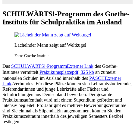
SCHULWÄRTS!-Programm des Goethe-
Instituts für Schulpraktika im Ausland
Lächelnder Mann zeigt auf Weltkugel
Foto: Goethe-Institut
Das
SCHULWÄRTS!-Programm
Externer Link
des Goethe-
Institutes vermittelt
Praktikumsplätze
pdf, 325 kb
an zumeist
nationalen Schulen im Ausland innerhalb des
PASCH
Externer
Link
-Verbundes. Für diese Plätze können sich Lehramtsstudierende,
Referendar:innen und junge Lehrkräfte aller Fächer und
Schulrichtungen aus Deutschland bewerben. Der gesamte
Praktikumsaufenthalt wird mit einem Stipendium gefördert und
intensiv begleitet. Pro Jahr gibt es mehrere Bewerbungszeiträume -
sind Sie einmal als Stipendiat:in angenommen, können Sie den
Praktikumszeitraum innerhalb des jeweiligen Semesters flexibel
festlegen.