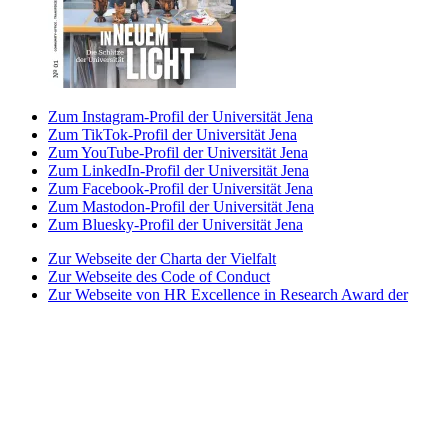
Zum Instagram-Profil der Universität Jena
Zum TikTok-Profil der Universität Jena
Zum YouTube-Profil der Universität Jena
Zum LinkedIn-Profil der Universität Jena
Zum Facebook-Profil der Universität Jena
Zum Mastodon-Profil der Universität Jena
Zum Bluesky-Profil der Universität Jena
Zur Webseite der Charta der Vielfalt
Zur Webseite des Code of Conduct
Zur Webseite von HR Excellence in Research Award der
Universität Jena
Zur Webseite des Best Practice-Club Familie in der
Hochschule
Zur Webseite des Projekts Partnerhochschule des
Spitzensports
Zur Webseite der Stiftung Akkreditierungsrat
Zur Webseite der Initiative Total E-Quality
Zur Webseite von Weltoffenes Thüringen