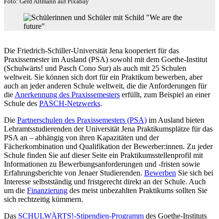
Foto: Gerd Altmann auf Pixabay
Die Friedrich-Schiller-Universität Jena kooperiert für das
Praxissemester im Ausland (PSA) sowohl mit dem Goethe-Institut
(Schulwärts! und Pasch Cono Sur) als auch mit 25 Schulen
weltweit. Sie können sich dort für ein Praktikum bewerben, aber
auch an jeder anderen Schule weltweit, die die Anforderungen für
die
Anerkennung des Praxissemesters
erfüllt, zum Beispiel an einer
Schule des
PASCH-Netzwerks
.
Die
Partnerschulen des Praxissemesters (PSA)
im Ausland bieten
Lehramtsstudierenden der Universität Jena Praktikumsplätze für das
PSA an – abhängig von ihren Kapazitäten und der
Fächerkombination und Qualifikation der Bewerber:innen. Zu jeder
Schule finden Sie auf dieser Seite ein Praktikumsstellenprofil mit
Informationen zu Bewerbungsanforderungen und -fristen sowie
Erfahrungsberichte von Jenaer Studierenden.
Bewerben
Sie sich bei
Interesse selbstständig und fristgerecht direkt an der Schule. Auch
um die
Finanzierung
des meist unbezahlten Praktikums sollten Sie
sich rechtzeitig kümmern.
Das
SCHULWÄRTS!-Stipendien-Programm
des Goethe-Instituts