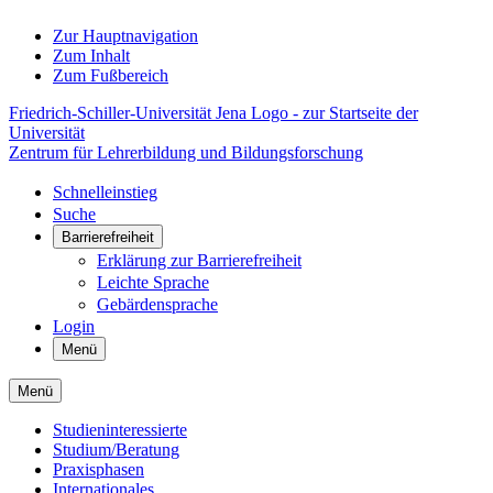
Zur Hauptnavigation
Zum Inhalt
Zum Fußbereich
Friedrich-Schiller-Universität Jena Logo - zur Startseite der
Universität
Zentrum für Lehrerbildung und Bildungsforschung
Schnelleinstieg
Suche
Barrierefreiheit
Erklärung zur Barrierefreiheit
Leichte Sprache
Gebärdensprache
Login
Menü
Menü
Studieninteressierte
Studium/Beratung
Praxisphasen
Internationales