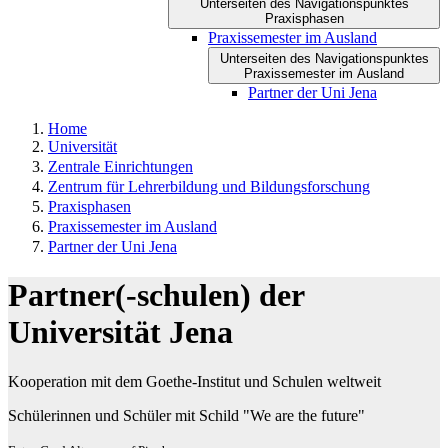
Unterseiten des Navigationspunktes
Praxisphasen
Praxissemester im Ausland
Unterseiten des Navigationspunktes
Praxissemester im Ausland
Partner der Uni Jena
Home
Universität
Zentrale Einrichtungen
Zentrum für Lehrerbildung und Bildungsforschung
Praxisphasen
Praxissemester im Ausland
Partner der Uni Jena
Partner(-schulen) der
Universität Jena
Kooperation mit dem Goethe-Institut und Schulen weltweit
Schülerinnen und Schüler mit Schild "We are the future"