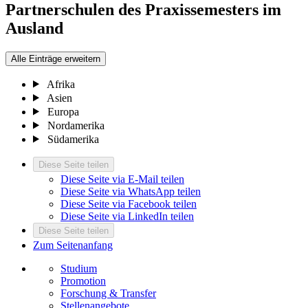
Partnerschulen des Praxissemesters im
Ausland
Alle Einträge erweitern
Afrika
Asien
Europa
Nordamerika
Südamerika
Diese Seite teilen
Diese Seite via E-Mail teilen
Diese Seite via WhatsApp teilen
Diese Seite via Facebook teilen
Diese Seite via LinkedIn teilen
Diese Seite teilen
Zum Seitenanfang
Studium
Promotion
Forschung & Transfer
Stellenangebote