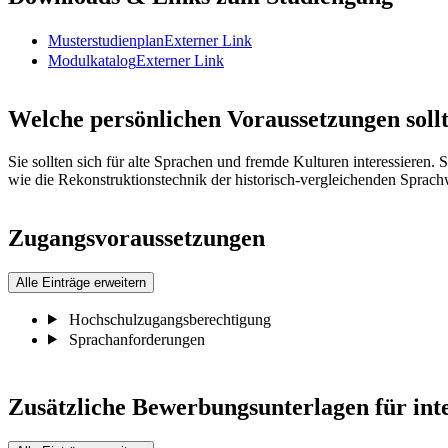
Musterstudienplan
Externer Link
Modulkatalog
Externer Link
Welche persönlichen Voraussetzungen sollt
Sie sollten sich für alte Sprachen und fremde Kulturen interessieren.
wie die Rekonstruktionstechnik der historisch-vergleichenden Sprachw
Zugangsvoraussetzungen
Alle Einträge erweitern
Hochschulzugangsberechtigung
Sprachanforderungen
Zusätzliche Bewerbungsunterlagen für int