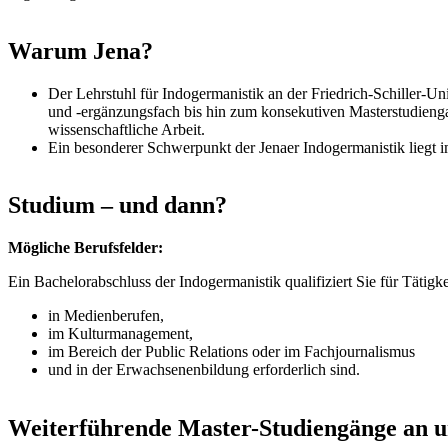
Warum Jena?
Der Lehrstuhl für Indogermanistik an der Friedrich-Schiller-Un
und -ergänzungsfach bis hin zum konsekutiven Masterstudiengan
wissenschaftliche Arbeit.
Ein besonderer Schwerpunkt der Jenaer Indogermanistik liegt i
Studium – und dann?
Mögliche Berufsfelder:
Ein Bachelorabschluss der Indogermanistik qualifiziert Sie für Tätig
in Medienberufen,
im Kulturmanagement,
im Bereich der Public Relations oder im Fachjournalismus
und in der Erwachsenenbildung erforderlich sind.
Weiterführende Master-Studiengänge an un