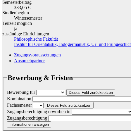
Semesterbeitrag
333,05 €
Studienbeginn
Wintersemester
Teilzeit möglich
ja
zuständige Einrichtungen
Philosophische Fakultät
Institut für Orientalistik, Indogermanistik, Ur- und Frühgeschic
Zugangsvoraussetzungen
Ansprechpartner
Bewerbung & Fristen
Bewerbung für
Dieses Feld zurücksetzen
Kombination
Fachsemester
Dieses Feld zurücksetzen
Zugangsberechtigung erworben in
Zugangsberechtigung
Informationen anzeigen