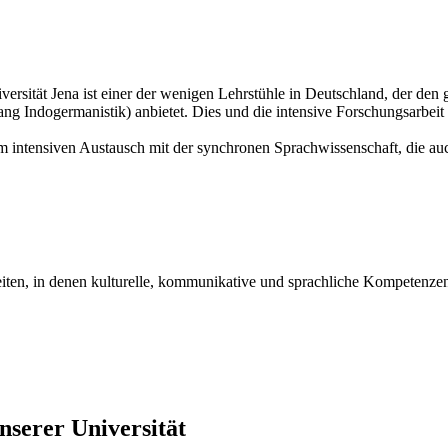
iversität Jena ist einer der wenigen Lehrstühle in Deutschland, der de
g Indogermanistik) anbietet. Dies und die intensive Forschungsarbeit 
m intensiven Austausch mit der synchronen Sprachwissenschaft, die auc
keiten, in denen kulturelle, kommunikative und sprachliche Kompetenze
serer Universität