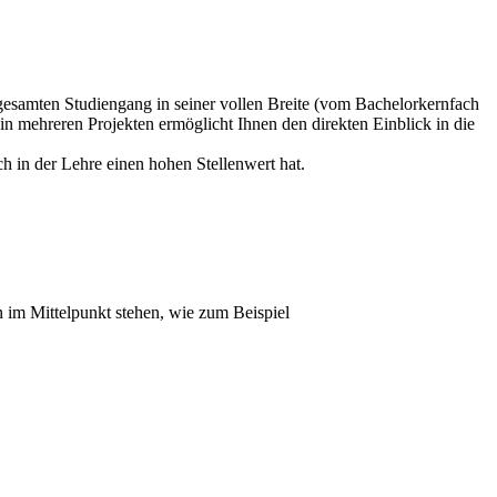
n gesamten Studiengang in seiner vollen Breite (vom Bachelorkernfach
in mehreren Projekten ermöglicht Ihnen den direkten Einblick in die
h in der Lehre einen hohen Stellenwert hat.
n im Mittelpunkt stehen, wie zum Beispiel