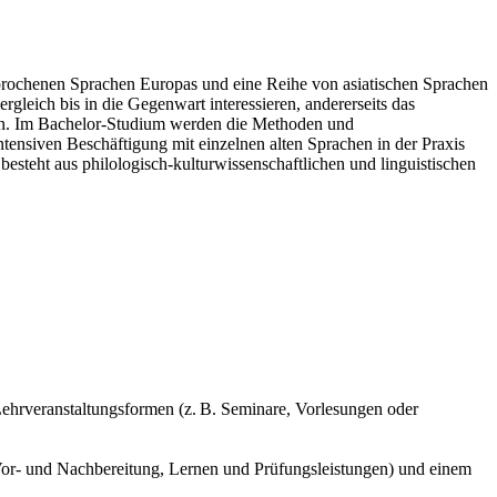
prochenen Sprachen Europas und eine Reihe von asiatischen Sprachen
rgleich bis in die Gegenwart interessieren, andererseits das
llen. Im Bachelor-Studium werden die Methoden und
tensiven Beschäftigung mit einzelnen alten Sprachen in der Praxis
teht aus philologisch-kulturwissenschaftlichen und linguistischen
 Lehrveranstaltungsformen (z. B. Seminare, Vorlesungen oder
Vor- und Nachbereitung, Lernen und Prüfungsleistungen) und einem