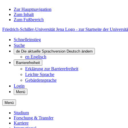
Zur Hauptnavigation
Zum Inhalt
Zum Fußbereich
Friedrich-Schiller-Universität Jena Logo - zur Startseite der Universitä
Schnelleinstieg
Suche
de
Die aktuelle Sprachversion Deutsch ändern
en
Englisch
Barrierefreiheit
Erklärung zur Barrierefreiheit
Leichte Sprache
Gebärdensprache
Login
Menü
Menü
Studium
Forschung & Transfer
Karriere