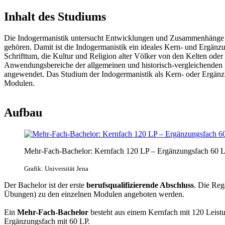
Inhalt des Studiums
Die Indogermanistik untersucht Entwicklungen und Zusammenhänge de
gehören. Damit ist die Indogermanistik ein ideales Kern- und Ergänzun
Schrifttum, die Kultur und Religion alter Völker von den Kelten od
Anwendungsbereiche der allgemeinen und historisch-vergleichenden Sp
angewendet. Das Studium der Indogermanistik als Kern- oder Ergänzu
Modulen.
Aufbau
Mehr-Fach-Bachelor: Kernfach 120 LP – Ergänzungsfach 60 
Grafik: Universität Jena
Der Bachelor ist der erste
berufsqualifizierende Abschluss
. Die Reg
Übungen) zu den einzelnen Modulen angeboten werden.
Ein
Mehr-Fach-Bachelor
besteht aus einem Kernfach mit 120 Leist
Ergänzungsfach mit 60 LP.